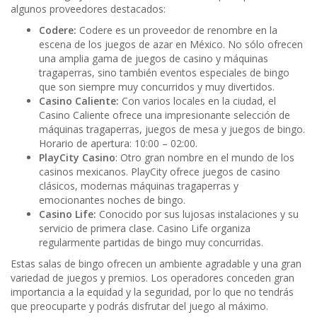
algunos proveedores destacados:
Codere:
Codere es un proveedor de renombre en la
escena de los juegos de azar en México. No sólo ofrecen
una amplia gama de juegos de casino y máquinas
tragaperras, sino también eventos especiales de bingo
que son siempre muy concurridos y muy divertidos.
Casino Caliente:
Con varios locales en la ciudad, el
Casino Caliente ofrece una impresionante selección de
máquinas tragaperras, juegos de mesa y juegos de bingo.
Horario de apertura: 10:00 – 02:00.
PlayCity Casino
: Otro gran nombre en el mundo de los
casinos mexicanos. PlayCity ofrece juegos de casino
clásicos, modernas máquinas tragaperras y
emocionantes noches de bingo.
Casino Life:
Conocido por sus lujosas instalaciones y su
servicio de primera clase. Casino Life organiza
regularmente partidas de bingo muy concurridas.
Estas salas de bingo ofrecen un ambiente agradable y una gran
variedad de juegos y premios. Los operadores conceden gran
importancia a la equidad y la seguridad, por lo que no tendrás
que preocuparte y podrás disfrutar del juego al máximo.