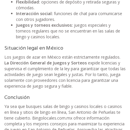
Flexibilidad:
opciones de depósito y retirada seguras y
cómodas.
Interacción social:
funciones de chat para comunicarse
con otros jugadores.
Juegos y torneos exclusivos:
juegos especiales y
torneos regulares que no se encuentran en las salas de
bingo y casinos locales.
Situación legal en México
Los juegos de azar en México están estrictamente regulados.
La Dirección General de Juegos y Sorteos
expide licencias y
supervisa el cumplimiento de la ley para garantizar que todas las
actividades de juego sean legales y justas. Por lo tanto, juega
solamente con proveedores con licencia para garantizar una
experiencia de juego segura y fiable.
Conclusión
Ya sea que busques salas de bingo y casinos locales o casinos
en línea y sitios de bingo en línea, San Antonio de Peñuelas te
tiene cubierto. Bingolocales.com.mx ofrece información
completa y los mejores consejos para maximizar tu experiencia
de juego en San Antonio de Peñuelas. Aprovecha las atractivas