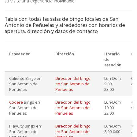
su visita una experiencia inolvidable.
Tabla con todas las salas de bingo locales de San
Antonio de Peñuelas y alrededores con horarios de
apertura, dirección y datos de contacto
Proveedor
Dirección
Horario
Co
de
atención
Caliente Bingo en
Dirección del bingo
Lun-Dom
018
San Antonio de
en San Antonio de
9:00-
co
Peñuelas
Peñuelas
23:00
Codere
Bingo en
Dirección del bingo
Lun-Dom
+52
San Antonio de
en San Antonio de
10:00-
so
Peñuelas
Peñuelas
22:00
PlayCity Bingo en
Dirección del bingo
Lun-Dom
+52
San Antonio de
en San Antonio de
8:00-0:00
at