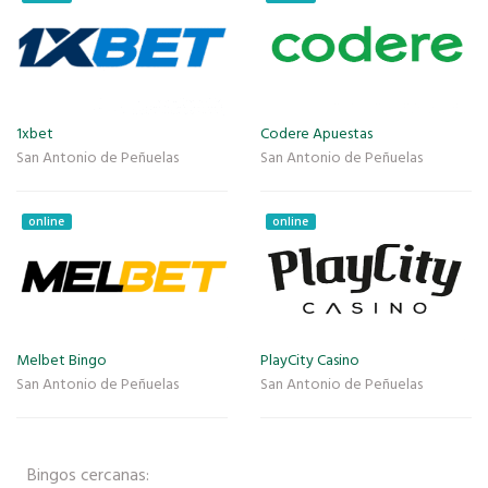
1xbet
Codere Apuestas
San Antonio de Peñuelas
San Antonio de Peñuelas
online
online
Melbet Bingo
PlayCity Casino
San Antonio de Peñuelas
San Antonio de Peñuelas
Bingos cercanas: