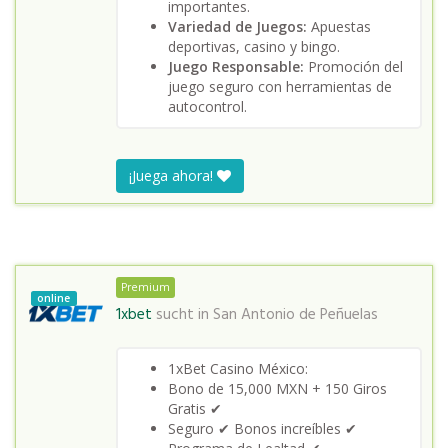
importantes.
Variedad de Juegos:
Apuestas
deportivas, casino y bingo.
Juego Responsable:
Promoción del
juego seguro con herramientas de
autocontrol.
¡Juega ahora!
Premium
online
1xbet
sucht in
San Antonio de Peñuelas
1xBet Casino México:
Bono de 15,000 MXN + 150 Giros
Gratis ✔
Seguro ✔ Bonos increíbles ✔