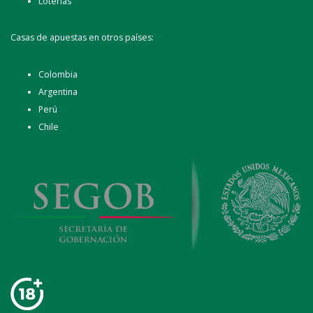
Loterías
Casas de apuestas en otros países:
Colombia
Argentina
Perú
Chile