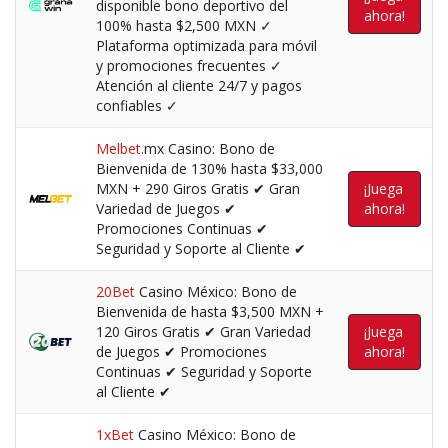
disponible bono deportivo del
ahora!
100% hasta $2,500 MXN ✓
Plataforma optimizada para móvil
y promociones frecuentes ✓
Atención al cliente 24/7 y pagos
confiables ✓
Melbet
.mx Casino: Bono de
Bienvenida de 130% hasta $33,000
MXN + 290 Giros Gratis ✔ Gran
¡Juega
Variedad de Juegos ✔
ahora!
Promociones Continuas ✔
Seguridad y Soporte al Cliente ✔
20Bet
Casino México: Bono de
Bienvenida de hasta $3,500 MXN +
120 Giros Gratis ✔ Gran Variedad
¡Juega
de Juegos ✔ Promociones
ahora!
Continuas ✔ Seguridad y Soporte
al Cliente ✔
1xBet
Casino México: Bono de