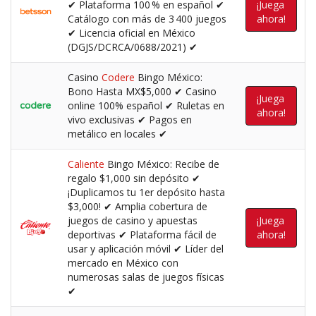
✔ Plataforma 100 % en español ✔
¡Juega
Catálogo con más de 3 400 juegos
ahora!
✔ Licencia oficial en México
(DGJS/DCRCA/0688/2021) ✔
Casino
Codere
Bingo México:
Bono Hasta MX$5,000 ✔ Casino
¡Juega
online 100% español ✔ Ruletas en
ahora!
vivo exclusivas ✔ Pagos en
metálico en locales ✔
Caliente
Bingo México: Recibe de
regalo $1,000 sin depósito ✔
¡Duplicamos tu 1er depósito hasta
$3,000! ✔ Amplia cobertura de
juegos de casino y apuestas
¡Juega
deportivas ✔ Plataforma fácil de
ahora!
usar y aplicación móvil ✔ Líder del
mercado en México con
numerosas salas de juegos físicas
✔