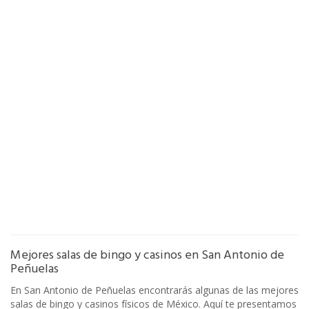
Mejores salas de bingo y casinos en San Antonio de
Peñuelas
En San Antonio de Peñuelas encontrarás algunas de las mejores
salas de bingo y casinos físicos de México. Aquí te presentamos