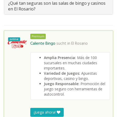
¿Qué tan seguras son las salas de bingo y casinos
en El Rosario?
Premium
online
Caliente Bingo
sucht in
El Rosario
Amplia Presencia:
Más de 100
sucursales en muchas ciudades
importantes.
Variedad de Juegos:
Apuestas
deportivas, casino y bingo.
Juego Responsable:
Promoción del
juego seguro con herramientas de
autocontrol.
¡Juega ahora!