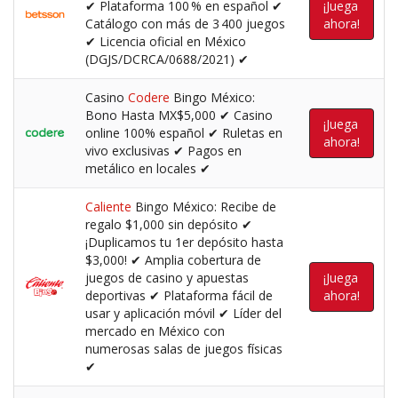
✔ Plataforma 100 % en español ✔
¡Juega
Catálogo con más de 3 400 juegos
ahora!
✔ Licencia oficial en México
(DGJS/DCRCA/0688/2021) ✔
Casino
Codere
Bingo México:
Bono Hasta MX$5,000 ✔ Casino
¡Juega
online 100% español ✔ Ruletas en
ahora!
vivo exclusivas ✔ Pagos en
metálico en locales ✔
Caliente
Bingo México: Recibe de
regalo $1,000 sin depósito ✔
¡Duplicamos tu 1er depósito hasta
$3,000! ✔ Amplia cobertura de
juegos de casino y apuestas
¡Juega
deportivas ✔ Plataforma fácil de
ahora!
usar y aplicación móvil ✔ Líder del
mercado en México con
numerosas salas de juegos físicas
✔