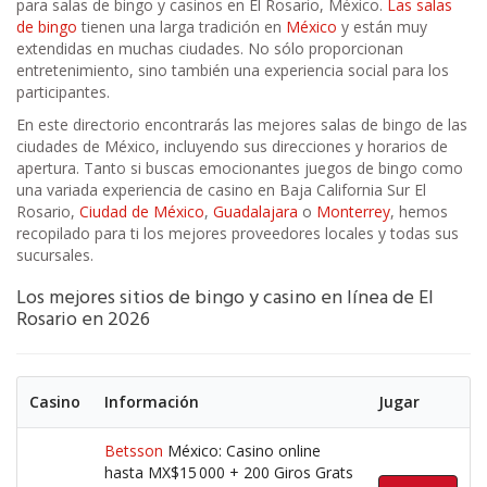
para salas de bingo y casinos en El Rosario, México.
Las salas
de bingo
tienen una larga tradición en
México
y están muy
extendidas en muchas ciudades. No sólo proporcionan
entretenimiento, sino también una experiencia social para los
participantes.
En este directorio encontrarás las mejores salas de bingo de las
ciudades de México, incluyendo sus direcciones y horarios de
apertura. Tanto si buscas emocionantes juegos de bingo como
una variada experiencia de casino en Baja California Sur El
Rosario,
Ciudad de México
,
Guadalajara
o
Monterrey
, hemos
recopilado para ti los mejores proveedores locales y todas sus
sucursales.
Los mejores sitios de bingo y casino en línea de El
Rosario en 2026
Casino
Información
Jugar
Betsson
México: Casino online
hasta MX$15 000 + 200 Giros Grats