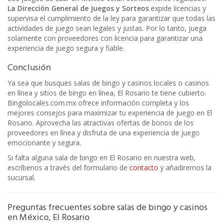
La Dirección General de Juegos y Sorteos
expide licencias y
supervisa el cumplimiento de la ley para garantizar que todas las
actividades de juego sean legales y justas. Por lo tanto, juega
solamente con proveedores con licencia para garantizar una
experiencia de juego segura y fiable.
Conclusión
Ya sea que busques salas de bingo y casinos locales o casinos
en línea y sitios de bingo en línea, El Rosario te tiene cubierto.
Bingolocales.com.mx ofrece información completa y los
mejores consejos para maximizar tu experiencia de juego en El
Rosario. Aprovecha las atractivas ofertas de bonos de los
proveedores en línea y disfruta de una experiencia de juego
emocionante y segura.
Si falta alguna sala de bingo en El Rosario en nuestra web,
escríbenos a través del formulario de
contacto
y añadiremos la
sucursal.
Preguntas frecuentes sobre salas de bingo y casinos
en México, El Rosario