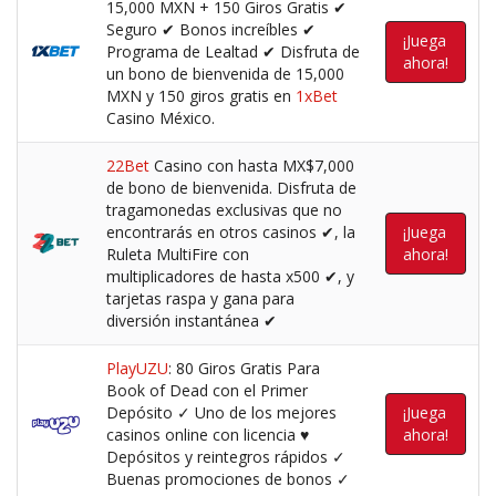
15,000 MXN + 150 Giros Gratis ✔
Seguro ✔ Bonos increíbles ✔
¡Juega
Programa de Lealtad ✔ Disfruta de
ahora!
un bono de bienvenida de 15,000
MXN y 150 giros gratis en
1xBet
Casino México.
22Bet
Casino con hasta MX$7,000
de bono de bienvenida. Disfruta de
tragamonedas exclusivas que no
encontrarás en otros casinos ✔, la
¡Juega
Ruleta MultiFire con
ahora!
multiplicadores de hasta x500 ✔, y
tarjetas raspa y gana para
diversión instantánea ✔
PlayUZU
: 80 Giros Gratis Para
Book of Dead con el Primer
Depósito ✓ Uno de los mejores
¡Juega
casinos online con licencia ♥
ahora!
Depósitos y reintegros rápidos ✓
Buenas promociones de bonos ✓