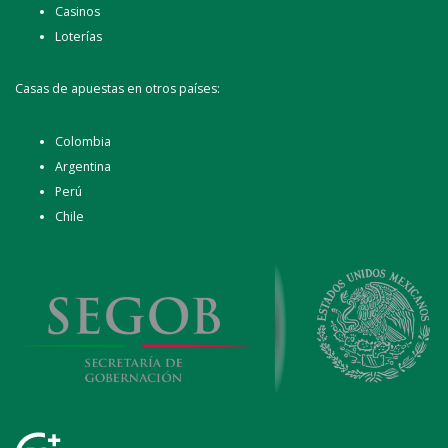
Casinos
Loterías
Casas de apuestas en otros países:
Colombia
Argentina
Perú
Chile