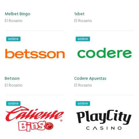
Melbet Bingo
1xbet
El Rosario
El Rosario
online
online
Betsson
Codere Apuestas
El Rosario
El Rosario
online
online