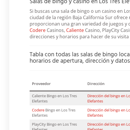
Salas de bingo y casino en Los Tres Ele
Si buscas una sala de bingo o un casino en Los
ciudad de la región Baja California Sur ofrec
proporcionan una gran variedad de juegos y
Codere
Casinos,
Caliente
Casino, PlayCity Cas
direcciones y horarios para hacer de su visita
Tabla con todas las salas de bingo loc
horarios de apertura, dirección y dato
Proveedor
Dirección
Caliente Bingo en Los Tres
Dirección del bingo en L
Elefantes
Elefantes
Codere
Bingo en Los Tres
Dirección del bingo en L
Elefantes
Elefantes
PlayCity Bingo en Los Tres
Dirección del bingo en L
Elefantes
Elefantes