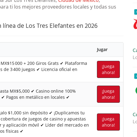
ia Sur Los Tres Elefantes,
Ciudad de México
,
ara ti los mejores proveedores locales y todas sus
 línea de Los Tres Elefantes en 2026
Jugar
C
Lo
 MX$15 000 + 200 Giros Grats ✔ Plataforma
¡Juega
 de 3 400 juegos ✔ Licencia oficial en
ahora!
asta MX$5,000 ✔ Casino online 100%
¡Juega
s ✔ Pagos en metálico en locales ✔
ahora!
alo $1,000 sin depósito ✔ ¡Duplicamos tu
C
 cobertura de juegos de casino y apuestas
¡Juega
Lo
r y aplicación móvil ✔ Líder del mercado en
ahora!
s físicas ✔