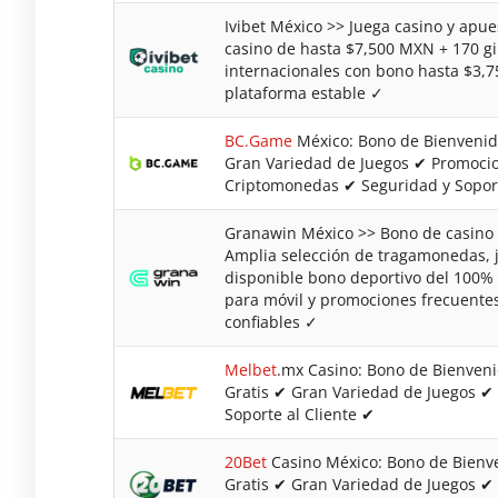
Ivibet México >> Juega casino y apu
casino de hasta $7,500 MXN + 170 gi
internacionales con bono hasta $3,7
plataforma estable ✓
BC.Game
México: Bono de Bienvenid
Gran Variedad de Juegos ✔ Promocio
Criptomonedas ✔ Seguridad y Soport
Granawin México >> Bono de casino 
Amplia selección de tragamonedas, 
disponible bono deportivo del 100%
para móvil y promociones frecuentes
confiables ✓
Melbet
.mx Casino: Bono de Bienven
Gratis ✔ Gran Variedad de Juegos ✔
Soporte al Cliente ✔
20Bet
Casino México: Bono de Bienv
Gratis ✔ Gran Variedad de Juegos ✔