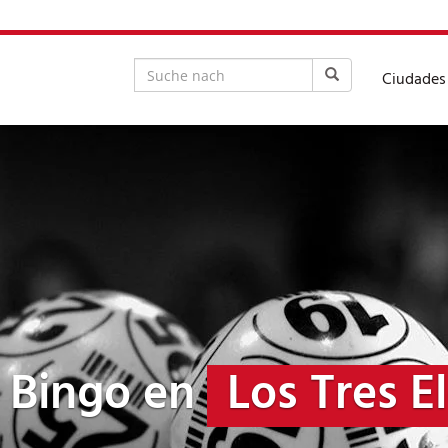
Ciudades 
e Bingo en
Los Tres E