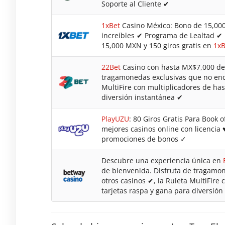
Soporte al Cliente ✔
1xBet
Casino México: Bono de 15,00
increíbles ✔ Programa de Lealtad ✔
15,000 MXN y 150 giros gratis en
1xB
22Bet
Casino con hasta MX$7,000 de 
tragamonedas exclusivas que no enco
MultiFire con multiplicadores de has
diversión instantánea ✔
PlayUZU
: 80 Giros Gratis Para Book 
mejores casinos online con licencia
promociones de bonos ✓
Descubre una experiencia única en
de bienvenida. Disfruta de tragamo
otros casinos ✔, la Ruleta MultiFire
tarjetas raspa y gana para diversió