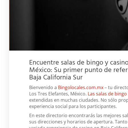
Encuentre salas de bingo y casino
México: Su primer punto de refer
Baja California Sur
Bienvenido a
Bingolocales.com.mx
– tu direct
Los Tres Elefantes, México.
Las salas de bingo
extendidas en muchas ciudades. No sólo pro
experiencia social para los participantes.
En este directorio encontrarás las mejores sa
sus direcciones y horarios de apertura. Tan