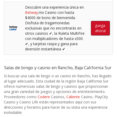
Descubre una experiencia única en
Betway
.mx Casino con hasta
$4000 de bono de bienvenida.
Disfruta de tragamonedas
¡Juega
exclusivas que no encontrarás en
ahora!
otros casinos ✔, la Ruleta MultiFire
con multiplicadores de hasta x500
✔, y tarjetas raspa y gana para
diversión instantánea ✔
Salas de bingo y casino en Rancho, Baja California Sur
Si buscas una sala de bingo o un casino en Rancho, has llegado
al lugar adecuado. Esta ciudad de la región Baja California Sur
ofrece numerosas salas de bingo y casinos que proporcionan
una gran variedad de juegos y opciones de entretenimiento.
Proveedores como
Codere
Casinos,
Caliente
Casino, PlayCity
Casino y Casino Life están representados aquí con sus
direcciones y horarios para hacer de su visita una experiencia
inolvidable.