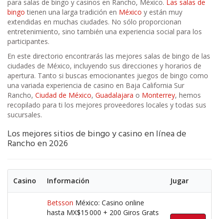
para salas de bingo y casinos en Rancho, México.
Las salas de
bingo
tienen una larga tradición en
México
y están muy
extendidas en muchas ciudades. No sólo proporcionan
entretenimiento, sino también una experiencia social para los
participantes.
En este directorio encontrarás las mejores salas de bingo de las
ciudades de México, incluyendo sus direcciones y horarios de
apertura. Tanto si buscas emocionantes juegos de bingo como
una variada experiencia de casino en Baja California Sur
Rancho,
Ciudad de México
,
Guadalajara
o
Monterrey
, hemos
recopilado para ti los mejores proveedores locales y todas sus
sucursales.
Los mejores sitios de bingo y casino en línea de
Rancho en 2026
Casino
Información
Jugar
Betsson
México: Casino online
hasta MX$15 000 + 200 Giros Grats