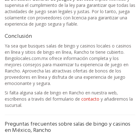
supervisa el cumplimiento de la ley para garantizar que todas las
actividades de juego sean legales y justas. Por lo tanto, juega
solamente con proveedores con licencia para garantizar una
experiencia de juego segura y fiable.
Conclusión
Ya sea que busques salas de bingo y casinos locales o casinos
en línea y sitios de bingo en línea, Rancho te tiene cubierto.
Bingolocales.com.mx ofrece información completa y los
mejores consejos para maximizar tu experiencia de juego en
Rancho. Aprovecha las atractivas ofertas de bonos de los
proveedores en línea y disfruta de una experiencia de juego
emocionante y segura.
Si falta alguna sala de bingo en Rancho en nuestra web,
escríbenos a través del formulario de
contacto
y añadiremos la
sucursal.
Preguntas frecuentes sobre salas de bingo y casinos
en México, Rancho