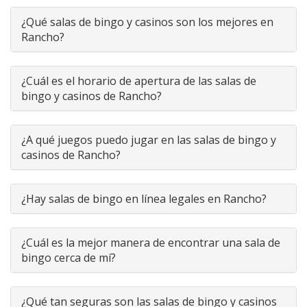
¿Qué salas de bingo y casinos son los mejores en
Rancho?
¿Cuál es el horario de apertura de las salas de
bingo y casinos de Rancho?
¿A qué juegos puedo jugar en las salas de bingo y
casinos de Rancho?
¿Hay salas de bingo en línea legales en Rancho?
¿Cuál es la mejor manera de encontrar una sala de
bingo cerca de mí?
¿Qué tan seguras son las salas de bingo y casinos