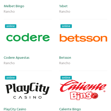
Melbet Bingo
1xbet
Rancho
Rancho
online
online
Codere Apuestas
Betsson
Rancho
Rancho
online
online
PlayCity Casino
Caliente Bingo