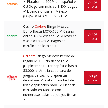
✔ Plataforma 100 % en español ✔
¡Juega
Catálogo con más de 3 400 juegos
ahora!
✔ Licencia oficial en México
(DGJS/DCRCA/0688/2021) ✔
Casino
Codere
Bingo México:
Bono Hasta MX$5,000 ✔ Casino
¡Juega
online 100% español ✔ Ruletas en
ahora!
vivo exclusivas ✔ Pagos en
metálico en locales ✔
Caliente
Bingo México: Recibe de
regalo $1,000 sin depósito ✔
¡Duplicamos tu 1er depósito hasta
$3,000! ✔ Amplia cobertura de
juegos de casino y apuestas
¡Juega
deportivas ✔ Plataforma fácil de
ahora!
usar y aplicación móvil ✔ Líder del
mercado en México con
numerosas salas de juegos físicas
✔