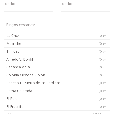
Rancho
Rancho
Bingos cercanas:
La Cruz
(0 km)
Malinche
(0 km)
Trinidad
(0 km)
Alfredo V. Bonfil
(0 km)
Cananea Vieja
(0 km)
Colonia Cristóbal Colón
(0 km)
Rancho El Puerto de las Sardinas
(0 km)
Loma Colorada
(0 km)
El Reloj
(0 km)
El Fresnito
(0 km)