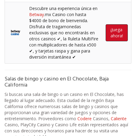
Descubre una experiencia única en
Betway
.mx Casino con hasta
$4000 de bono de bienvenida.
Disfruta de tragamonedas
¡Juega
exclusivas que no encontrarás en
ahora!
otros casinos ✔, la Ruleta MultiFire
con multiplicadores de hasta x500
✔, y tarjetas raspa y gana para
diversión instantánea ✔
Salas de bingo y casino en El Chocolate, Baja
California
Si buscas una sala de bingo o un casino en El Chocolate, has
llegado al lugar adecuado. Esta ciudad de la región Baja
California ofrece numerosas salas de bingo y casinos que
proporcionan una gran variedad de juegos y opciones de
entretenimiento. Proveedores como
Codere
Casinos,
Caliente
Casino, PlayCity Casino y Casino Life están representados aquí
con sus direcciones y horarios para hacer de su visita una