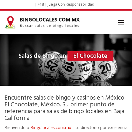
Skip
| +18 | Juega Con Responsabilidad |
to
main
content
Toggl
navig
Salas de Bingo en
El Chocolate
Encuentre salas de bingo y casinos en México
El Chocolate, México: Su primer punto de
referencia para salas de bingo locales en Baja
California
Bienvenido a
Bingolocales.com.mx
– tu directorio por excelencia