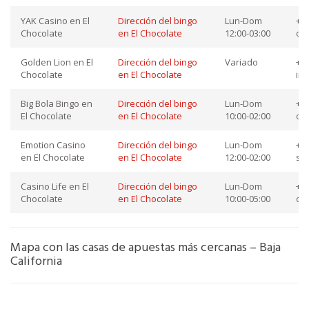
YAK Casino en El
Dirección del bingo
Lun-Dom
+52
Chocolate
en El Chocolate
12:00-03:00
co
Golden Lion en El
Dirección del bingo
Variado
+52
Chocolate
en El Chocolate
in
Big Bola Bingo en
Dirección del bingo
Lun-Dom
+52
El Chocolate
en El Chocolate
10:00-02:00
co
Emotion Casino
Dirección del bingo
Lun-Dom
+52
en El Chocolate
en El Chocolate
12:00-02:00
so
Casino Life en El
Dirección del bingo
Lun-Dom
+52
Chocolate
en El Chocolate
10:00-05:00
co
Mapa con las casas de apuestas más cercanas – Baja
California