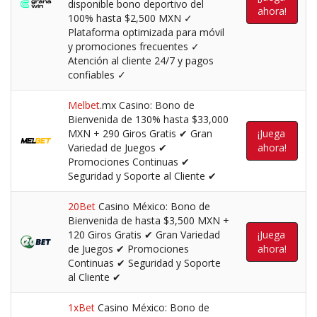
disponible bono deportivo del
ahora!
100% hasta $2,500 MXN ✓
Plataforma optimizada para móvil
y promociones frecuentes ✓
Atención al cliente 24/7 y pagos
confiables ✓
Melbet
.mx Casino: Bono de
Bienvenida de 130% hasta $33,000
MXN + 290 Giros Gratis ✔ Gran
¡Juega
Variedad de Juegos ✔
ahora!
Promociones Continuas ✔
Seguridad y Soporte al Cliente ✔
20Bet
Casino México: Bono de
Bienvenida de hasta $3,500 MXN +
120 Giros Gratis ✔ Gran Variedad
¡Juega
de Juegos ✔ Promociones
ahora!
Continuas ✔ Seguridad y Soporte
al Cliente ✔
1xBet
Casino México: Bono de