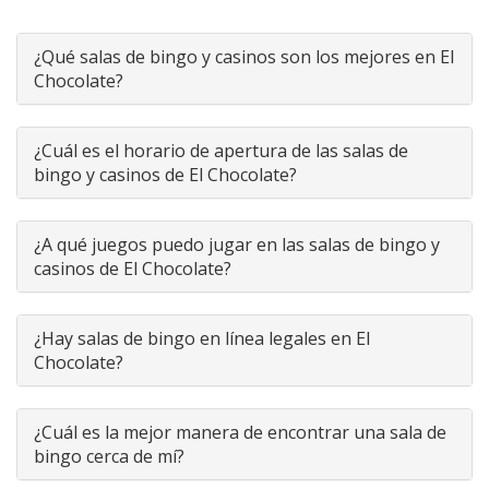
¿Qué salas de bingo y casinos son los mejores en El
Chocolate?
¿Cuál es el horario de apertura de las salas de
bingo y casinos de El Chocolate?
¿A qué juegos puedo jugar en las salas de bingo y
casinos de El Chocolate?
¿Hay salas de bingo en línea legales en El
Chocolate?
¿Cuál es la mejor manera de encontrar una sala de
bingo cerca de mí?