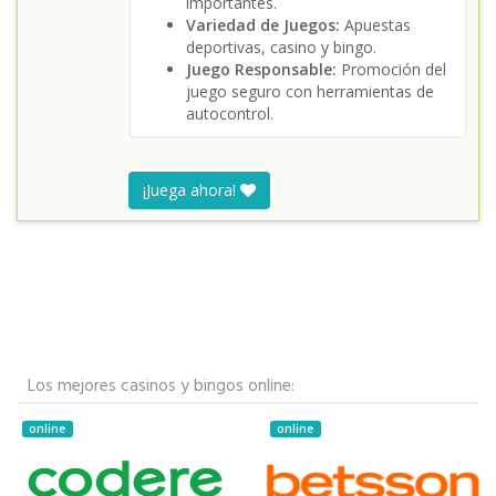
importantes.
Variedad de Juegos:
Apuestas
deportivas, casino y bingo.
Juego Responsable:
Promoción del
juego seguro con herramientas de
autocontrol.
¡Juega ahora!
Los mejores casinos y bingos online:
online
online