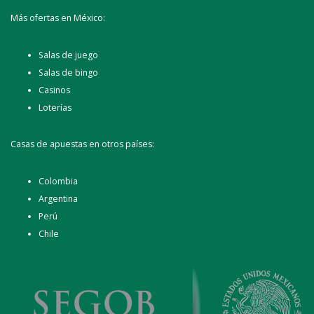
Más ofertas en México:
Salas de juego
Salas de bingo
Casinos
Loterías
Casas de apuestas en otros países:
Colombia
Argentina
Perú
Chile