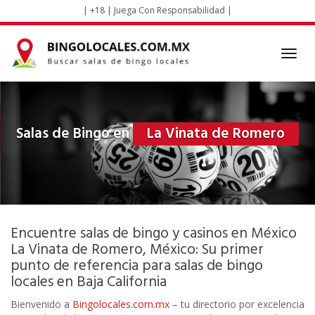
Skip
| +18 | Juega Con Responsabilidad |
to
main
content
Toggl
navig
Salas de Bingo en
La Vinata de Romero
Encuentre salas de bingo y casinos en México
La Vinata de Romero, México: Su primer
punto de referencia para salas de bingo
locales en Baja California
Bienvenido a
Bingolocales.com.mx
– tu directorio por excelencia