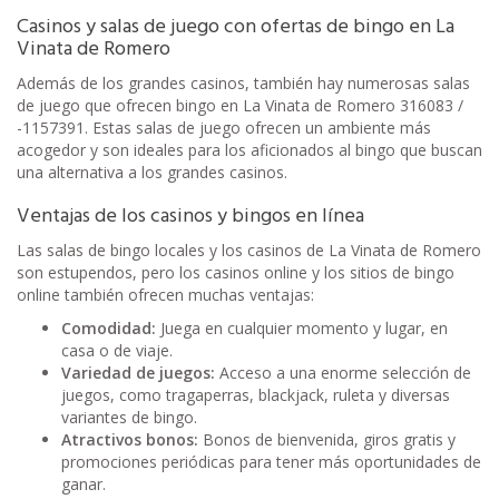
Casinos y salas de juego con ofertas de bingo en La
Vinata de Romero
Además de los grandes casinos, también hay numerosas salas
de juego que ofrecen bingo en La Vinata de Romero 316083 /
-1157391. Estas salas de juego ofrecen un ambiente más
acogedor y son ideales para los aficionados al bingo que buscan
una alternativa a los grandes casinos.
Ventajas de los casinos y bingos en línea
Las salas de bingo locales y los casinos de La Vinata de Romero
son estupendos, pero los casinos online y los sitios de bingo
online también ofrecen muchas ventajas:
Comodidad:
Juega en cualquier momento y lugar, en
casa o de viaje.
Variedad de juegos:
Acceso a una enorme selección de
juegos, como tragaperras, blackjack, ruleta y diversas
variantes de bingo.
Atractivos bonos:
Bonos de bienvenida, giros gratis y
promociones periódicas para tener más oportunidades de
ganar.