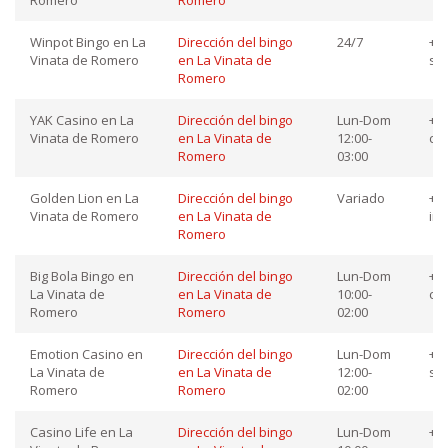
Romero
Romero
Winpot Bingo en La
Dirección del bingo
24/7
+52
Vinata de Romero
en La Vinata de
so
Romero
YAK Casino en La
Dirección del bingo
Lun-Dom
+52
Vinata de Romero
en La Vinata de
12:00-
co
Romero
03:00
Golden Lion en La
Dirección del bingo
Variado
+52
Vinata de Romero
en La Vinata de
in
Romero
Big Bola Bingo en
Dirección del bingo
Lun-Dom
+52
La Vinata de
en La Vinata de
10:00-
co
Romero
Romero
02:00
Emotion Casino en
Dirección del bingo
Lun-Dom
+52
La Vinata de
en La Vinata de
12:00-
so
Romero
Romero
02:00
Casino Life en La
Dirección del bingo
Lun-Dom
+52