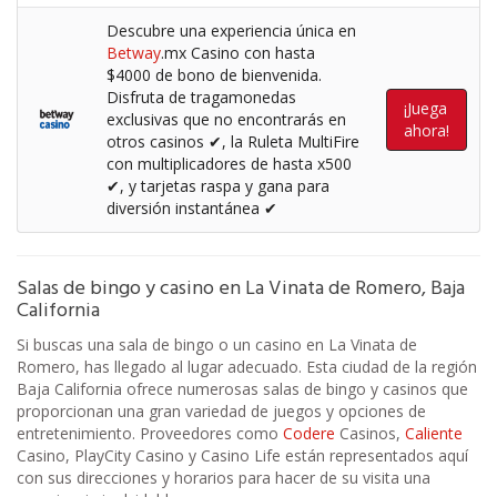
Descubre una experiencia única en
Betway
.mx Casino con hasta
$4000 de bono de bienvenida.
Disfruta de tragamonedas
¡Juega
exclusivas que no encontrarás en
ahora!
otros casinos ✔, la Ruleta MultiFire
con multiplicadores de hasta x500
✔, y tarjetas raspa y gana para
diversión instantánea ✔
Salas de bingo y casino en La Vinata de Romero, Baja
California
Si buscas una sala de bingo o un casino en La Vinata de
Romero, has llegado al lugar adecuado. Esta ciudad de la región
Baja California ofrece numerosas salas de bingo y casinos que
proporcionan una gran variedad de juegos y opciones de
entretenimiento. Proveedores como
Codere
Casinos,
Caliente
Casino, PlayCity Casino y Casino Life están representados aquí
con sus direcciones y horarios para hacer de su visita una