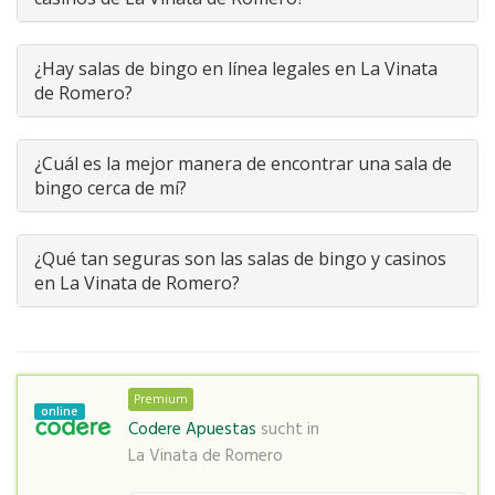
¿Hay salas de bingo en línea legales en La Vinata
de Romero?
¿Cuál es la mejor manera de encontrar una sala de
bingo cerca de mí?
¿Qué tan seguras son las salas de bingo y casinos
en La Vinata de Romero?
Premium
online
Codere Apuestas
sucht in
La Vinata de Romero