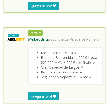
¡Juega ahora!
Premium
online
Melbet Bingo
sucht in
La Vinata de Romero
Melbet Casino México:
Bono de Bienvenida de 200% hasta
$25,000 MXN + 220 Giros Gratis ✔
Gran Variedad de Juegos ✔
Promociones Continuas ✔
Seguridad y Soporte al Cliente ✔
¡Juega ahora!