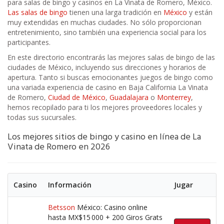
para salas de bingo y casinos en La Vinata de Romero, México.
Las salas de bingo
tienen una larga tradición en
México
y están
muy extendidas en muchas ciudades. No sólo proporcionan
entretenimiento, sino también una experiencia social para los
participantes.
En este directorio encontrarás las mejores salas de bingo de las
ciudades de México, incluyendo sus direcciones y horarios de
apertura. Tanto si buscas emocionantes juegos de bingo como
una variada experiencia de casino en Baja California La Vinata
de Romero,
Ciudad de México
,
Guadalajara
o
Monterrey
,
hemos recopilado para ti los mejores proveedores locales y
todas sus sucursales.
Los mejores sitios de bingo y casino en línea de La
Vinata de Romero en 2026
Casino
Información
Jugar
Betsson
México: Casino online
hasta MX$15 000 + 200 Giros Grats