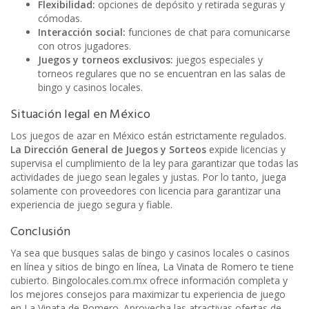
Flexibilidad:
opciones de depósito y retirada seguras y
cómodas.
Interacción social:
funciones de chat para comunicarse
con otros jugadores.
Juegos y torneos exclusivos:
juegos especiales y
torneos regulares que no se encuentran en las salas de
bingo y casinos locales.
Situación legal en México
Los juegos de azar en México están estrictamente regulados.
La Dirección General de Juegos y Sorteos
expide licencias y
supervisa el cumplimiento de la ley para garantizar que todas las
actividades de juego sean legales y justas. Por lo tanto, juega
solamente con proveedores con licencia para garantizar una
experiencia de juego segura y fiable.
Conclusión
Ya sea que busques salas de bingo y casinos locales o casinos
en línea y sitios de bingo en línea, La Vinata de Romero te tiene
cubierto. Bingolocales.com.mx ofrece información completa y
los mejores consejos para maximizar tu experiencia de juego
en La Vinata de Romero. Aprovecha las atractivas ofertas de