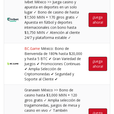
Ivibet México >> Juega casino y
apuesta en deportes en un solo
lugar ✓ Bono de casino de hasta
$7,500 MXN + 170 giros gratis ✓
¡Juega
Apuesta en fútbol y deportes
ahora!
internacionales con bono hasta
$3,750 MXN ✓ Atención al cliente
24/7 y plataforma estable ✓
BC.Game
México: Bono de
Bienvenida de 180% hasta $20,000
y hasta 5 BTC ✔ Gran Variedad de
¡Juega
Juegos ✔ Promociones Continuas
ahora!
✔ Amplia Selección de
Criptomonedas ✔ Seguridad y
Soporte al Cliente ✔
Granawin México >> Bono de
casino hasta $3,000 MXN + 120
giros gratis ✓ Amplia selección de
tragamonedas, juegos de mesa y
casino en vivo ✓ También
¡Juega