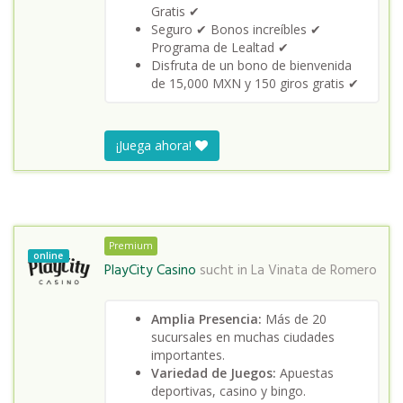
Gratis ✔
Seguro ✔ Bonos increíbles ✔
Programa de Lealtad ✔
Disfruta de un bono de bienvenida
de 15,000 MXN y 150 giros gratis ✔
¡Juega ahora!
Premium
online
PlayCity Casino
sucht in
La Vinata de Romero
Amplia Presencia:
Más de 20
sucursales en muchas ciudades
importantes.
Variedad de Juegos:
Apuestas
deportivas, casino y bingo.