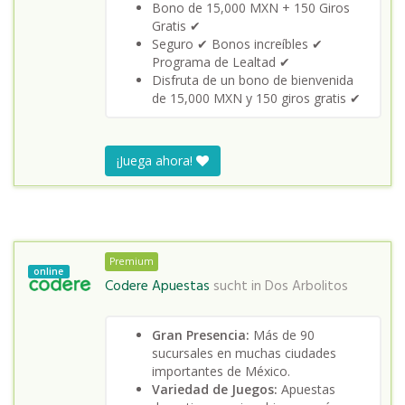
Bono de 15,000 MXN + 150 Giros
Gratis ✔
Seguro ✔ Bonos increíbles ✔
Programa de Lealtad ✔
Disfruta de un bono de bienvenida
de 15,000 MXN y 150 giros gratis ✔
¡Juega ahora!
Premium
online
Codere Apuestas
sucht in
Dos Arbolitos
Gran Presencia:
Más de 90
sucursales en muchas ciudades
importantes de México.
Variedad de Juegos:
Apuestas