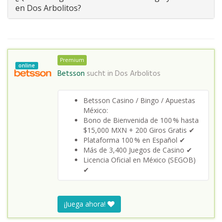
en Dos Arbolitos?
Premium
online
Betsson
sucht in
Dos Arbolitos
Betsson Casino / Bingo / Apuestas
México:
Bono de Bienvenida de 100 % hasta
$15,000 MXN + 200 Giros Gratis ✔
Plataforma 100 % en Español ✔
Más de 3,400 Juegos de Casino ✔
Licencia Oficial en México (SEGOB)
✔
¡Juega ahora!