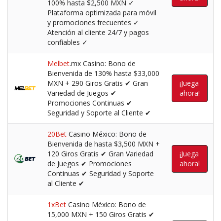
100% hasta $2,500 MXN ✓
Plataforma optimizada para móvil
y promociones frecuentes ✓
Atención al cliente 24/7 y pagos
confiables ✓
Melbet
.mx Casino: Bono de
Bienvenida de 130% hasta $33,000
MXN + 290 Giros Gratis ✔ Gran
¡Juega
Variedad de Juegos ✔
ahora!
Promociones Continuas ✔
Seguridad y Soporte al Cliente ✔
20Bet
Casino México: Bono de
Bienvenida de hasta $3,500 MXN +
120 Giros Gratis ✔ Gran Variedad
¡Juega
de Juegos ✔ Promociones
ahora!
Continuas ✔ Seguridad y Soporte
al Cliente ✔
1xBet
Casino México: Bono de
15,000 MXN + 150 Giros Gratis ✔