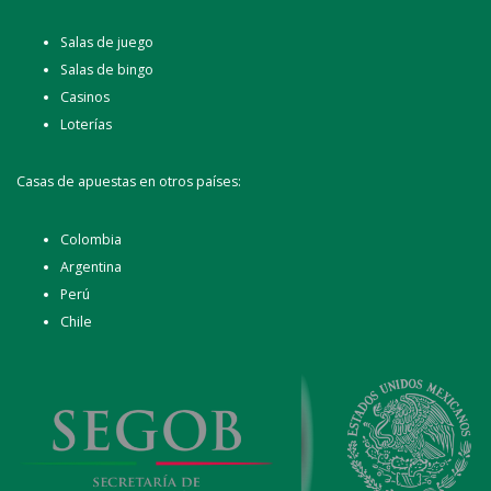
Salas de juego
Salas de bingo
Casinos
Loterías
Casas de apuestas en otros países:
Colombia
Argentina
Perú
Chile