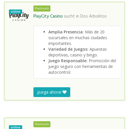
Premium
online
PlayCity Casino
sucht in
Dos Arbolitos
Amplia Presencia:
Más de 20
sucursales en muchas ciudades
importantes.
Variedad de Juegos:
Apuestas
deportivas, casino y bingo.
Juego Responsable:
Promoción del
juego seguro con herramientas de
autocontrol.
¡Juega ahora!
Premium
online