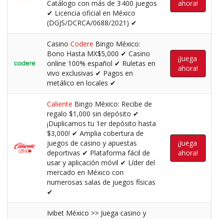
Catálogo con más de 3 400 juegos
ahora!
✔ Licencia oficial en México
(DGJS/DCRCA/0688/2021) ✔
Casino
Codere
Bingo México:
Bono Hasta MX$5,000 ✔ Casino
¡Juega
online 100% español ✔ Ruletas en
ahora!
vivo exclusivas ✔ Pagos en
metálico en locales ✔
Caliente
Bingo México: Recibe de
regalo $1,000 sin depósito ✔
¡Duplicamos tu 1er depósito hasta
$3,000! ✔ Amplia cobertura de
juegos de casino y apuestas
¡Juega
deportivas ✔ Plataforma fácil de
ahora!
usar y aplicación móvil ✔ Líder del
mercado en México con
numerosas salas de juegos físicas
✔
Ivibet México >> Juega casino y