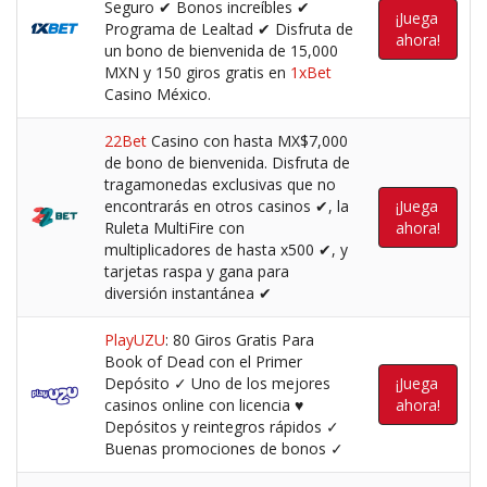
Seguro ✔ Bonos increíbles ✔
¡Juega
Programa de Lealtad ✔ Disfruta de
ahora!
un bono de bienvenida de 15,000
MXN y 150 giros gratis en
1xBet
Casino México.
22Bet
Casino con hasta MX$7,000
de bono de bienvenida. Disfruta de
tragamonedas exclusivas que no
encontrarás en otros casinos ✔, la
¡Juega
Ruleta MultiFire con
ahora!
multiplicadores de hasta x500 ✔, y
tarjetas raspa y gana para
diversión instantánea ✔
PlayUZU
: 80 Giros Gratis Para
Book of Dead con el Primer
Depósito ✓ Uno de los mejores
¡Juega
casinos online con licencia ♥
ahora!
Depósitos y reintegros rápidos ✓
Buenas promociones de bonos ✓