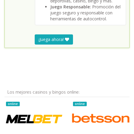
deportivas, casino, bingo y más.
Juego Responsable:
Promoción del
juego seguro y responsable con
herramientas de autocontrol.
¡Juega ahora!
Los mejores casinos y bingos online:
online
online