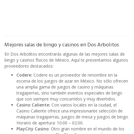
Mejores salas de bingo y casinos en Dos Arbolitos
En Dos Arbolitos encontrarás algunas de las mejores salas de
bingo y casinos físicos de México. Aquí te presentamos algunos
proveedores destacados:
Codere:
Codere es un proveedor de renombre en la
escena de los juegos de azar en México. No sólo ofrecen
una amplia gama de juegos de casino y máquinas
tragaperras, sino también eventos especiales de bingo
que son siempre muy concurridos y muy divertidos.
Casino Caliente:
Con varios locales en la ciudad, el
Casino Caliente ofrece una impresionante selección de
máquinas tragaperras, juegos de mesa y juegos de bingo.
Horario de apertura: 10:00 – 02:00.
PlayCity Casino
: Otro gran nombre en el mundo de los