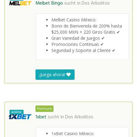
Melbet Bingo
sucht in
Dos Arbolitos
Melbet Casino México:
Bono de Bienvenida de 200% hasta
$25,000 MXN + 220 Giros Gratis ✔
Gran Variedad de Juegos ✔
Promociones Continuas ✔
Seguridad y Soporte al Cliente ✔
¡Juega ahora!
Premium
online
1xbet
sucht in
Dos Arbolitos
1xBet Casino México: