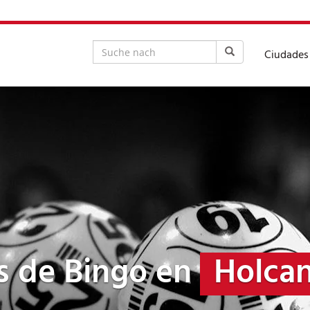
Ciudades 
s de Bingo en
Holca