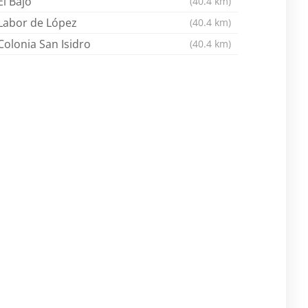
El Bajo
(40.4 km)
Labor de López
(40.4 km)
Colonia San Isidro
(40.4 km)