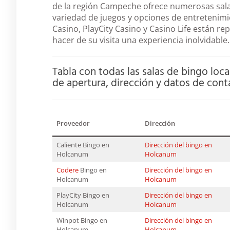
de la región Campeche ofrece numerosas sala
variedad de juegos y opciones de entreteni
Casino, PlayCity Casino y Casino Life están r
hacer de su visita una experiencia inolvidable.
Tabla con todas las salas de bingo loc
de apertura, dirección y datos de cont
Proveedor
Dirección
Caliente Bingo en
Dirección del bingo en
Holcanum
Holcanum
Codere
Bingo en
Dirección del bingo en
Holcanum
Holcanum
PlayCity Bingo en
Dirección del bingo en
Holcanum
Holcanum
Winpot Bingo en
Dirección del bingo en
Holcanum
Holcanum