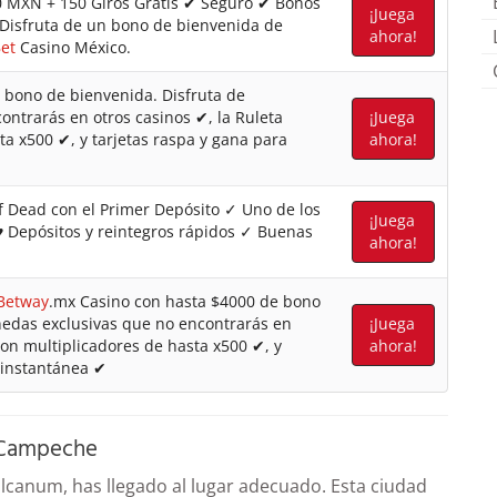
0 MXN + 150 Giros Gratis ✔ Seguro ✔ Bonos
¡Juega
 Disfruta de un bono de bienvenida de
ahora!
et
Casino México.
bono de bienvenida. Disfruta de
ntrarás en otros casinos ✔, la Ruleta
¡Juega
ta x500 ✔, y tarjetas raspa y gana para
ahora!
of Dead con el Primer Depósito ✓ Uno de los
¡Juega
 ♥ Depósitos y reintegros rápidos ✓ Buenas
ahora!
Betway
.mx Casino con hasta $4000 de bono
nedas exclusivas que no encontrarás en
¡Juega
 con multiplicadores de hasta x500 ✔, y
ahora!
n instantánea ✔
, Campeche
olcanum, has llegado al lugar adecuado. Esta ciudad