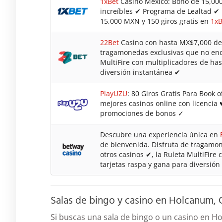
1xBet
Casino México: Bono de 15,00
increíbles ✔ Programa de Lealtad ✔
15,000 MXN y 150 giros gratis en
1xB
22Bet
Casino con hasta MX$7,000 de 
tragamonedas exclusivas que no enco
MultiFire con multiplicadores de has
diversión instantánea ✔
PlayUZU
: 80 Giros Gratis Para Book 
mejores casinos online con licencia
promociones de bonos ✓
Descubre una experiencia única en
de bienvenida. Disfruta de tragamo
otros casinos ✔, la Ruleta MultiFire
tarjetas raspa y gana para diversió
Salas de bingo y casino en Holcanum
Si buscas una sala de bingo o un casino en H