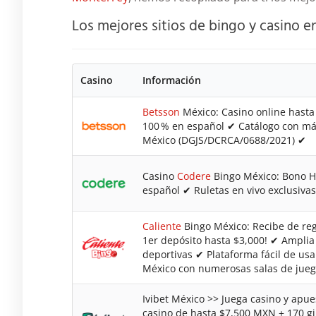
Los mejores sitios de bingo y casino 
Casino
Información
Betsson
México: Casino online hasta
100 % en español ✔ Catálogo con más
México (DGJS/DCRCA/0688/2021) ✔
Casino
Codere
Bingo México: Bono H
español ✔ Ruletas en vivo exclusiva
Caliente
Bingo México: Recibe de reg
1er depósito hasta $3,000! ✔ Amplia
deportivas ✔ Plataforma fácil de usa
México con numerosas salas de juego
Ivibet México >> Juega casino y apu
casino de hasta $7,500 MXN + 170 gi