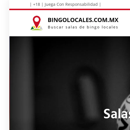
Skip
| +18 | Juega Con Responsabilidad |
to
main
content
Sala