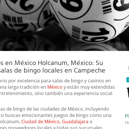
nos en México Holcanum, México: Su
salas de bingo locales en Campeche
orio por excelencia para salas de bingo y casinos en
una larga tradición en
México
y están muy extendidas
tretenimiento, sino también una experiencia social
las de bingo de las ciudades de México, incluyendo
to si buscas emocionantes juegos de bingo como una
P
Holcanum,
Ciudad de México
,
Guadalajara
o
H
ores proveedores locales y todas sus sucursales.