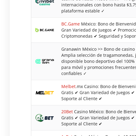
internacionales con bono hasta $3,7
plataforma estable ✓
BC.Game
México: Bono de Bienvenid
Gran Variedad de Juegos ✔ Promocio
Criptomonedas ✔ Seguridad y Soport
Granawin México >> Bono de casino 
Amplia selección de tragamonedas, 
disponible bono deportivo del 100%
para móvil y promociones frecuentes
confiables ✓
Melbet
.mx Casino: Bono de Bienven
Gratis ✔ Gran Variedad de Juegos ✔
Soporte al Cliente ✔
20Bet
Casino México: Bono de Bienv
Gratis ✔ Gran Variedad de Juegos ✔
Soporte al Cliente ✔