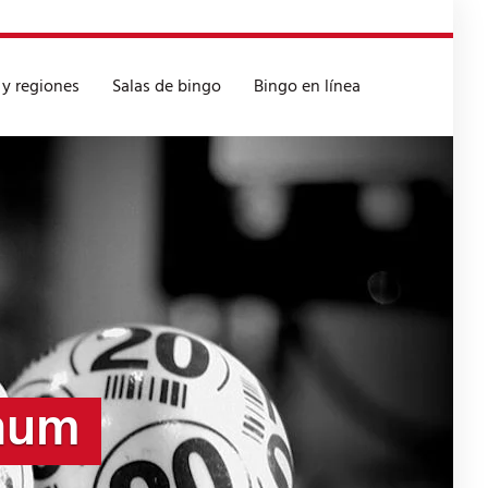
y regiones
Salas de bingo
Bingo en línea
num