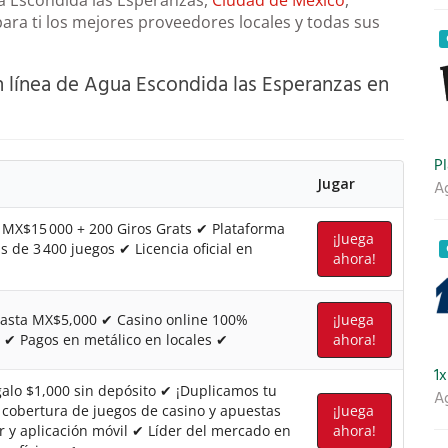
a Escondida las Esperanzas,
Ciudad de México
,
ara ti los mejores proveedores locales y todas sus
n línea de Agua Escondida las Esperanzas en
P
Jugar
A
 MX$15 000 + 200 Giros Grats ✔ Plataforma
¡Juega
 de 3 400 juegos ✔ Licencia oficial en
ahora!
asta MX$5,000 ✔ Casino online 100%
¡Juega
s ✔ Pagos en metálico en locales ✔
ahora!
1
alo $1,000 sin depósito ✔ ¡Duplicamos tu
A
 cobertura de juegos de casino y apuestas
¡Juega
r y aplicación móvil ✔ Líder del mercado en
ahora!