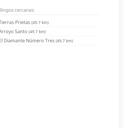
Bingos cercanas:
Tierras Prietas
(49.7 km)
Arroyo Santo
(49.7 km)
El Diamante Número Tres
(49.7 km)