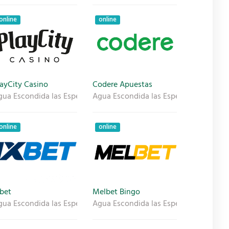
online
online
layCity Casino
Codere Apuestas
gua Escondida las Esperanzas
Agua Escondida las Esperanzas
online
online
xbet
Melbet Bingo
gua Escondida las Esperanzas
Agua Escondida las Esperanzas