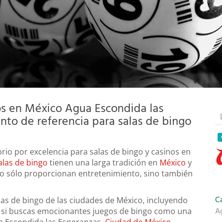
os en México Agua Escondida las
nto de referencia para salas de bingo
orio por excelencia para salas de bingo y casinos en
alas de bingo
tienen una larga tradición en
México
y
o sólo proporcionan entretenimiento, sino también
C
las de bingo de las ciudades de México, incluyendo
A
to si buscas emocionantes juegos de bingo como una