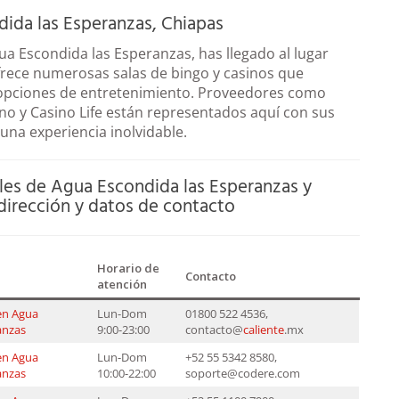
dida las Esperanzas, Chiapas
ua Escondida las Esperanzas, has llegado al lugar
frece numerosas salas de bingo y casinos que
 opciones de entretenimiento. Proveedores como
ino y Casino Life están representados aquí con sus
 una experiencia inolvidable.
ales de Agua Escondida las Esperanzas y
dirección y datos de contacto
Horario de
Contacto
atención
en Agua
Lun-Dom
01800 522 4536,
anzas
9:00-23:00
contacto@
caliente
.mx
en Agua
Lun-Dom
+52 55 5342 8580,
anzas
10:00-22:00
soporte@codere.com