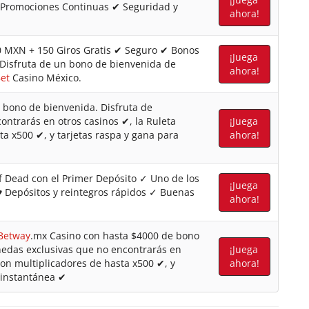
 Promociones Continuas ✔ Seguridad y
ahora!
0 MXN + 150 Giros Gratis ✔ Seguro ✔ Bonos
¡Juega
 Disfruta de un bono de bienvenida de
ahora!
et
Casino México.
bono de bienvenida. Disfruta de
ntrarás en otros casinos ✔, la Ruleta
¡Juega
ta x500 ✔, y tarjetas raspa y gana para
ahora!
of Dead con el Primer Depósito ✓ Uno de los
¡Juega
 ♥ Depósitos y reintegros rápidos ✓ Buenas
ahora!
Betway
.mx Casino con hasta $4000 de bono
nedas exclusivas que no encontrarás en
¡Juega
 con multiplicadores de hasta x500 ✔, y
ahora!
n instantánea ✔