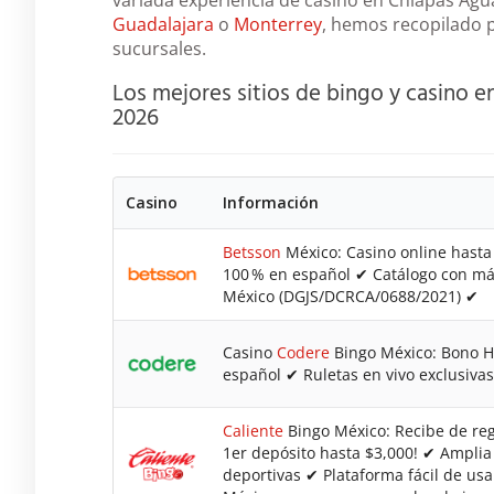
variada experiencia de casino en Chiapas Agu
Guadalajara
o
Monterrey
, hemos recopilado p
sucursales.
Los mejores sitios de bingo y casino e
2026
Casino
Información
Betsson
México: Casino online hasta
100 % en español ✔ Catálogo con más
México (DGJS/DCRCA/0688/2021) ✔
Casino
Codere
Bingo México: Bono H
español ✔ Ruletas en vivo exclusiva
Caliente
Bingo México: Recibe de reg
1er depósito hasta $3,000! ✔ Amplia
deportivas ✔ Plataforma fácil de usa