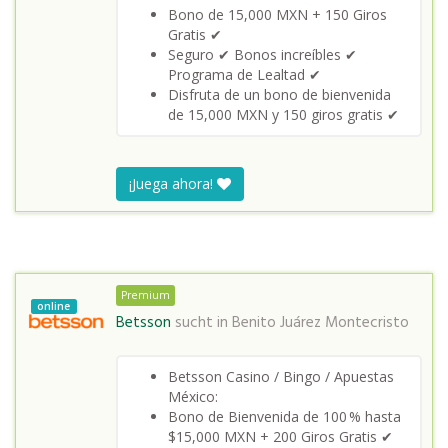
Bono de 15,000 MXN + 150 Giros
Gratis ✔
Seguro ✔ Bonos increíbles ✔
Programa de Lealtad ✔
Disfruta de un bono de bienvenida
de 15,000 MXN y 150 giros gratis ✔
¡Juega ahora!
Premium
online
Betsson
sucht in
Benito Juárez Montecristo
Betsson Casino / Bingo / Apuestas
México:
Bono de Bienvenida de 100 % hasta
$15,000 MXN + 200 Giros Gratis ✔