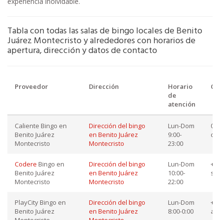
experiencia inolvidable.
Tabla con todas las salas de bingo locales de Benito
Juárez Montecristo y alrededores con horarios de
apertura, dirección y datos de contacto
Proveedor
Dirección
Horario
Co
de
atención
Caliente Bingo en
Dirección del bingo
Lun-Dom
018
Benito Juárez
en Benito Juárez
9:00-
co
Montecristo
Montecristo
23:00
Codere
Bingo en
Dirección del bingo
Lun-Dom
+52
Benito Juárez
en Benito Juárez
10:00-
so
Montecristo
Montecristo
22:00
PlayCity Bingo en
Dirección del bingo
Lun-Dom
+52
Benito Juárez
en Benito Juárez
8:00-0:00
at