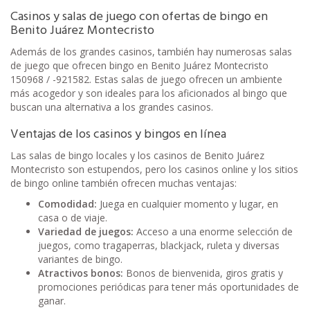
Casinos y salas de juego con ofertas de bingo en
Benito Juárez Montecristo
Además de los grandes casinos, también hay numerosas salas
de juego que ofrecen bingo en Benito Juárez Montecristo
150968 / -921582. Estas salas de juego ofrecen un ambiente
más acogedor y son ideales para los aficionados al bingo que
buscan una alternativa a los grandes casinos.
Ventajas de los casinos y bingos en línea
Las salas de bingo locales y los casinos de Benito Juárez
Montecristo son estupendos, pero los casinos online y los sitios
de bingo online también ofrecen muchas ventajas:
Comodidad:
Juega en cualquier momento y lugar, en
casa o de viaje.
Variedad de juegos:
Acceso a una enorme selección de
juegos, como tragaperras, blackjack, ruleta y diversas
variantes de bingo.
Atractivos bonos:
Bonos de bienvenida, giros gratis y
promociones periódicas para tener más oportunidades de
ganar.