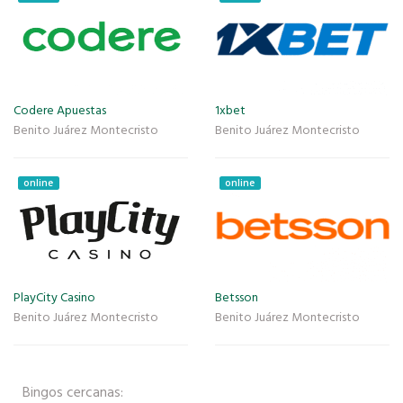
Codere Apuestas
1xbet
Benito Juárez Montecristo
Benito Juárez Montecristo
online
online
PlayCity Casino
Betsson
Benito Juárez Montecristo
Benito Juárez Montecristo
Bingos cercanas: