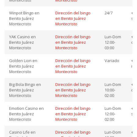
Montecristo
Montecristo
Winpot Bingo en
Dirección del bingo
24/7
+52
Benito Juárez
en Benito Juárez
so
Montecristo
Montecristo
YAK Casino en
Dirección del bingo
Lun-Dom
+52
Benito Juárez
en Benito Juárez
12:00-
co
Montecristo
Montecristo
03:00
Golden Lion en
Dirección del bingo
Variado
+52
Benito Juárez
en Benito Juárez
in
Montecristo
Montecristo
Big Bola Bingo en
Dirección del bingo
Lun-Dom
+52
Benito Juárez
en Benito Juárez
10:00-
co
Montecristo
Montecristo
02:00
Emotion Casino en
Dirección del bingo
Lun-Dom
+52
Benito Juárez
en Benito Juárez
12:00-
so
Montecristo
Montecristo
02:00
Casino Life en
Dirección del bingo
Lun-Dom
+52