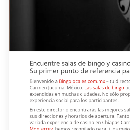
Encuentre salas de bingo y casi
Su primer punto de referencia pa
Bienvenido a
Bingolocales.com.mx
– tu direct
Carmen Jucuma, México.
Las salas de bingo
ti
extendidas en muchas ciudades. No sólo pro
experiencia social para los participantes.
En este directorio encontrarás las mejores sa
sus direcciones y horarios de apertura. Tan
variada experiencia de casino en Chiapas Ca
Monterrey
, hemos recopilado para ti los mej