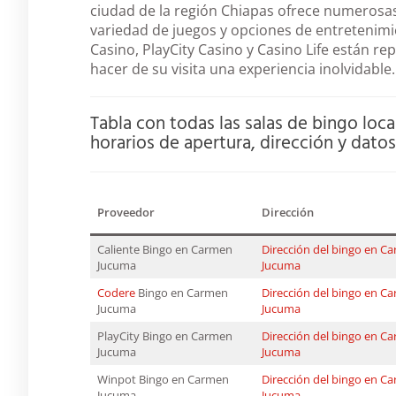
ciudad de la región Chiapas ofrece numerosa
variedad de juegos y opciones de entreteni
Casino, PlayCity Casino y Casino Life están r
hacer de su visita una experiencia inolvidable.
Tabla con todas las salas de bingo lo
horarios de apertura, dirección y dato
Proveedor
Dirección
Caliente Bingo en Carmen
Dirección del bingo en C
Jucuma
Jucuma
Codere
Bingo en Carmen
Dirección del bingo en C
Jucuma
Jucuma
PlayCity Bingo en Carmen
Dirección del bingo en C
Jucuma
Jucuma
Winpot Bingo en Carmen
Dirección del bingo en C
Jucuma
Jucuma