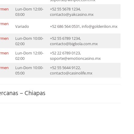
armen
Lun-Dom 12:00-
+52 55 5678 1234,
03:00
contacto@yakcasino.mx
armen
Variado
+52 686 564 0531, info@goldenlion.mx
armen
Lun-Dom 10:00-
+52 55 6789 1234,
02:00
contacto@bigbola.com.mx
armen
Lun-Dom 12:00-
+52 22 6789 0123,
02:00
soporte@emotioncasino.mx
armen
Lun-Dom 10:00-
+52 55 5644 9122,
05:00
contacto@casinolife.mx
ercanas – Chiapas