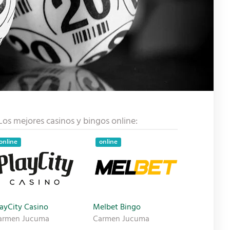
Los mejores casinos y bingos online:
online
online
layCity Casino
Melbet Bingo
armen Jucuma
Carmen Jucuma