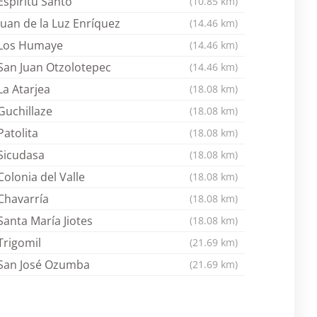
Espíritu Santo
(10.85 km)
Juan de la Luz Enríquez
(14.46 km)
Los Humaye
(14.46 km)
San Juan Otzolotepec
(14.46 km)
La Atarjea
(18.08 km)
Guchillaze
(18.08 km)
Patolita
(18.08 km)
Sicudasa
(18.08 km)
Colonia del Valle
(18.08 km)
Chavarría
(18.08 km)
Santa María Jiotes
(18.08 km)
Trigomil
(21.69 km)
San José Ozumba
(21.69 km)