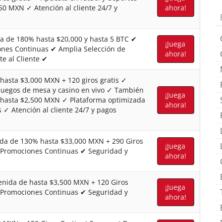
50 MXN ✓ Atención al cliente 24/7 y
ahora!
a de 180% hasta $20,000 y hasta 5 BTC ✔
¡Juega
nes Continuas ✔ Amplia Selección de
ahora!
e al Cliente ✔
hasta $3,000 MXN + 120 giros gratis ✓
juegos de mesa y casino en vivo ✓ También
¡Juega
 hasta $2,500 MXN ✓ Plataforma optimizada
ahora!
 ✓ Atención al cliente 24/7 y pagos
ida de 130% hasta $33,000 MXN + 290 Giros
¡Juega
 Promociones Continuas ✔ Seguridad y
ahora!
enida de hasta $3,500 MXN + 120 Giros
¡Juega
 Promociones Continuas ✔ Seguridad y
ahora!