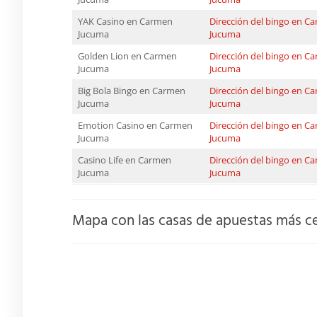
YAK Casino en Carmen
Dirección del bingo en C
Jucuma
Jucuma
Golden Lion en Carmen
Dirección del bingo en C
Jucuma
Jucuma
Big Bola Bingo en Carmen
Dirección del bingo en C
Jucuma
Jucuma
Emotion Casino en Carmen
Dirección del bingo en C
Jucuma
Jucuma
Casino Life en Carmen
Dirección del bingo en C
Jucuma
Jucuma
Mapa con las casas de apuestas más c