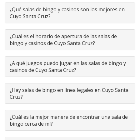
¿Qué salas de bingo y casinos son los mejores en
Cuyo Santa Cruz?
¿Cuál es el horario de apertura de las salas de
bingo y casinos de Cuyo Santa Cruz?
¿A qué juegos puedo jugar en las salas de bingo y
casinos de Cuyo Santa Cruz?
¿Hay salas de bingo en línea legales en Cuyo Santa
Cruz?
¿Cuál es la mejor manera de encontrar una sala de
bingo cerca de mí?