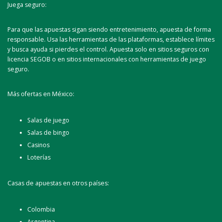
Juega seguro:
Para que las apuestas sigan siendo entretenimiento, apuesta de forma
responsable. Usa las herramientas de las plataformas, establece límites
y busca ayuda si pierdes el control. Apuesta solo en sitios seguros con
licencia SEGOB o en sitios internacionales con herramientas de juego
seguro.
Más ofertas en México:
Salas de juego
Salas de bingo
Casinos
Loterías
Casas de apuestas en otros países:
Colombia
Argentina