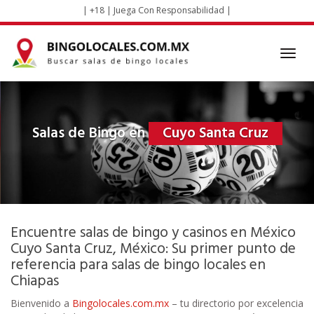
Skip
| +18 | Juega Con Responsabilidad |
to
main
content
Toggl
navig
Salas de Bingo en
Cuyo Santa Cruz
Encuentre salas de bingo y casinos en México
Cuyo Santa Cruz, México: Su primer punto de
referencia para salas de bingo locales en
Chiapas
Bienvenido a
Bingolocales.com.mx
– tu directorio por excelencia