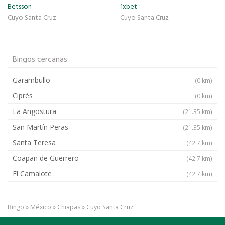
Betsson
1xbet
Cuyo Santa Cruz
Cuyo Santa Cruz
Bingos cercanas:
Garambullo
(0 km)
Ciprés
(0 km)
La Angostura
(21.35 km)
San Martín Peras
(21.35 km)
Santa Teresa
(42.7 km)
Coapan de Guerrero
(42.7 km)
El Camalote
(42.7 km)
Bingo
»
México
»
Chiapas
»
Cuyo Santa Cruz