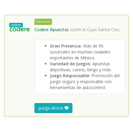
Premium
online
Codere Apuestas
sucht in
Cuyo Santa Cruz
Gran Presencia:
Más de 90
sucursales en muchas ciudades
importantes de México.
Variedad de Juegos:
Apuestas
deportivas, casino, bingo y más.
Juego Responsable:
Promoción del
juego seguro y responsable con
herramientas de autocontrol.
¡Juega ahora!