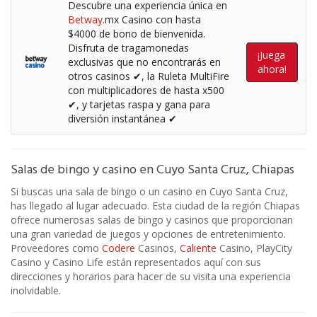
Descubre una experiencia única en
Betway
.mx Casino con hasta
$4000 de bono de bienvenida.
Disfruta de tragamonedas
¡Juega
exclusivas que no encontrarás en
ahora!
otros casinos ✔, la Ruleta MultiFire
con multiplicadores de hasta x500
✔, y tarjetas raspa y gana para
diversión instantánea ✔
Salas de bingo y casino en Cuyo Santa Cruz, Chiapas
Si buscas una sala de bingo o un casino en Cuyo Santa Cruz,
has llegado al lugar adecuado. Esta ciudad de la región Chiapas
ofrece numerosas salas de bingo y casinos que proporcionan
una gran variedad de juegos y opciones de entretenimiento.
Proveedores como
Codere
Casinos,
Caliente
Casino, PlayCity
Casino y Casino Life están representados aquí con sus
direcciones y horarios para hacer de su visita una experiencia
inolvidable.