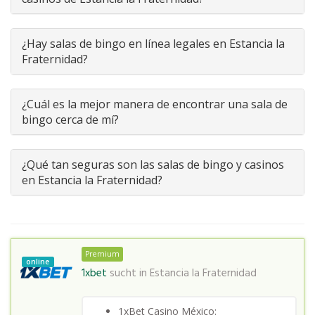
¿Hay salas de bingo en línea legales en Estancia la
Fraternidad?
¿Cuál es la mejor manera de encontrar una sala de
bingo cerca de mí?
¿Qué tan seguras son las salas de bingo y casinos
en Estancia la Fraternidad?
Premium
online
1xbet
sucht in
Estancia la Fraternidad
1xBet Casino México: