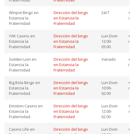
Fraternidad
Fraternidad
Winpot Bingo en
Dirección del bingo
24/7
+52
Estancia la
en Estancia la
so
Fraternidad
Fraternidad
YAK Casino en
Dirección del bingo
Lun-Dom
+52
Estancia la
en Estancia la
12:00-
co
Fraternidad
Fraternidad
03:00
Golden Lion en
Dirección del bingo
Variado
+52
Estancia la
en Estancia la
in
Fraternidad
Fraternidad
Big Bola Bingo en
Dirección del bingo
Lun-Dom
+52
Estancia la
en Estancia la
10:00-
co
Fraternidad
Fraternidad
02:00
Emotion Casino en
Dirección del bingo
Lun-Dom
+52
Estancia la
en Estancia la
12:00-
so
Fraternidad
Fraternidad
02:00
Casino Life en
Dirección del bingo
Lun-Dom
+52