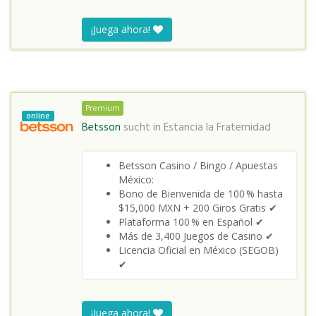
¡Juega ahora!
Premium
online
Betsson
sucht in
Estancia la Fraternidad
Betsson Casino / Bingo / Apuestas
México:
Bono de Bienvenida de 100 % hasta
$15,000 MXN + 200 Giros Gratis ✔
Plataforma 100 % en Español ✔
Más de 3,400 Juegos de Casino ✔
Licencia Oficial en México (SEGOB)
✔
¡Juega ahora!