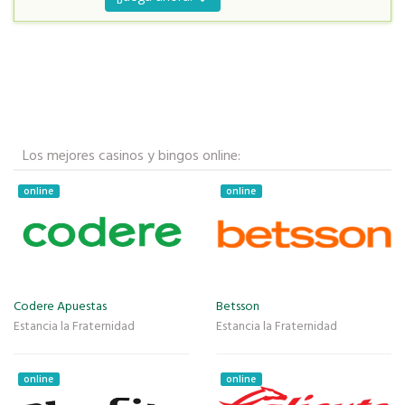
Los mejores casinos y bingos online:
online
online
Codere Apuestas
Betsson
Estancia la Fraternidad
Estancia la Fraternidad
online
online