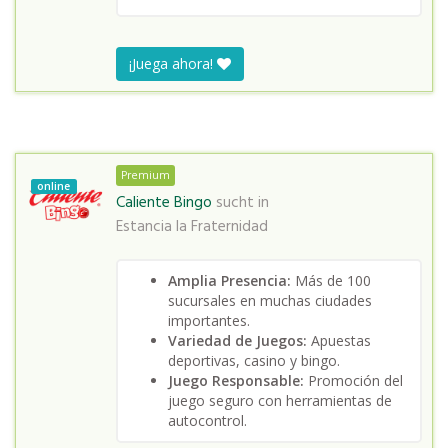
¡Juega ahora!
Premium
online
Caliente Bingo
sucht in
Estancia la Fraternidad
Amplia Presencia:
Más de 100
sucursales en muchas ciudades
importantes.
Variedad de Juegos:
Apuestas
deportivas, casino y bingo.
Juego Responsable:
Promoción del
juego seguro con herramientas de
autocontrol.