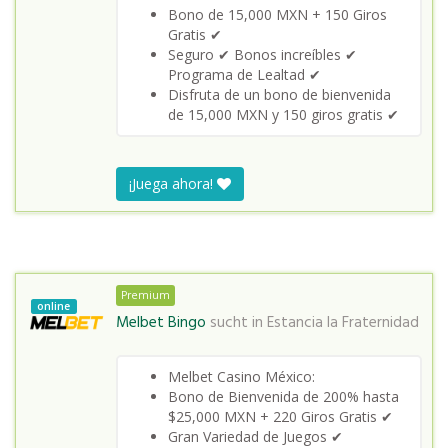
Bono de 15,000 MXN + 150 Giros
Gratis ✔
Seguro ✔ Bonos increíbles ✔
Programa de Lealtad ✔
Disfruta de un bono de bienvenida
de 15,000 MXN y 150 giros gratis ✔
¡Juega ahora!
Premium
online
Melbet Bingo
sucht in
Estancia la Fraternidad
Melbet Casino México:
Bono de Bienvenida de 200% hasta
$25,000 MXN + 220 Giros Gratis ✔
Gran Variedad de Juegos ✔