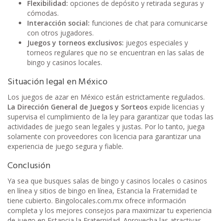
Flexibilidad:
opciones de depósito y retirada seguras y
cómodas.
Interacción social:
funciones de chat para comunicarse
con otros jugadores.
Juegos y torneos exclusivos:
juegos especiales y
torneos regulares que no se encuentran en las salas de
bingo y casinos locales.
Situación legal en México
Los juegos de azar en México están estrictamente regulados.
La Dirección General de Juegos y Sorteos
expide licencias y
supervisa el cumplimiento de la ley para garantizar que todas las
actividades de juego sean legales y justas. Por lo tanto, juega
solamente con proveedores con licencia para garantizar una
experiencia de juego segura y fiable.
Conclusión
Ya sea que busques salas de bingo y casinos locales o casinos
en línea y sitios de bingo en línea, Estancia la Fraternidad te
tiene cubierto. Bingolocales.com.mx ofrece información
completa y los mejores consejos para maximizar tu experiencia
de juego en Estancia la Fraternidad. Aprovecha las atractivas