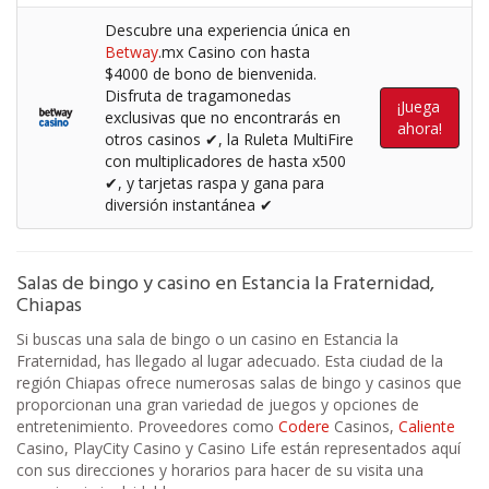
Descubre una experiencia única en
Betway
.mx Casino con hasta
$4000 de bono de bienvenida.
Disfruta de tragamonedas
¡Juega
exclusivas que no encontrarás en
ahora!
otros casinos ✔, la Ruleta MultiFire
con multiplicadores de hasta x500
✔, y tarjetas raspa y gana para
diversión instantánea ✔
Salas de bingo y casino en Estancia la Fraternidad,
Chiapas
Si buscas una sala de bingo o un casino en Estancia la
Fraternidad, has llegado al lugar adecuado. Esta ciudad de la
región Chiapas ofrece numerosas salas de bingo y casinos que
proporcionan una gran variedad de juegos y opciones de
entretenimiento. Proveedores como
Codere
Casinos,
Caliente
Casino, PlayCity Casino y Casino Life están representados aquí
con sus direcciones y horarios para hacer de su visita una