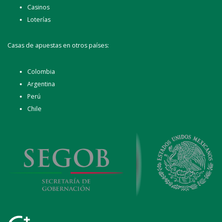
Casinos
Loterías
Casas de apuestas en otros países:
Colombia
Argentina
Perú
Chile