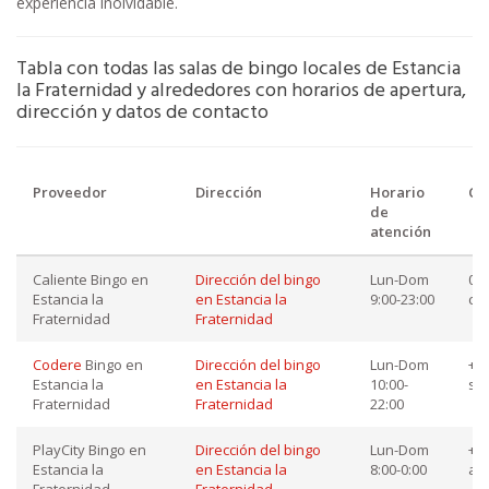
experiencia inolvidable.
Tabla con todas las salas de bingo locales de Estancia
la Fraternidad y alrededores con horarios de apertura,
dirección y datos de contacto
Proveedor
Dirección
Horario
Co
de
atención
Caliente Bingo en
Dirección del bingo
Lun-Dom
018
Estancia la
en Estancia la
9:00-23:00
co
Fraternidad
Fraternidad
Codere
Bingo en
Dirección del bingo
Lun-Dom
+52
Estancia la
en Estancia la
10:00-
so
Fraternidad
Fraternidad
22:00
PlayCity Bingo en
Dirección del bingo
Lun-Dom
+52
Estancia la
en Estancia la
8:00-0:00
at