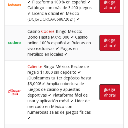
✔ Plataforma 100 % en español ✔
¡Juega
Catálogo con más de 3 400 juegos
ahora!
✔ Licencia oficial en México
(DGJS/DCRCA/0688/2021) ✔
Casino
Codere
Bingo México:
Bono Hasta MX$5,000 ✔ Casino
¡Juega
online 100% español ✔ Ruletas en
ahora!
vivo exclusivas ✔ Pagos en
metálico en locales ✔
Caliente
Bingo México: Recibe de
regalo $1,000 sin depósito ✔
¡Duplicamos tu 1er depósito hasta
$3,000! ✔ Amplia cobertura de
juegos de casino y apuestas
¡Juega
deportivas ✔ Plataforma fácil de
ahora!
usar y aplicación móvil ✔ Líder del
mercado en México con
numerosas salas de juegos físicas
✔