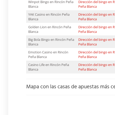
Winpot Bingo en Rincón Peña
Dirección del bingo en 
Blanca
Peña Blanca
YAK Casino en Rincón Peña
Dirección del bingo en 
Blanca
Peña Blanca
Golden Lion en Rincón Peña
Dirección del bingo en 
Blanca
Peña Blanca
Big Bola Bingo en Rincón Peña
Dirección del bingo en 
Blanca
Peña Blanca
Emotion Casino en Rincón
Dirección del bingo en 
Peña Blanca
Peña Blanca
Casino Life en Rincón Peña
Dirección del bingo en 
Blanca
Peña Blanca
Mapa con las casas de apuestas más c