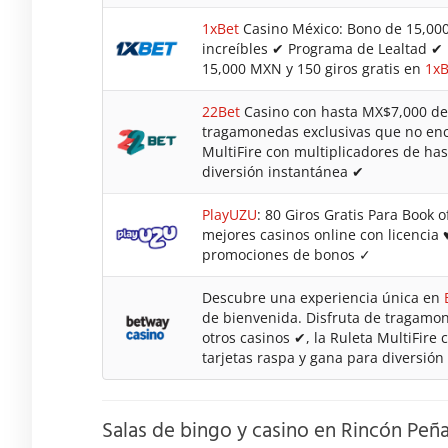
1xBet
Casino México: Bono de 15,00
increíbles ✔ Programa de Lealtad ✔
15,000 MXN y 150 giros gratis en
1xB
22Bet
Casino con hasta MX$7,000 de 
tragamonedas exclusivas que no enco
MultiFire con multiplicadores de has
diversión instantánea ✔
PlayUZU
: 80 Giros Gratis Para Book 
mejores casinos online con licencia
promociones de bonos ✓
Descubre una experiencia única en
de bienvenida. Disfruta de tragamo
otros casinos ✔, la Ruleta MultiFire
tarjetas raspa y gana para diversió
Salas de bingo y casino en Rincón Peña