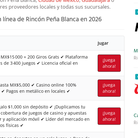
cón Peña Blanca,
Ciudad de México
,
Guadalajara
o
ores proveedores locales y todas sus sucursales.
n línea de Rincón Peña Blanca en 2026
Jugar
M
 MX$15 000 + 200 Giros Grats ✔ Plataforma
R
¡Juega
 de 3 400 juegos ✔ Licencia oficial en
ahora!
asta MX$5,000 ✔ Casino online 100%
¡Juega
s ✔ Pagos en metálico en locales ✔
ahora!
alo $1,000 sin depósito ✔ ¡Duplicamos tu
 cobertura de juegos de casino y apuestas
¡Juega
C
r y aplicación móvil ✔ Líder del mercado en
ahora!
R
s físicas ✔