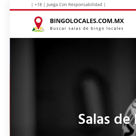
Skip
| +18 | Juega Con Responsabilidad |
to
main
content
Salas de