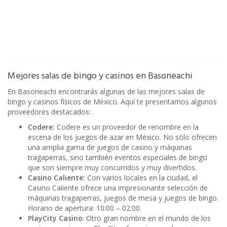
Mejores salas de bingo y casinos en Basoneachi
En Basoneachi encontrarás algunas de las mejores salas de
bingo y casinos físicos de México. Aquí te presentamos algunos
proveedores destacados:
Codere:
Codere es un proveedor de renombre en la
escena de los juegos de azar en México. No sólo ofrecen
una amplia gama de juegos de casino y máquinas
tragaperras, sino también eventos especiales de bingo
que son siempre muy concurridos y muy divertidos.
Casino Caliente:
Con varios locales en la ciudad, el
Casino Caliente ofrece una impresionante selección de
máquinas tragaperras, juegos de mesa y juegos de bingo.
Horario de apertura: 10:00 – 02:00.
PlayCity Casino
: Otro gran nombre en el mundo de los