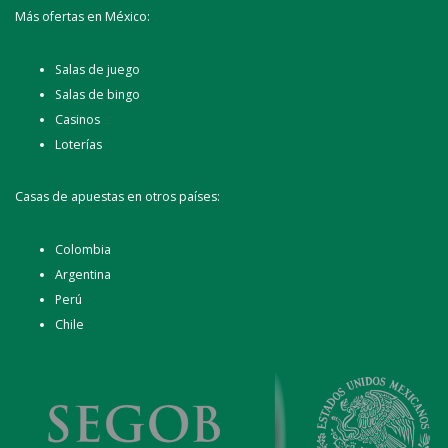
Más ofertas en México:
Salas de juego
Salas de bingo
Casinos
Loterías
Casas de apuestas en otros países:
Colombia
Argentina
Perú
Chile