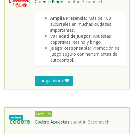
Caliente Bingo
sucht in
Basoneachi
Amplia Presencia:
Más de 100
sucursales en muchas ciudades
importantes.
Variedad de Juegos:
Apuestas
deportivas, casino y bingo.
Juego Responsable:
Promoción del
juego seguro con herramientas de
autocontrol.
¡Juega ahora!
Premium
online
Codere Apuestas
sucht in
Basoneachi