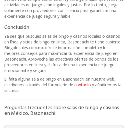
actividades de juego sean legales y justas. Por lo tanto, juega
solamente con proveedores con licencia para garantizar una
experiencia de juego segura y fiable.
Conclusión
Ya sea que busques salas de bingo y casinos locales o casinos
en línea y sitios de bingo en línea, Basoneachi te tiene cubierto.
Bingolocales.com.mx ofrece información completa y los
mejores consejos para maximizar tu experiencia de juego en
Basoneachi. Aprovecha las atractivas ofertas de bonos de los
proveedores en línea y disfruta de una experiencia de juego
emocionante y segura.
Si falta alguna sala de bingo en Basoneachi en nuestra web,
escríbenos a través del formulario de
contacto
y añadiremos la
sucursal.
Preguntas frecuentes sobre salas de bingo y casinos
en México, Basoneachi