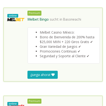
Premium
online
Melbet Bingo
sucht in
Basoneachi
Melbet Casino México:
Bono de Bienvenida de 200% hasta
$25,000 MXN + 220 Giros Gratis ✔
Gran Variedad de Juegos ✔
Promociones Continuas ✔
Seguridad y Soporte al Cliente ✔
¡Juega ahora!
Premium
online