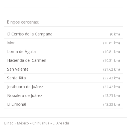
Bingos cercanas:
El Cerrito de la Campana
(0 km)
Mori
(10.81 km)
Loma de Águila
(10.81 km)
Hacienda del Carmen
(10.81 km)
San Valente
(21.62 km)
Santa Rita
(32.42 km)
Jeráhuaro de Juárez
(32.42 km)
Nopalera de Juárez
(43.23 km)
El Limonal
(43.23 km)
Bingo
»
México
»
Chihuahua
»
El Areachi