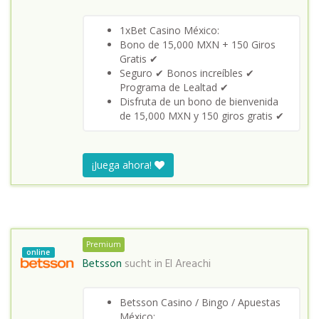
1xBet Casino México:
Bono de 15,000 MXN + 150 Giros
Gratis ✔
Seguro ✔ Bonos increíbles ✔
Programa de Lealtad ✔
Disfruta de un bono de bienvenida
de 15,000 MXN y 150 giros gratis ✔
¡Juega ahora!
Premium
online
Betsson
sucht in
El Areachi
Betsson Casino / Bingo / Apuestas
México: