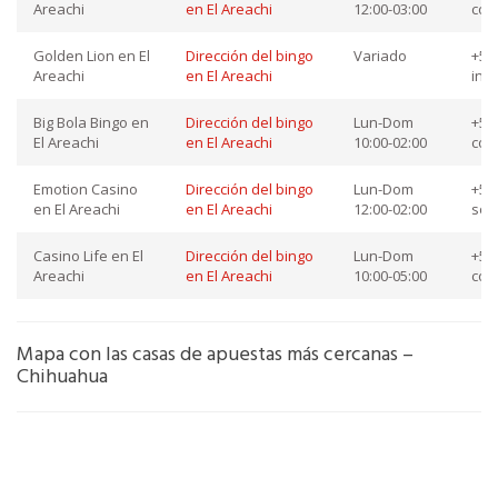
Areachi
en El Areachi
12:00-03:00
con
Golden Lion en El
Dirección del bingo
Variado
+52
Areachi
en El Areachi
inf
Big Bola Bingo en
Dirección del bingo
Lun-Dom
+52
El Areachi
en El Areachi
10:00-02:00
con
Emotion Casino
Dirección del bingo
Lun-Dom
+52
en El Areachi
en El Areachi
12:00-02:00
sop
Casino Life en El
Dirección del bingo
Lun-Dom
+52
Areachi
en El Areachi
10:00-05:00
con
Mapa con las casas de apuestas más cercanas –
Chihuahua