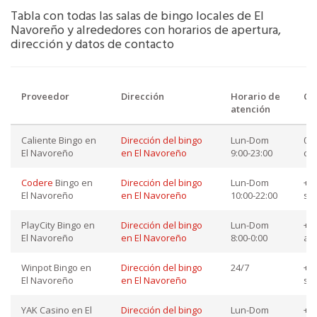
Tabla con todas las salas de bingo locales de El
Navoreño y alrededores con horarios de apertura,
dirección y datos de contacto
Proveedor
Dirección
Horario de
Co
atención
Caliente Bingo en
Dirección del bingo
Lun-Dom
018
El Navoreño
en El Navoreño
9:00-23:00
co
Codere
Bingo en
Dirección del bingo
Lun-Dom
+52
El Navoreño
en El Navoreño
10:00-22:00
so
PlayCity Bingo en
Dirección del bingo
Lun-Dom
+52
El Navoreño
en El Navoreño
8:00-0:00
at
Winpot Bingo en
Dirección del bingo
24/7
+52
El Navoreño
en El Navoreño
so
YAK Casino en El
Dirección del bingo
Lun-Dom
+52