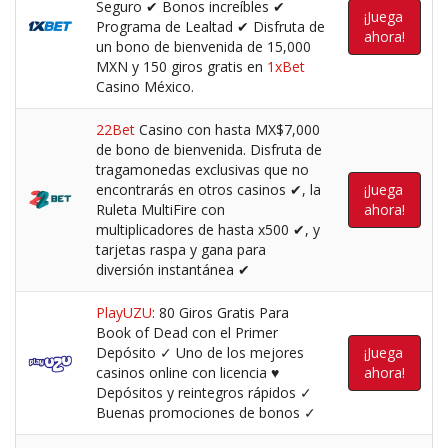
Seguro ✔ Bonos increíbles ✔
¡Juega
Programa de Lealtad ✔ Disfruta de
ahora!
un bono de bienvenida de 15,000
MXN y 150 giros gratis en
1xBet
Casino México.
22Bet
Casino con hasta MX$7,000
de bono de bienvenida. Disfruta de
tragamonedas exclusivas que no
encontrarás en otros casinos ✔, la
¡Juega
Ruleta MultiFire con
ahora!
multiplicadores de hasta x500 ✔, y
tarjetas raspa y gana para
diversión instantánea ✔
PlayUZU
: 80 Giros Gratis Para
Book of Dead con el Primer
Depósito ✓ Uno de los mejores
¡Juega
casinos online con licencia ♥
ahora!
Depósitos y reintegros rápidos ✓
Buenas promociones de bonos ✓