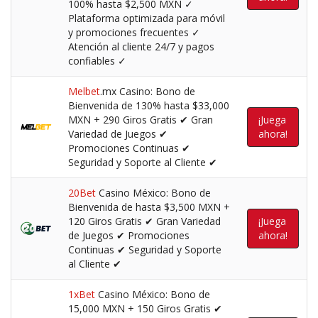
100% hasta $2,500 MXN ✓
Plataforma optimizada para móvil
y promociones frecuentes ✓
Atención al cliente 24/7 y pagos
confiables ✓
Melbet
.mx Casino: Bono de
Bienvenida de 130% hasta $33,000
MXN + 290 Giros Gratis ✔ Gran
¡Juega
Variedad de Juegos ✔
ahora!
Promociones Continuas ✔
Seguridad y Soporte al Cliente ✔
20Bet
Casino México: Bono de
Bienvenida de hasta $3,500 MXN +
120 Giros Gratis ✔ Gran Variedad
¡Juega
de Juegos ✔ Promociones
ahora!
Continuas ✔ Seguridad y Soporte
al Cliente ✔
1xBet
Casino México: Bono de
15,000 MXN + 150 Giros Gratis ✔