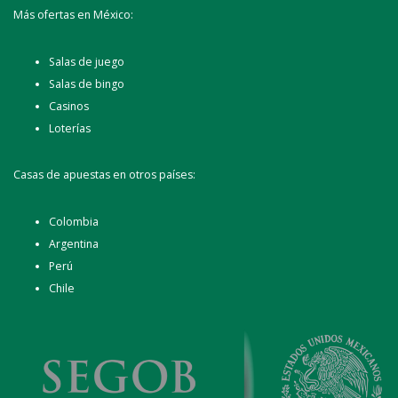
Más ofertas en México:
Salas de juego
Salas de bingo
Casinos
Loterías
Casas de apuestas en otros países:
Colombia
Argentina
Perú
Chile