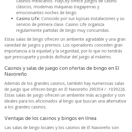
casinos mexicanos. PlayCity ofrece juegos de casino
clásicos, modernas máquinas tragaperras y
emocionantes noches de bingo.
Casino Life:
Conocido por sus lujosas instalaciones y su
servicio de primera clase. Casino Life organiza
regularmente partidas de bingo muy concurridas.
Estas salas de bingo ofrecen un ambiente agradable y una gran
variedad de juegos y premios. Los operadores conceden gran
importancia a la equidad y la seguridad, por lo que no tendrás
que preocuparte y podrás disfrutar del juego al máximo.
Casinos y salas de juego con ofertas de bingo en El
Navoreño
Además de los grandes casinos, también hay numerosas salas
de juego que ofrecen bingo en El Navoreño 290354 / -1039226.
Estas salas de juego ofrecen un ambiente más acogedor y son
ideales para los aficionados al bingo que buscan una alternativa
a los grandes casinos.
Ventajas de los casinos y bingos en línea
Las salas de bingo locales y los casinos de El Navoreño son