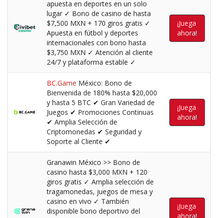
apuesta en deportes en un solo
lugar ✓ Bono de casino de hasta
$7,500 MXN + 170 giros gratis ✓
¡Juega
Apuesta en fútbol y deportes
ahora!
internacionales con bono hasta
$3,750 MXN ✓ Atención al cliente
24/7 y plataforma estable ✓
BC.Game
México: Bono de
Bienvenida de 180% hasta $20,000
y hasta 5 BTC ✔ Gran Variedad de
¡Juega
Juegos ✔ Promociones Continuas
ahora!
✔ Amplia Selección de
Criptomonedas ✔ Seguridad y
Soporte al Cliente ✔
Granawin México >> Bono de
casino hasta $3,000 MXN + 120
giros gratis ✓ Amplia selección de
tragamonedas, juegos de mesa y
casino en vivo ✓ También
¡Juega
disponible bono deportivo del
ahora!