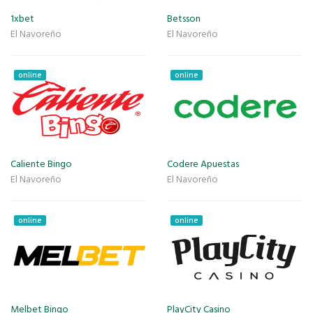
1xbet
Betsson
El Navoreño
El Navoreño
online
online
Caliente Bingo
Codere Apuestas
El Navoreño
El Navoreño
online
online
Melbet Bingo
PlayCity Casino