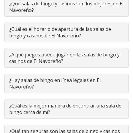
¿Qué salas de bingo y casinos son los mejores en El
Navoreño?
¿Cuál es el horario de apertura de las salas de
bingo y casinos de El Navoreño?
¿A qué juegos puedo jugar en las salas de bingo y
casinos de El Navoreño?
¿Hay salas de bingo en línea legales en El
Navoreño?
¿Cuál es la mejor manera de encontrar una sala de
bingo cerca de mí?
¿Qué tan seguras son las salas de bingo y casinos