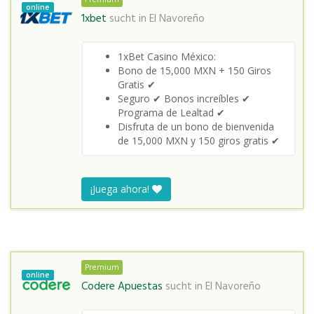
online
1xbet
sucht in
El Navoreño
1xBet Casino México:
Bono de 15,000 MXN + 150 Giros
Gratis ✔
Seguro ✔ Bonos increíbles ✔
Programa de Lealtad ✔
Disfruta de un bono de bienvenida
de 15,000 MXN y 150 giros gratis ✔
¡Juega ahora!
Premium
online
Codere Apuestas
sucht in
El Navoreño