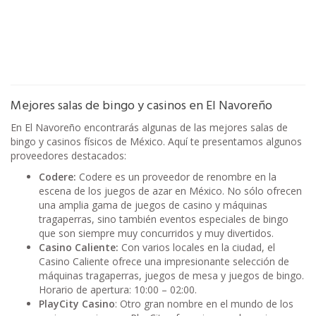
Mejores salas de bingo y casinos en El Navoreño
En El Navoreño encontrarás algunas de las mejores salas de
bingo y casinos físicos de México. Aquí te presentamos algunos
proveedores destacados:
Codere:
Codere es un proveedor de renombre en la
escena de los juegos de azar en México. No sólo ofrecen
una amplia gama de juegos de casino y máquinas
tragaperras, sino también eventos especiales de bingo
que son siempre muy concurridos y muy divertidos.
Casino Caliente:
Con varios locales en la ciudad, el
Casino Caliente ofrece una impresionante selección de
máquinas tragaperras, juegos de mesa y juegos de bingo.
Horario de apertura: 10:00 – 02:00.
PlayCity Casino
: Otro gran nombre en el mundo de los