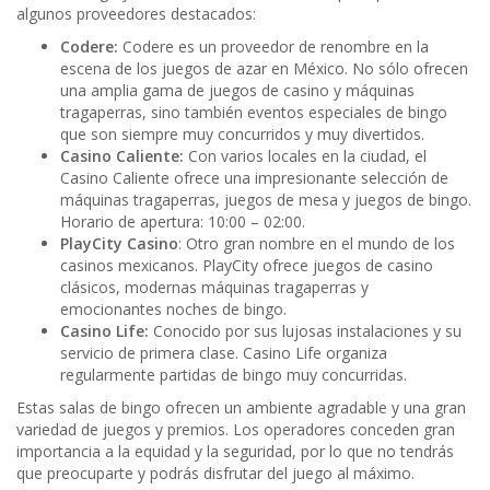
algunos proveedores destacados:
Codere:
Codere es un proveedor de renombre en la
escena de los juegos de azar en México. No sólo ofrecen
una amplia gama de juegos de casino y máquinas
tragaperras, sino también eventos especiales de bingo
que son siempre muy concurridos y muy divertidos.
Casino Caliente:
Con varios locales en la ciudad, el
Casino Caliente ofrece una impresionante selección de
máquinas tragaperras, juegos de mesa y juegos de bingo.
Horario de apertura: 10:00 – 02:00.
PlayCity Casino
: Otro gran nombre en el mundo de los
casinos mexicanos. PlayCity ofrece juegos de casino
clásicos, modernas máquinas tragaperras y
emocionantes noches de bingo.
Casino Life:
Conocido por sus lujosas instalaciones y su
servicio de primera clase. Casino Life organiza
regularmente partidas de bingo muy concurridas.
Estas salas de bingo ofrecen un ambiente agradable y una gran
variedad de juegos y premios. Los operadores conceden gran
importancia a la equidad y la seguridad, por lo que no tendrás
que preocuparte y podrás disfrutar del juego al máximo.