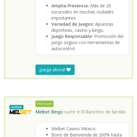
Amplia Presencia:
Más de 20
sucursales en muchas ciudades
importantes.
Variedad de Juegos:
Apuestas
deportivas, casino y bingo.
Juego Responsable:
Promoción del
juego seguro con herramientas de
autocontrol.
¡Juega ahora!
Premium
online
Melbet Bingo
sucht in
El Ranchito de Serdán
Melbet Casino México:
Bono de Bienvenida de 200% hasta