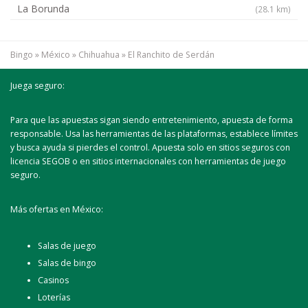
La Borunda
(28.1 km)
Bingo
»
México
»
Chihuahua
»
El Ranchito de Serdán
Juega seguro:
Para que las apuestas sigan siendo entretenimiento, apuesta de forma
responsable. Usa las herramientas de las plataformas, establece límites
y busca ayuda si pierdes el control. Apuesta solo en sitios seguros con
licencia SEGOB o en sitios internacionales con herramientas de juego
seguro.
Más ofertas en México:
Salas de juego
Salas de bingo
Casinos
Loterías