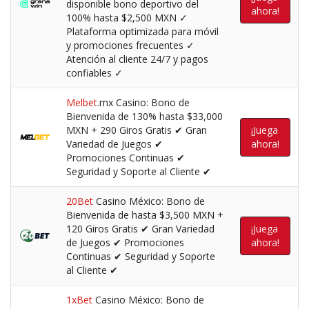
disponible bono deportivo del
ahora!
100% hasta $2,500 MXN ✓
Plataforma optimizada para móvil
y promociones frecuentes ✓
Atención al cliente 24/7 y pagos
confiables ✓
Melbet
.mx Casino: Bono de
Bienvenida de 130% hasta $33,000
MXN + 290 Giros Gratis ✔ Gran
¡Juega
Variedad de Juegos ✔
ahora!
Promociones Continuas ✔
Seguridad y Soporte al Cliente ✔
20Bet
Casino México: Bono de
Bienvenida de hasta $3,500 MXN +
120 Giros Gratis ✔ Gran Variedad
¡Juega
de Juegos ✔ Promociones
ahora!
Continuas ✔ Seguridad y Soporte
al Cliente ✔
1xBet
Casino México: Bono de