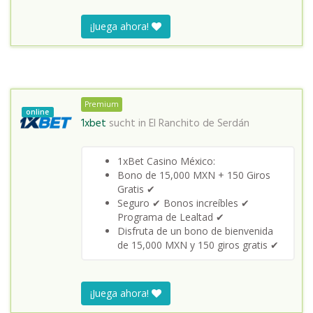
¡Juega ahora!
Premium
online
1xbet
sucht in
El Ranchito de Serdán
1xBet Casino México:
Bono de 15,000 MXN + 150 Giros
Gratis ✔
Seguro ✔ Bonos increíbles ✔
Programa de Lealtad ✔
Disfruta de un bono de bienvenida
de 15,000 MXN y 150 giros gratis ✔
¡Juega ahora!