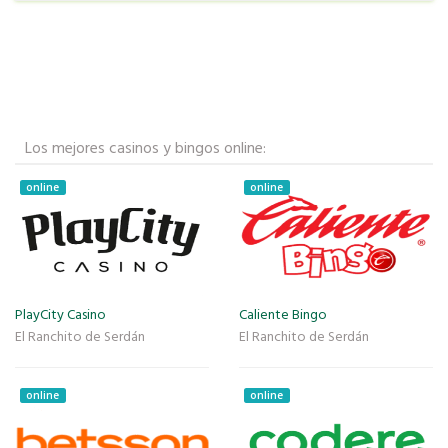
Los mejores casinos y bingos online:
online
online
PlayCity Casino
Caliente Bingo
El Ranchito de Serdán
El Ranchito de Serdán
online
online