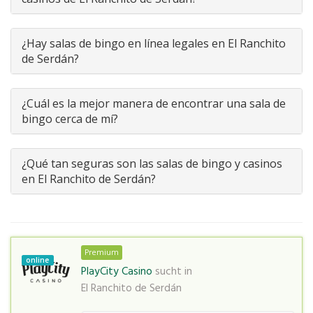
¿Hay salas de bingo en línea legales en El Ranchito
de Serdán?
¿Cuál es la mejor manera de encontrar una sala de
bingo cerca de mí?
¿Qué tan seguras son las salas de bingo y casinos
en El Ranchito de Serdán?
Premium
online
PlayCity Casino
sucht in
El Ranchito de Serdán