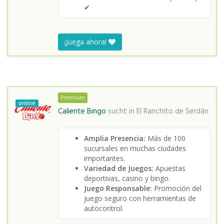
✔
¡Juega ahora!
Premium
online
Caliente Bingo
sucht in
El Ranchito de Serdán
Amplia Presencia:
Más de 100
sucursales en muchas ciudades
importantes.
Variedad de Juegos:
Apuestas
deportivas, casino y bingo.
Juego Responsable:
Promoción del
juego seguro con herramientas de
autocontrol.