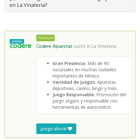
en La Vinateria?
Premium
online
Codere Apuestas
sucht in
La Vinateria
Gran Presencia:
Más de 90
sucursales en muchas ciudades
importantes de México.
Variedad de Juegos:
Apuestas
deportivas, casino, bingo y más.
Juego Responsable:
Promoción del
juego seguro y responsable con
herramientas de autocontrol.
¡Juega ahora!