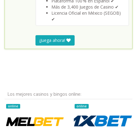
Plataforma 100 % en Español ✔
Más de 3,400 Juegos de Casino ✔
Licencia Oficial en México (SEGOB)
✔
¡Juega ahora!
Los mejores casinos y bingos online:
online
online