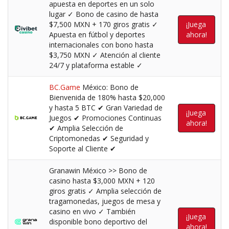
apuesta en deportes en un solo
lugar ✓ Bono de casino de hasta
$7,500 MXN + 170 giros gratis ✓
¡Juega
Apuesta en fútbol y deportes
ahora!
internacionales con bono hasta
$3,750 MXN ✓ Atención al cliente
24/7 y plataforma estable ✓
BC.Game
México: Bono de
Bienvenida de 180% hasta $20,000
y hasta 5 BTC ✔ Gran Variedad de
¡Juega
Juegos ✔ Promociones Continuas
ahora!
✔ Amplia Selección de
Criptomonedas ✔ Seguridad y
Soporte al Cliente ✔
Granawin México >> Bono de
casino hasta $3,000 MXN + 120
giros gratis ✓ Amplia selección de
tragamonedas, juegos de mesa y
casino en vivo ✓ También
¡Juega
disponible bono deportivo del
ahora!