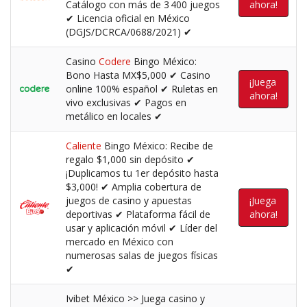
Catálogo con más de 3 400 juegos
ahora!
✔ Licencia oficial en México
(DGJS/DCRCA/0688/2021) ✔
Casino
Codere
Bingo México:
Bono Hasta MX$5,000 ✔ Casino
¡Juega
online 100% español ✔ Ruletas en
ahora!
vivo exclusivas ✔ Pagos en
metálico en locales ✔
Caliente
Bingo México: Recibe de
regalo $1,000 sin depósito ✔
¡Duplicamos tu 1er depósito hasta
$3,000! ✔ Amplia cobertura de
juegos de casino y apuestas
¡Juega
deportivas ✔ Plataforma fácil de
ahora!
usar y aplicación móvil ✔ Líder del
mercado en México con
numerosas salas de juegos físicas
✔
Ivibet México >> Juega casino y