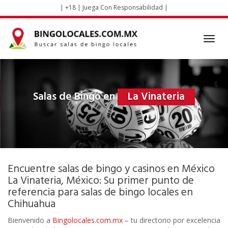
Skip
| +18 | Juega Con Responsabilidad |
to
main
content
Toggl
navig
Salas de Bingo en
La Vinateria
Encuentre salas de bingo y casinos en México
La Vinateria, México: Su primer punto de
referencia para salas de bingo locales en
Chihuahua
Bienvenido a
Bingolocales.com.mx
– tu directorio por excelencia