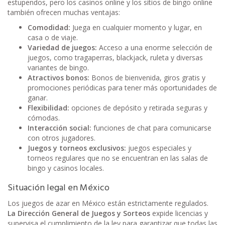
estupendos, pero los casinos online y los sitios de bingo online
también ofrecen muchas ventajas:
Comodidad:
Juega en cualquier momento y lugar, en
casa o de viaje.
Variedad de juegos:
Acceso a una enorme selección de
juegos, como tragaperras, blackjack, ruleta y diversas
variantes de bingo.
Atractivos bonos:
Bonos de bienvenida, giros gratis y
promociones periódicas para tener más oportunidades de
ganar.
Flexibilidad:
opciones de depósito y retirada seguras y
cómodas.
Interacción social:
funciones de chat para comunicarse
con otros jugadores.
Juegos y torneos exclusivos:
juegos especiales y
torneos regulares que no se encuentran en las salas de
bingo y casinos locales.
Situación legal en México
Los juegos de azar en México están estrictamente regulados.
La Dirección General de Juegos y Sorteos
expide licencias y
supervisa el cumplimiento de la ley para garantizar que todas las