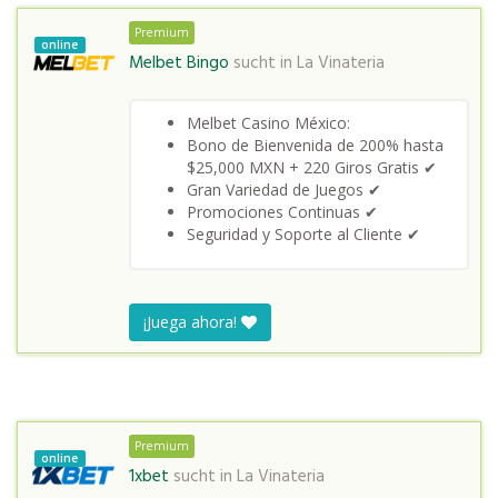
Premium
online
Melbet Bingo
sucht in
La Vinateria
Melbet Casino México:
Bono de Bienvenida de 200% hasta
$25,000 MXN + 220 Giros Gratis ✔
Gran Variedad de Juegos ✔
Promociones Continuas ✔
Seguridad y Soporte al Cliente ✔
¡Juega ahora!
Premium
online
1xbet
sucht in
La Vinateria