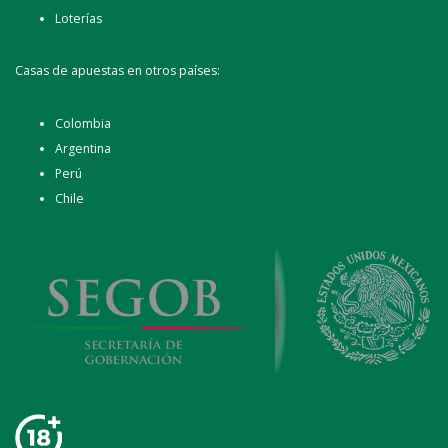
Loterías
Casas de apuestas en otros países:
Colombia
Argentina
Perú
Chile