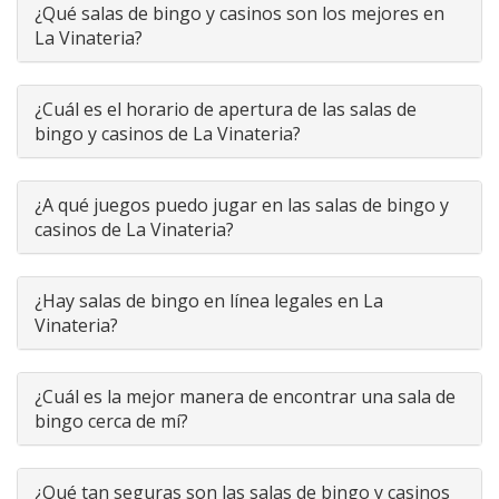
¿Qué salas de bingo y casinos son los mejores en
La Vinateria?
¿Cuál es el horario de apertura de las salas de
bingo y casinos de La Vinateria?
¿A qué juegos puedo jugar en las salas de bingo y
casinos de La Vinateria?
¿Hay salas de bingo en línea legales en La
Vinateria?
¿Cuál es la mejor manera de encontrar una sala de
bingo cerca de mí?
¿Qué tan seguras son las salas de bingo y casinos