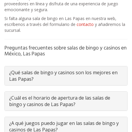
proveedores en línea y disfruta de una experiencia de juego
emocionante y segura.
Si falta alguna sala de bingo en Las Papas en nuestra web,
escríbenos a través del formulario de
contacto
y añadiremos la
sucursal.
Preguntas frecuentes sobre salas de bingo y casinos en
México, Las Papas
¿Qué salas de bingo y casinos son los mejores en
Las Papas?
¿Cuál es el horario de apertura de las salas de
bingo y casinos de Las Papas?
¿A qué juegos puedo jugar en las salas de bingo y
casinos de Las Papas?