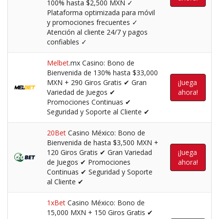
100% hasta $2,500 MXN ✓
Plataforma optimizada para móvil
y promociones frecuentes ✓
Atención al cliente 24/7 y pagos
confiables ✓
Melbet
.mx Casino: Bono de
Bienvenida de 130% hasta $33,000
MXN + 290 Giros Gratis ✔ Gran
¡Juega
Variedad de Juegos ✔
ahora!
Promociones Continuas ✔
Seguridad y Soporte al Cliente ✔
20Bet
Casino México: Bono de
Bienvenida de hasta $3,500 MXN +
120 Giros Gratis ✔ Gran Variedad
¡Juega
de Juegos ✔ Promociones
ahora!
Continuas ✔ Seguridad y Soporte
al Cliente ✔
1xBet
Casino México: Bono de
15,000 MXN + 150 Giros Gratis ✔