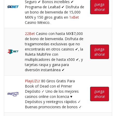
Seguro ✔ Bonos increíbles ✔
¡Juega
Programa de Lealtad ✔ Disfruta de
ahora!
un bono de bienvenida de 15,000
MXN y 150 giros gratis en
1xBet
Casino México.
22Bet
Casino con hasta MX$7,000
de bono de bienvenida. Disfruta de
tragamonedas exclusivas que no
encontrarás en otros casinos ✔, la
¡Juega
Ruleta MultiFire con
ahora!
multiplicadores de hasta x500 ✔, y
tarjetas raspa y gana para
diversión instantánea ✔
PlayUZU
: 80 Giros Gratis Para
Book of Dead con el Primer
Depósito ✓ Uno de los mejores
¡Juega
casinos online con licencia ♥
ahora!
Depósitos y reintegros rápidos ✓
Buenas promociones de bonos ✓