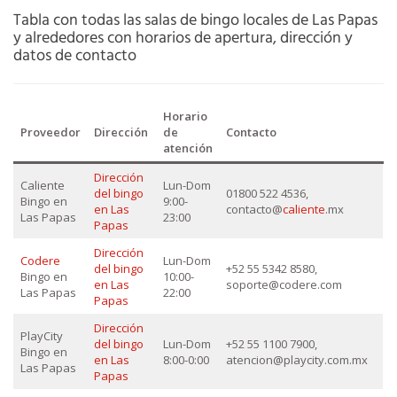
Tabla con todas las salas de bingo locales de Las Papas
y alrededores con horarios de apertura, dirección y
datos de contacto
Horario
Proveedor
Dirección
de
Contacto
atención
Dirección
Caliente
Lun-Dom
del bingo
01800 522 4536,
Bingo en
9:00-
en Las
contacto@
caliente
.mx
Las Papas
23:00
Papas
Dirección
Codere
Lun-Dom
del bingo
+52 55 5342 8580,
Bingo en
10:00-
en Las
soporte@codere.com
Las Papas
22:00
Papas
Dirección
PlayCity
del bingo
Lun-Dom
+52 55 1100 7900,
Bingo en
en Las
8:00-0:00
atencion@playcity.com.mx
Las Papas
Papas