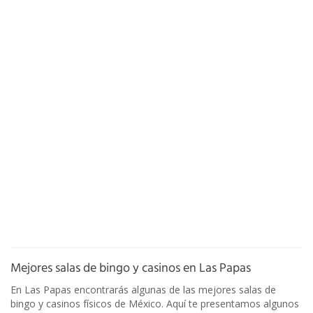
Mejores salas de bingo y casinos en Las Papas
En Las Papas encontrarás algunas de las mejores salas de
bingo y casinos físicos de México. Aquí te presentamos algunos