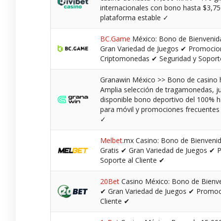
internacionales con bono hasta $3,75
plataforma estable ✓
BC.Game
México: Bono de Bienvenid
Gran Variedad de Juegos ✔ Promocio
Criptomonedas ✔ Seguridad y Soporte
Granawin México >> Bono de casino h
Amplia selección de tragamonedas, j
disponible bono deportivo del 100% 
para móvil y promociones frecuentes 
✓
Melbet
.mx Casino: Bono de Bienveni
Gratis ✔ Gran Variedad de Juegos ✔ 
Soporte al Cliente ✔
20Bet
Casino México: Bono de Bienve
✔ Gran Variedad de Juegos ✔ Promoci
Cliente ✔