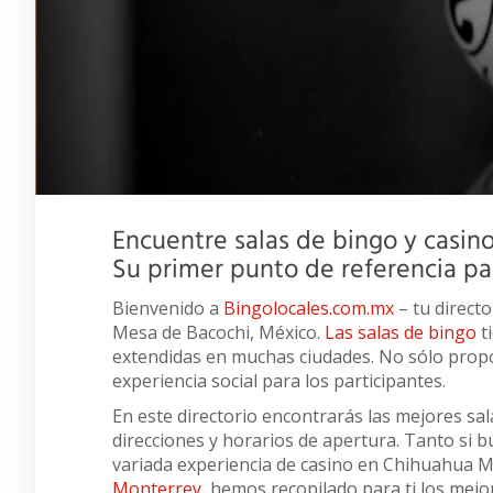
Encuentre salas de bingo y casin
Su primer punto de referencia pa
Bienvenido a
Bingolocales.com.mx
– tu directo
Mesa de Bacochi, México.
Las salas de bingo
t
extendidas en muchas ciudades. No sólo prop
experiencia social para los participantes.
En este directorio encontrarás las mejores sal
direcciones y horarios de apertura. Tanto si
variada experiencia de casino en Chihuahua 
Monterrey
, hemos recopilado para ti los mejo