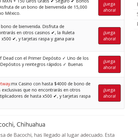
0 MXN + 150 Giros Gratis ✔ Seguro ✔ Bonos
¡Juega
isfruta de un bono de bienvenida de 15,000
ahora!
no México.
bono de bienvenida. Disfruta de
trarás en otros casinos ✔, la Ruleta
¡Juega
a x500 ✔, y tarjetas raspa y gana para
ahora!
of Dead con el Primer Depósito ✓ Uno de los
¡Juega
♥ Depósitos y reintegros rápidos ✓ Buenas
ahora!
etway
.mx Casino con hasta $4000 de bono de
 exclusivas que no encontrarás en otros
¡Juega
tiplicadores de hasta x500 ✔, y tarjetas raspa
ahora!
cochi, Chihuahua
sa de Bacochi, has llegado al lugar adecuado. Esta