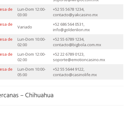
Mesa de
Lun-Dom 12:00-
+52 55 5678 1234,
03:00
contacto@yakcasino.mx
Mesa de
+52 686 564 0531,
Variado
info@goldenlion.mx
Mesa de
Lun-Dom 10:00-
+52 55 6789 1234,
02:00
contacto@bigbola.com.mx
Mesa de
Lun-Dom 12:00-
+52 22 6789 0123,
02:00
soporte@emotioncasino.mx
Mesa de
Lun-Dom 10:00-
+52 55 5644 9122,
05:00
contacto@casinolife.mx
ercanas – Chihuahua