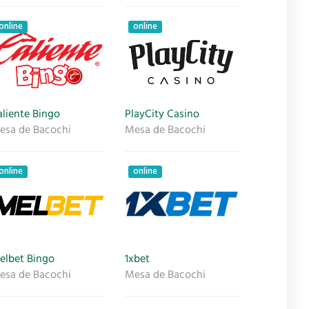
online
online
aliente Bingo
PlayCity Casino
esa de Bacochi
Mesa de Bacochi
online
online
elbet Bingo
1xbet
esa de Bacochi
Mesa de Bacochi