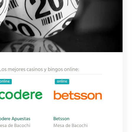
Los mejores casinos y bingos online:
online
online
odere Apuestas
Betsson
esa de Bacochi
Mesa de Bacochi