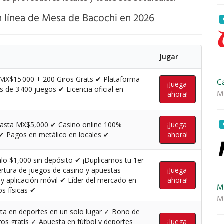
n línea de Mesa de Bacochi en 2026
Jugar
 MX$15 000 + 200 Giros Grats ✔ Plataforma
C
¡Juega
de 3 400 juegos ✔ Licencia oficial en
M
ahora!
asta MX$5,000 ✔ Casino online 100%
¡Juega
 ✔ Pagos en metálico en locales ✔
ahora!
lo $1,000 sin depósito ✔ ¡Duplicamos tu 1er
rtura de juegos de casino y apuestas
¡Juega
 y aplicación móvil ✔ Líder del mercado en
ahora!
M
s físicas ✔
M
sta en deportes en un solo lugar ✓ Bono de
os gratis ✓ Apuesta en fútbol y deportes
¡Juega