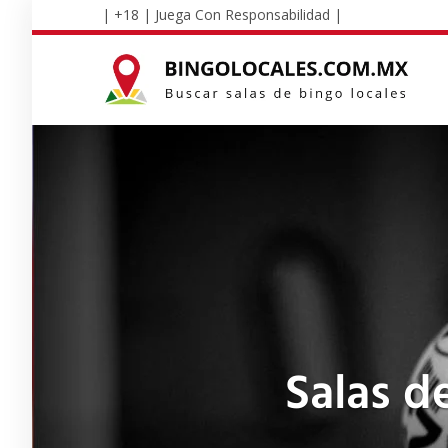
Skip
| +18 | Juega Con Responsabilidad |
to
main
content
Salas d