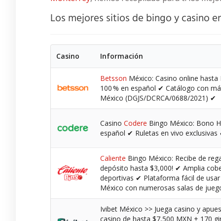
Los mejores sitios de bingo y casino e
Casino
Información
Betsson
México: Casino online hasta
100 % en español ✔ Catálogo con más 
México (DGJS/DCRCA/0688/2021) ✔
Casino
Codere
Bingo México: Bono H
español ✔ Ruletas en vivo exclusivas
Caliente
Bingo México: Recibe de rega
depósito hasta $3,000! ✔ Amplia cobe
deportivas ✔ Plataforma fácil de usar
México con numerosas salas de juego
Ivibet México >> Juega casino y apue
casino de hasta $7,500 MXN + 170 gir