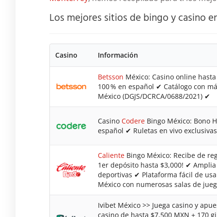
Los mejores sitios de bingo y casino e
Casino
Información
Betsson
México: Casino online hasta
100 % en español ✔ Catálogo con más
México (DGJS/DCRCA/0688/2021) ✔
Casino
Codere
Bingo México: Bono H
español ✔ Ruletas en vivo exclusiva
Caliente
Bingo México: Recibe de reg
1er depósito hasta $3,000! ✔ Amplia
deportivas ✔ Plataforma fácil de usa
México con numerosas salas de juego
Ivibet México >> Juega casino y apu
casino de hasta $7,500 MXN + 170 gi