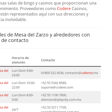
sas salas de bingo y casinos que proporcionan una
etenimiento. Proveedores como
Codere
Casinos,
 están representados aquí con sus direcciones y
ia inolvidable.
ales de Mesa del Zarzo y alrededores con
s de contacto
Horario de
Contacto
atención
sa del
Lun-Dom 9:00-
01800 522 4536, contacto@
caliente
.mx
23:00
sa del
Lun-Dom 10:00-
+52 55 5342 8580,
22:00
soporte@codere.com
sa del
Lun-Dom 8:00-
+52 55 1100 7900,
0:00
atencion@playcity.com.mx
sa del
+52 55 5211 7100,
24/7
soporte@winpot.com.mx