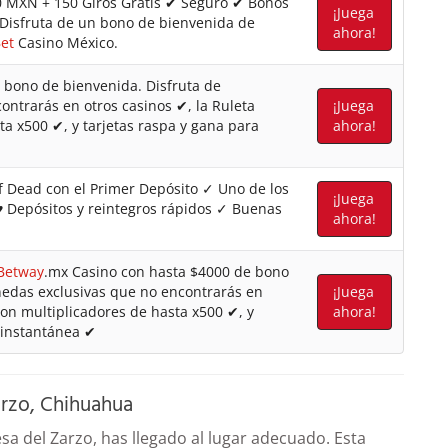
0 MXN + 150 Giros Gratis ✔ Seguro ✔ Bonos
¡Juega
 Disfruta de un bono de bienvenida de
ahora!
et
Casino México.
bono de bienvenida. Disfruta de
ntrarás en otros casinos ✔, la Ruleta
¡Juega
ta x500 ✔, y tarjetas raspa y gana para
ahora!
of Dead con el Primer Depósito ✓ Uno de los
¡Juega
 ♥ Depósitos y reintegros rápidos ✓ Buenas
ahora!
Betway
.mx Casino con hasta $4000 de bono
nedas exclusivas que no encontrarás en
¡Juega
 con multiplicadores de hasta x500 ✔, y
ahora!
n instantánea ✔
arzo, Chihuahua
sa del Zarzo, has llegado al lugar adecuado. Esta