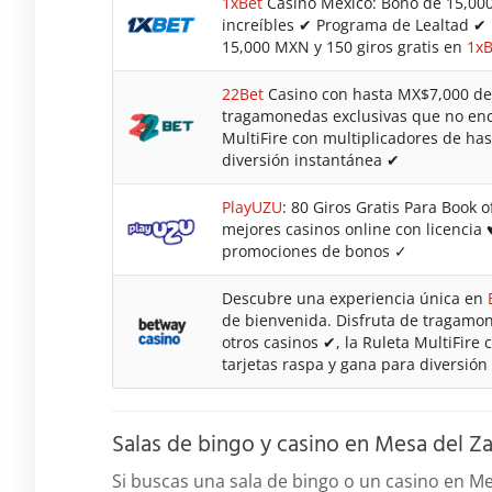
1xBet
Casino México: Bono de 15,00
increíbles ✔ Programa de Lealtad ✔
15,000 MXN y 150 giros gratis en
1xB
22Bet
Casino con hasta MX$7,000 de 
tragamonedas exclusivas que no enco
MultiFire con multiplicadores de has
diversión instantánea ✔
PlayUZU
: 80 Giros Gratis Para Book 
mejores casinos online con licencia
promociones de bonos ✓
Descubre una experiencia única en
de bienvenida. Disfruta de tragamo
otros casinos ✔, la Ruleta MultiFire
tarjetas raspa y gana para diversió
Salas de bingo y casino en Mesa del Z
Si buscas una sala de bingo o un casino en Me