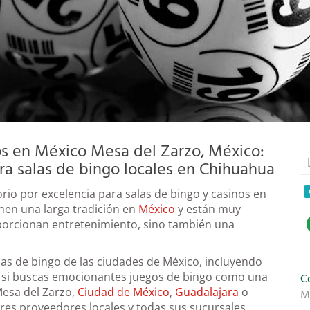
os en México Mesa del Zarzo, México:
ra salas de bingo locales en Chihuahua
orio por excelencia para salas de bingo y casinos en
nen una larga tradición en
México
y están muy
porcionan entretenimiento, sino también una
las de bingo de las ciudades de México, incluyendo
to si buscas emocionantes juegos de bingo como una
C
Mesa del Zarzo,
Ciudad de México
,
Guadalajara
o
M
ores proveedores locales y todas sus sucursales.