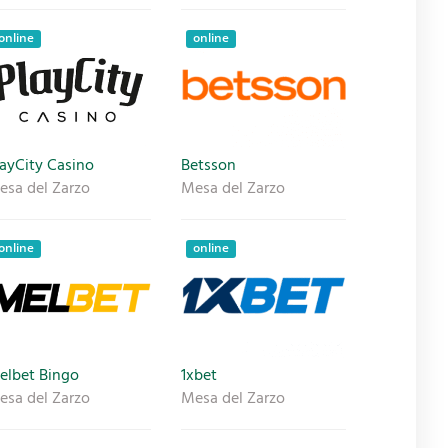
online
online
layCity Casino
Betsson
esa del Zarzo
Mesa del Zarzo
online
online
elbet Bingo
1xbet
esa del Zarzo
Mesa del Zarzo