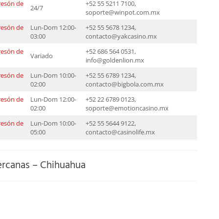
resón de
+52 55 5211 7100,
24/7
soporte@winpot.com.mx
resón de
Lun-Dom 12:00-
+52 55 5678 1234,
03:00
contacto@yakcasino.mx
resón de
+52 686 564 0531,
Variado
info@goldenlion.mx
resón de
Lun-Dom 10:00-
+52 55 6789 1234,
02:00
contacto@bigbola.com.mx
resón de
Lun-Dom 12:00-
+52 22 6789 0123,
02:00
soporte@emotioncasino.mx
resón de
Lun-Dom 10:00-
+52 55 5644 9122,
05:00
contacto@casinolife.mx
ercanas – Chihuahua