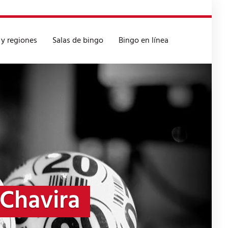
y regiones
Salas de bingo
Bingo en línea
 Chavira