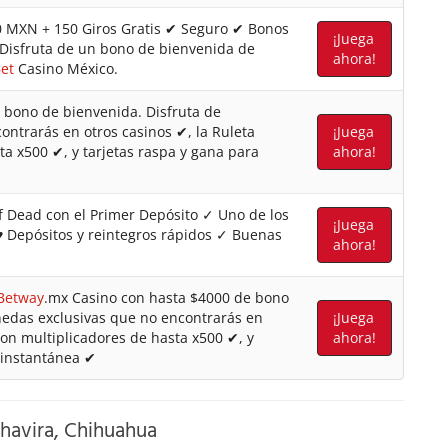
0 MXN + 150 Giros Gratis ✔ Seguro ✔ Bonos
¡Juega
 Disfruta de un bono de bienvenida de
ahora!
et
Casino México.
bono de bienvenida. Disfruta de
ntrarás en otros casinos ✔, la Ruleta
¡Juega
ta x500 ✔, y tarjetas raspa y gana para
ahora!
of Dead con el Primer Depósito ✓ Uno de los
¡Juega
 ♥ Depósitos y reintegros rápidos ✓ Buenas
ahora!
Betway
.mx Casino con hasta $4000 de bono
nedas exclusivas que no encontrarás en
¡Juega
 con multiplicadores de hasta x500 ✔, y
ahora!
n instantánea ✔
Chavira, Chihuahua