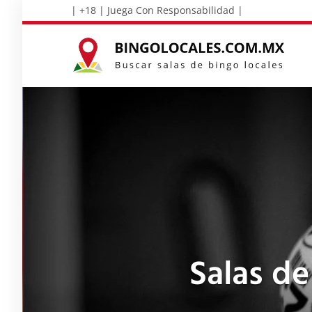
Skip
| +18 | Juega Con Responsabilidad |
to
main
content
Salas d