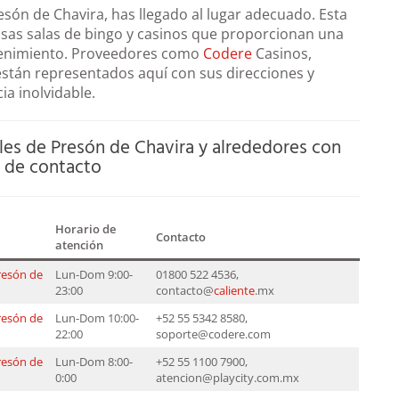
esón de Chavira, has llegado al lugar adecuado. Esta
sas salas de bingo y casinos que proporcionan una
etenimiento. Proveedores como
Codere
Casinos,
 están representados aquí con sus direcciones y
ia inolvidable.
ales de Presón de Chavira y alrededores con
s de contacto
Horario de
Contacto
atención
resón de
Lun-Dom 9:00-
01800 522 4536,
23:00
contacto@
caliente
.mx
resón de
Lun-Dom 10:00-
+52 55 5342 8580,
22:00
soporte@codere.com
resón de
Lun-Dom 8:00-
+52 55 1100 7900,
0:00
atencion@playcity.com.mx