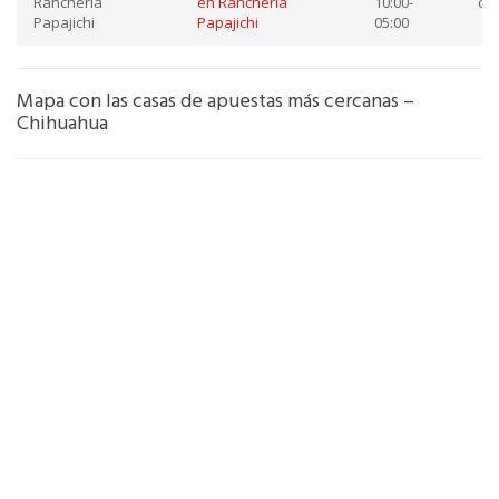
Ranchería
en Ranchería
10:00-
co
Papajichi
Papajichi
05:00
Mapa con las casas de apuestas más cercanas –
Chihuahua