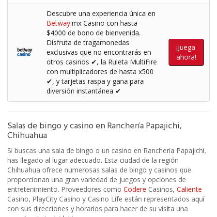
Descubre una experiencia única en
Betway
.mx Casino con hasta
$4000 de bono de bienvenida.
Disfruta de tragamonedas
¡Juega
exclusivas que no encontrarás en
ahora!
otros casinos ✔, la Ruleta MultiFire
con multiplicadores de hasta x500
✔, y tarjetas raspa y gana para
diversión instantánea ✔
Salas de bingo y casino en Ranchería Papajichi,
Chihuahua
Si buscas una sala de bingo o un casino en Ranchería Papajichi,
has llegado al lugar adecuado. Esta ciudad de la región
Chihuahua ofrece numerosas salas de bingo y casinos que
proporcionan una gran variedad de juegos y opciones de
entretenimiento. Proveedores como
Codere
Casinos,
Caliente
Casino, PlayCity Casino y Casino Life están representados aquí
con sus direcciones y horarios para hacer de su visita una