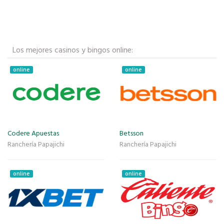
Los mejores casinos y bingos online:
online
online
Codere Apuestas
Betsson
Ranchería Papajichi
Ranchería Papajichi
online
online