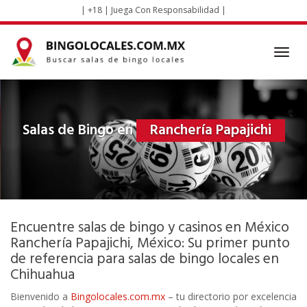
Skip
| +18 | Juega Con Responsabilidad |
to
main
content
Toggl
navig
Salas de Bingo en
Ranchería Papajichi
Encuentre salas de bingo y casinos en México
Ranchería Papajichi, México: Su primer punto
de referencia para salas de bingo locales en
Chihuahua
Bienvenido a
Bingolocales.com.mx
– tu directorio por excelencia