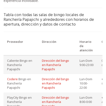
experiencia inolvidable.
Tabla con todas las salas de bingo locales de
Ranchería Papajichi y alrededores con horarios de
apertura, dirección y datos de contacto
Proveedor
Dirección
Horario
Co
de
atención
Caliente Bingo en
Dirección del bingo
Lun-Dom
018
Ranchería
en Ranchería
9:00-23:00
co
Papajichi
Papajichi
Codere
Bingo en
Dirección del bingo
Lun-Dom
+52
Ranchería
en Ranchería
10:00-
so
Papajichi
Papajichi
22:00
PlayCity Bingo en
Dirección del bingo
Lun-Dom
+52
Ranchería
en Ranchería
8:00-0:00
at