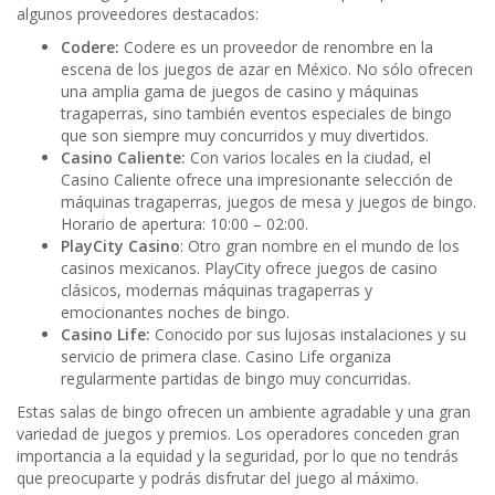
algunos proveedores destacados:
Codere:
Codere es un proveedor de renombre en la
escena de los juegos de azar en México. No sólo ofrecen
una amplia gama de juegos de casino y máquinas
tragaperras, sino también eventos especiales de bingo
que son siempre muy concurridos y muy divertidos.
Casino Caliente:
Con varios locales en la ciudad, el
Casino Caliente ofrece una impresionante selección de
máquinas tragaperras, juegos de mesa y juegos de bingo.
Horario de apertura: 10:00 – 02:00.
PlayCity Casino
: Otro gran nombre en el mundo de los
casinos mexicanos. PlayCity ofrece juegos de casino
clásicos, modernas máquinas tragaperras y
emocionantes noches de bingo.
Casino Life:
Conocido por sus lujosas instalaciones y su
servicio de primera clase. Casino Life organiza
regularmente partidas de bingo muy concurridas.
Estas salas de bingo ofrecen un ambiente agradable y una gran
variedad de juegos y premios. Los operadores conceden gran
importancia a la equidad y la seguridad, por lo que no tendrás
que preocuparte y podrás disfrutar del juego al máximo.