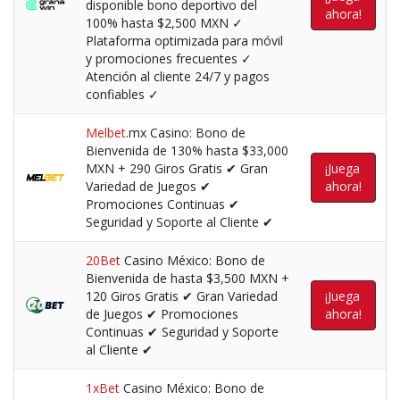
disponible bono deportivo del
ahora!
100% hasta $2,500 MXN ✓
Plataforma optimizada para móvil
y promociones frecuentes ✓
Atención al cliente 24/7 y pagos
confiables ✓
Melbet
.mx Casino: Bono de
Bienvenida de 130% hasta $33,000
MXN + 290 Giros Gratis ✔ Gran
¡Juega
Variedad de Juegos ✔
ahora!
Promociones Continuas ✔
Seguridad y Soporte al Cliente ✔
20Bet
Casino México: Bono de
Bienvenida de hasta $3,500 MXN +
120 Giros Gratis ✔ Gran Variedad
¡Juega
de Juegos ✔ Promociones
ahora!
Continuas ✔ Seguridad y Soporte
al Cliente ✔
1xBet
Casino México: Bono de