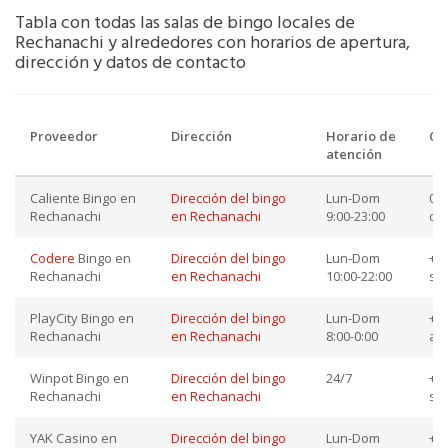
Tabla con todas las salas de bingo locales de
Rechanachi y alrededores con horarios de apertura,
dirección y datos de contacto
Proveedor
Dirección
Horario de
Co
atención
Caliente Bingo en
Dirección del bingo
Lun-Dom
018
Rechanachi
en Rechanachi
9:00-23:00
co
Codere
Bingo en
Dirección del bingo
Lun-Dom
+52
Rechanachi
en Rechanachi
10:00-22:00
so
PlayCity Bingo en
Dirección del bingo
Lun-Dom
+52
Rechanachi
en Rechanachi
8:00-0:00
at
Winpot Bingo en
Dirección del bingo
24/7
+52
Rechanachi
en Rechanachi
so
YAK Casino en
Dirección del bingo
Lun-Dom
+52