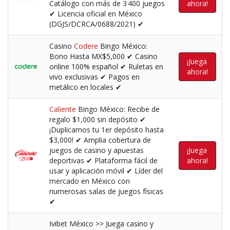
Catálogo con más de 3 400 juegos
ahora!
✔ Licencia oficial en México
(DGJS/DCRCA/0688/2021) ✔
Casino
Codere
Bingo México:
Bono Hasta MX$5,000 ✔ Casino
¡Juega
online 100% español ✔ Ruletas en
ahora!
vivo exclusivas ✔ Pagos en
metálico en locales ✔
Caliente
Bingo México: Recibe de
regalo $1,000 sin depósito ✔
¡Duplicamos tu 1er depósito hasta
$3,000! ✔ Amplia cobertura de
juegos de casino y apuestas
¡Juega
deportivas ✔ Plataforma fácil de
ahora!
usar y aplicación móvil ✔ Líder del
mercado en México con
numerosas salas de juegos físicas
✔
Ivibet México >> Juega casino y