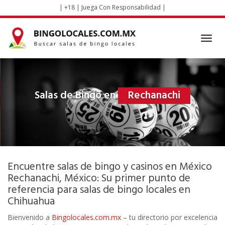
Skip
| +18 | Juega Con Responsabilidad |
to
main
content
Toggl
navig
Salas de Bingo en
Rechanachi
Encuentre salas de bingo y casinos en México
Rechanachi, México: Su primer punto de
referencia para salas de bingo locales en
Chihuahua
Bienvenido a
Bingolocales.com.mx
– tu directorio por excelencia