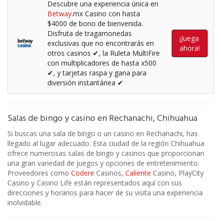
Descubre una experiencia única en
Betway
.mx Casino con hasta
$4000 de bono de bienvenida.
Disfruta de tragamonedas
¡Juega
exclusivas que no encontrarás en
ahora!
otros casinos ✔, la Ruleta MultiFire
con multiplicadores de hasta x500
✔, y tarjetas raspa y gana para
diversión instantánea ✔
Salas de bingo y casino en Rechanachi, Chihuahua
Si buscas una sala de bingo o un casino en Rechanachi, has
llegado al lugar adecuado. Esta ciudad de la región Chihuahua
ofrece numerosas salas de bingo y casinos que proporcionan
una gran variedad de juegos y opciones de entretenimiento.
Proveedores como
Codere
Casinos,
Caliente
Casino, PlayCity
Casino y Casino Life están representados aquí con sus
direcciones y horarios para hacer de su visita una experiencia
inolvidable.