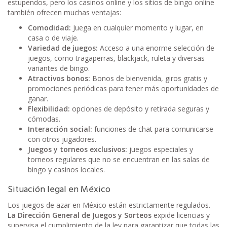
estupendos, pero los casinos online y los sitios de bingo online
también ofrecen muchas ventajas:
Comodidad:
Juega en cualquier momento y lugar, en
casa o de viaje.
Variedad de juegos:
Acceso a una enorme selección de
juegos, como tragaperras, blackjack, ruleta y diversas
variantes de bingo.
Atractivos bonos:
Bonos de bienvenida, giros gratis y
promociones periódicas para tener más oportunidades de
ganar.
Flexibilidad:
opciones de depósito y retirada seguras y
cómodas.
Interacción social:
funciones de chat para comunicarse
con otros jugadores.
Juegos y torneos exclusivos:
juegos especiales y
torneos regulares que no se encuentran en las salas de
bingo y casinos locales.
Situación legal en México
Los juegos de azar en México están estrictamente regulados.
La Dirección General de Juegos y Sorteos
expide licencias y
supervisa el cumplimiento de la ley para garantizar que todas las