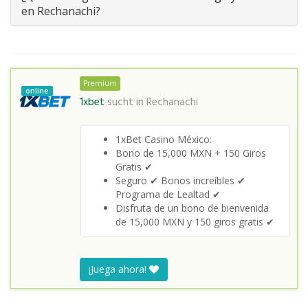
en Rechanachi?
Premium
online
1xbet
sucht in
Rechanachi
1xBet Casino México:
Bono de 15,000 MXN + 150 Giros
Gratis ✔
Seguro ✔ Bonos increíbles ✔
Programa de Lealtad ✔
Disfruta de un bono de bienvenida
de 15,000 MXN y 150 giros gratis ✔
¡Juega ahora!