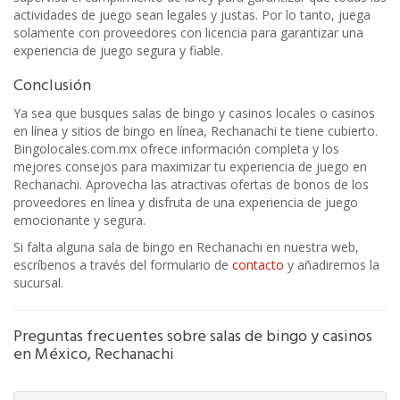
actividades de juego sean legales y justas. Por lo tanto, juega
solamente con proveedores con licencia para garantizar una
experiencia de juego segura y fiable.
Conclusión
Ya sea que busques salas de bingo y casinos locales o casinos
en línea y sitios de bingo en línea, Rechanachi te tiene cubierto.
Bingolocales.com.mx ofrece información completa y los
mejores consejos para maximizar tu experiencia de juego en
Rechanachi. Aprovecha las atractivas ofertas de bonos de los
proveedores en línea y disfruta de una experiencia de juego
emocionante y segura.
Si falta alguna sala de bingo en Rechanachi en nuestra web,
escríbenos a través del formulario de
contacto
y añadiremos la
sucursal.
Preguntas frecuentes sobre salas de bingo y casinos
en México, Rechanachi