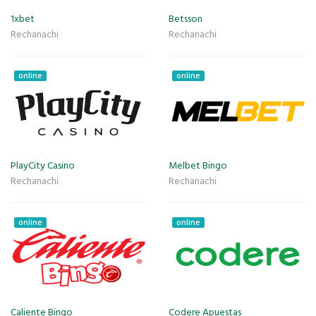
1xbet
Betsson
Rechanachi
Rechanachi
online
online
PlayCity Casino
Melbet Bingo
Rechanachi
Rechanachi
online
online
Caliente Bingo
Codere Apuestas