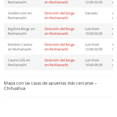
Rechanachi
en Rechanachi
12:00-03:00
co
Golden Lion en
Dirección del bingo
Variado
+52
Rechanachi
en Rechanachi
in
Big Bola Bingo en
Dirección del bingo
Lun-Dom
+52
Rechanachi
en Rechanachi
10:00-02:00
co
Emotion Casino
Dirección del bingo
Lun-Dom
+52
en Rechanachi
en Rechanachi
12:00-02:00
so
Casino Life en
Dirección del bingo
Lun-Dom
+52
Rechanachi
en Rechanachi
10:00-05:00
co
Mapa con las casas de apuestas más cercanas –
Chihuahua