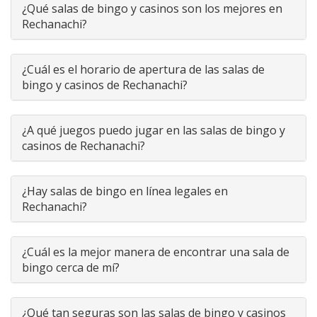
¿Qué salas de bingo y casinos son los mejores en
Rechanachi?
¿Cuál es el horario de apertura de las salas de
bingo y casinos de Rechanachi?
¿A qué juegos puedo jugar en las salas de bingo y
casinos de Rechanachi?
¿Hay salas de bingo en línea legales en
Rechanachi?
¿Cuál es la mejor manera de encontrar una sala de
bingo cerca de mí?
¿Qué tan seguras son las salas de bingo y casinos