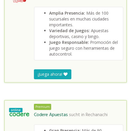
Amplia Presencia:
Más de 100
sucursales en muchas ciudades
importantes.
Variedad de Juegos:
Apuestas
deportivas, casino y bingo.
Juego Responsable:
Promoción del
juego seguro con herramientas de
autocontrol.
¡Juega ahora!
Premium
online
Codere Apuestas
sucht in
Rechanachi
Gran Presencia:
Más de 90