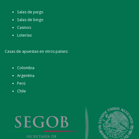
Salas de juego
Salas de bingo
Casinos
Loterías
Casas de apuestas en otros países:
Colombia
Argentina
Perú
Chile