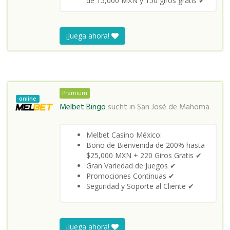
de 15,000 MXN y 150 giros gratis ✔
¡Juega ahora!
Premium
online
Melbet Bingo
sucht in
San José de Mahoma
Melbet Casino México:
Bono de Bienvenida de 200% hasta
$25,000 MXN + 220 Giros Gratis ✔
Gran Variedad de Juegos ✔
Promociones Continuas ✔
Seguridad y Soporte al Cliente ✔
¡Juega ahora!