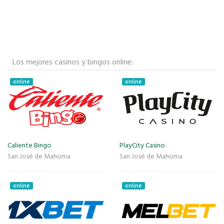
Los mejores casinos y bingos online:
online
online
Caliente Bingo
PlayCity Casino
San José de Mahoma
San José de Mahoma
online
online