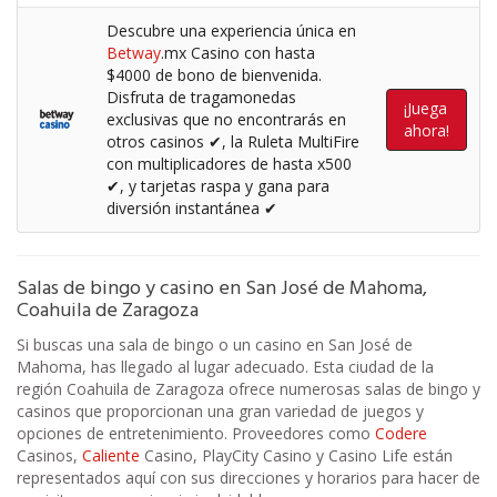
Descubre una experiencia única en
Betway
.mx Casino con hasta
$4000 de bono de bienvenida.
Disfruta de tragamonedas
¡Juega
exclusivas que no encontrarás en
ahora!
otros casinos ✔, la Ruleta MultiFire
con multiplicadores de hasta x500
✔, y tarjetas raspa y gana para
diversión instantánea ✔
Salas de bingo y casino en San José de Mahoma,
Coahuila de Zaragoza
Si buscas una sala de bingo o un casino en San José de
Mahoma, has llegado al lugar adecuado. Esta ciudad de la
región Coahuila de Zaragoza ofrece numerosas salas de bingo y
casinos que proporcionan una gran variedad de juegos y
opciones de entretenimiento. Proveedores como
Codere
Casinos,
Caliente
Casino, PlayCity Casino y Casino Life están
representados aquí con sus direcciones y horarios para hacer de