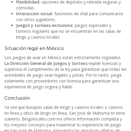
Flexibilidad:
opciones de depósito y retirada seguras y
cómodas.
Interacción social:
funciones de chat para comunicarse
con otros jugadores.
Juegos y torneos exclusivos:
juegos especiales y
torneos regulares que no se encuentran en las salas de
bingo y casinos locales.
Situación legal en México
Los juegos de azar en México están estrictamente regulados.
La Dirección General de Juegos y Sorteos
expide licencias y
supervisa el cumplimiento de la ley para garantizar que todas las
actividades de juego sean legales y justas. Por lo tanto, juega
solamente con proveedores con licencia para garantizar una
experiencia de juego segura y fiable.
Conclusión
Ya sea que busques salas de bingo y casinos locales o casinos
en línea y sitios de bingo en línea, San José de Mahoma te tiene
cubierto. Bingolocales.com.mx ofrece información completa y
los mejores consejos para maximizar tu experiencia de juego
en San José de Mahoma. Aprovecha las atractivas ofertas de