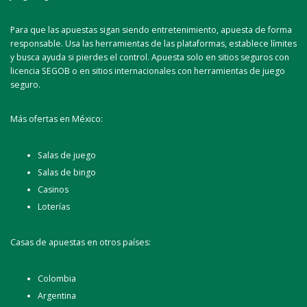
Para que las apuestas sigan siendo entretenimiento, apuesta de forma
responsable. Usa las herramientas de las plataformas, establece límites
y busca ayuda si pierdes el control. Apuesta solo en sitios seguros con
licencia SEGOB o en sitios internacionales con herramientas de juego
seguro.
Más ofertas en México:
Salas de juego
Salas de bingo
Casinos
Loterías
Casas de apuestas en otros países:
Colombia
Argentina