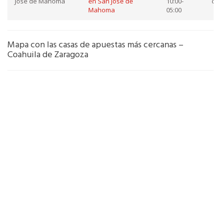
José de Mahoma
en San José de
10:00-
co
Mahoma
05:00
Mapa con las casas de apuestas más cercanas –
Coahuila de Zaragoza