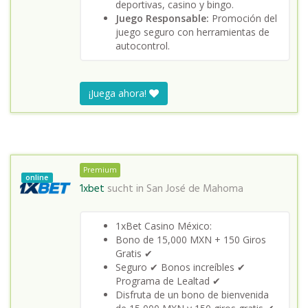
deportivas, casino y bingo.
Juego Responsable:
Promoción del
juego seguro con herramientas de
autocontrol.
¡Juega ahora!
Premium
online
1xbet
sucht in
San José de Mahoma
1xBet Casino México:
Bono de 15,000 MXN + 150 Giros
Gratis ✔
Seguro ✔ Bonos increíbles ✔
Programa de Lealtad ✔
Disfruta de un bono de bienvenida