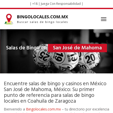
Skip
| +18 | Juega Con Responsabilidad |
to
main
content
Toggl
navig
Salas de Bingo en
San José de Mahoma
Encuentre salas de bingo y casinos en México
San José de Mahoma, México: Su primer
punto de referencia para salas de bingo
locales en Coahuila de Zaragoza
Bienvenido a
Bingolocales.com.mx
– tu directorio por excelencia