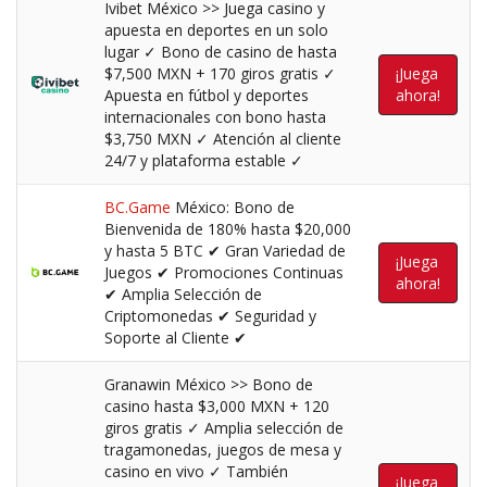
Ivibet México >> Juega casino y
apuesta en deportes en un solo
lugar ✓ Bono de casino de hasta
$7,500 MXN + 170 giros gratis ✓
¡Juega
Apuesta en fútbol y deportes
ahora!
internacionales con bono hasta
$3,750 MXN ✓ Atención al cliente
24/7 y plataforma estable ✓
BC.Game
México: Bono de
Bienvenida de 180% hasta $20,000
y hasta 5 BTC ✔ Gran Variedad de
¡Juega
Juegos ✔ Promociones Continuas
ahora!
✔ Amplia Selección de
Criptomonedas ✔ Seguridad y
Soporte al Cliente ✔
Granawin México >> Bono de
casino hasta $3,000 MXN + 120
giros gratis ✓ Amplia selección de
tragamonedas, juegos de mesa y
casino en vivo ✓ También
¡Juega