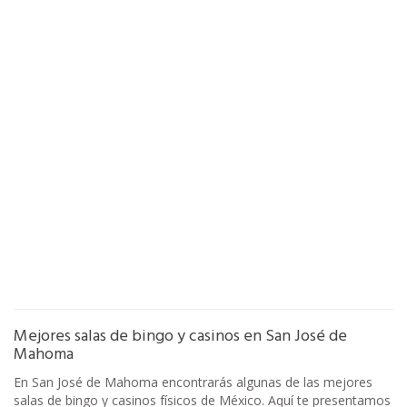
Mejores salas de bingo y casinos en San José de
Mahoma
En San José de Mahoma encontrarás algunas de las mejores
salas de bingo y casinos físicos de México. Aquí te presentamos