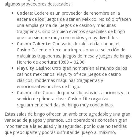
algunos proveedores destacados:
Codere:
Codere es un proveedor de renombre en la
escena de los juegos de azar en México. No sólo ofrecen
una amplia gama de juegos de casino y máquinas
tragaperras, sino también eventos especiales de bingo
que son siempre muy concurridos y muy divertidos.
Casino Caliente:
Con varios locales en la ciudad, el
Casino Caliente ofrece una impresionante selección de
máquinas tragaperras, juegos de mesa y juegos de bingo.
Horario de apertura: 10:00 – 02:00.
PlayCity Casino
: Otro gran nombre en el mundo de los
casinos mexicanos. PlayCity ofrece juegos de casino
clásicos, modernas máquinas tragaperras y
emocionantes noches de bingo.
Casino Life:
Conocido por sus lujosas instalaciones y su
servicio de primera clase. Casino Life organiza
regularmente partidas de bingo muy concurridas.
Estas salas de bingo ofrecen un ambiente agradable y una gran
variedad de juegos y premios. Los operadores conceden gran
importancia a la equidad y la seguridad, por lo que no tendrás
que preocuparte y podrás disfrutar del juego al máximo.