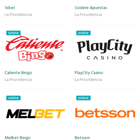
1xbet
Codere Apuestas
La Providencia
La Providencia
online
online
Caliente Bingo
PlayCity Casino
La Providencia
La Providencia
online
online
Melbet Bingo
Betsson