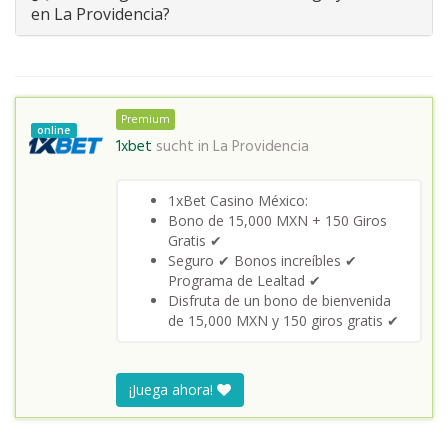
en La Providencia?
Premium
online
1xbet
sucht in
La Providencia
1xBet Casino México:
Bono de 15,000 MXN + 150 Giros
Gratis ✔
Seguro ✔ Bonos increíbles ✔
Programa de Lealtad ✔
Disfruta de un bono de bienvenida
de 15,000 MXN y 150 giros gratis ✔
¡Juega ahora!