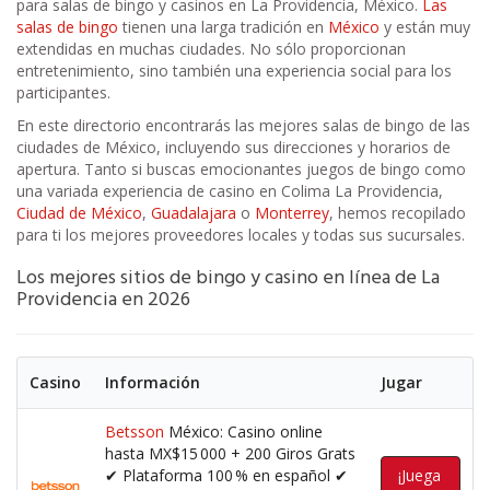
para salas de bingo y casinos en La Providencia, México.
Las
salas de bingo
tienen una larga tradición en
México
y están muy
extendidas en muchas ciudades. No sólo proporcionan
entretenimiento, sino también una experiencia social para los
participantes.
En este directorio encontrarás las mejores salas de bingo de las
ciudades de México, incluyendo sus direcciones y horarios de
apertura. Tanto si buscas emocionantes juegos de bingo como
una variada experiencia de casino en Colima La Providencia,
Ciudad de México
,
Guadalajara
o
Monterrey
, hemos recopilado
para ti los mejores proveedores locales y todas sus sucursales.
Los mejores sitios de bingo y casino en línea de La
Providencia en 2026
Casino
Información
Jugar
Betsson
México: Casino online
hasta MX$15 000 + 200 Giros Grats
✔ Plataforma 100 % en español ✔
¡Juega