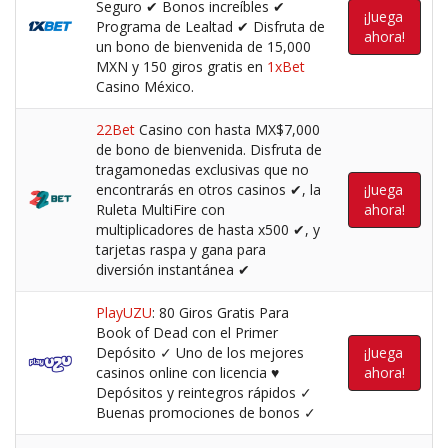
Seguro ✔ Bonos increíbles ✔
¡Juega
Programa de Lealtad ✔ Disfruta de
ahora!
un bono de bienvenida de 15,000
MXN y 150 giros gratis en
1xBet
Casino México.
22Bet
Casino con hasta MX$7,000
de bono de bienvenida. Disfruta de
tragamonedas exclusivas que no
encontrarás en otros casinos ✔, la
¡Juega
Ruleta MultiFire con
ahora!
multiplicadores de hasta x500 ✔, y
tarjetas raspa y gana para
diversión instantánea ✔
PlayUZU
: 80 Giros Gratis Para
Book of Dead con el Primer
Depósito ✓ Uno de los mejores
¡Juega
casinos online con licencia ♥
ahora!
Depósitos y reintegros rápidos ✓
Buenas promociones de bonos ✓