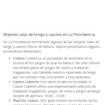
Mejores salas de bingo y casinos en La Providencia
En La Providencia encontrarás algunas de las mejores salas de
bingo y casinos físicos de México. Aquí te presentamos algunos
proveedores destacados:
Codere:
Codere es un proveedor de renombre en la
escena de los juegos de azar en México. No sólo ofrecen
una amplia gama de juegos de casino y máquinas
tragaperras, sino también eventos especiales de bingo
que son siempre muy concurridos y muy divertidos.
Casino Caliente:
Con varios locales en la ciudad, el
Casino Caliente ofrece una impresionante selección de
máquinas tragaperras, juegos de mesa y juegos de bingo.
Horario de apertura: 10:00 – 02:00.
PlayCity Casino
: Otro gran nombre en el mundo de los