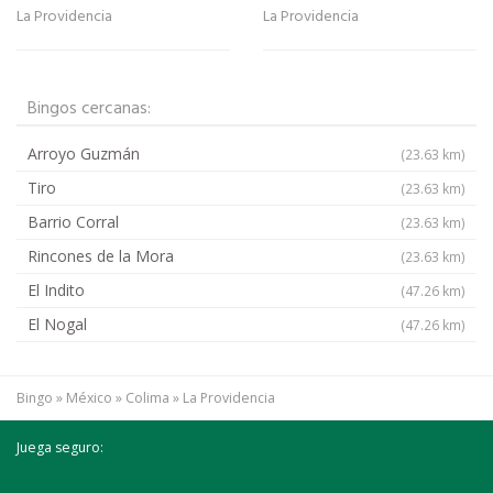
La Providencia
La Providencia
Bingos cercanas:
Arroyo Guzmán
(23.63 km)
Tiro
(23.63 km)
Barrio Corral
(23.63 km)
Rincones de la Mora
(23.63 km)
El Indito
(47.26 km)
El Nogal
(47.26 km)
Bingo
»
México
»
Colima
»
La Providencia
Juega seguro: