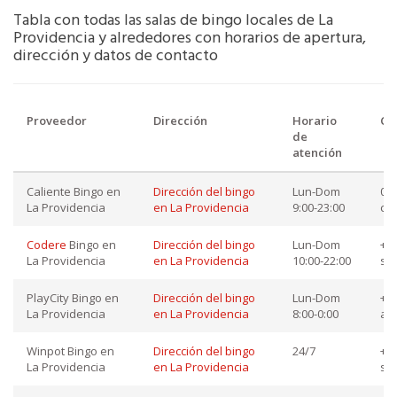
Tabla con todas las salas de bingo locales de La
Providencia y alrededores con horarios de apertura,
dirección y datos de contacto
Proveedor
Dirección
Horario
Co
de
atención
Caliente Bingo en
Dirección del bingo
Lun-Dom
018
La Providencia
en La Providencia
9:00-23:00
co
Codere
Bingo en
Dirección del bingo
Lun-Dom
+52
La Providencia
en La Providencia
10:00-22:00
so
PlayCity Bingo en
Dirección del bingo
Lun-Dom
+52
La Providencia
en La Providencia
8:00-0:00
at
Winpot Bingo en
Dirección del bingo
24/7
+52
La Providencia
en La Providencia
so