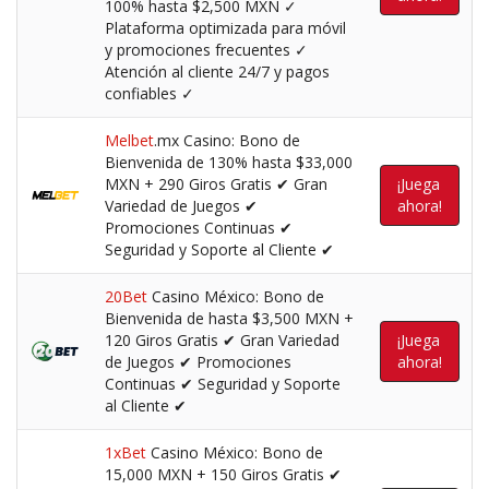
100% hasta $2,500 MXN ✓
Plataforma optimizada para móvil
y promociones frecuentes ✓
Atención al cliente 24/7 y pagos
confiables ✓
Melbet
.mx Casino: Bono de
Bienvenida de 130% hasta $33,000
MXN + 290 Giros Gratis ✔ Gran
¡Juega
Variedad de Juegos ✔
ahora!
Promociones Continuas ✔
Seguridad y Soporte al Cliente ✔
20Bet
Casino México: Bono de
Bienvenida de hasta $3,500 MXN +
120 Giros Gratis ✔ Gran Variedad
¡Juega
de Juegos ✔ Promociones
ahora!
Continuas ✔ Seguridad y Soporte
al Cliente ✔
1xBet
Casino México: Bono de
15,000 MXN + 150 Giros Gratis ✔