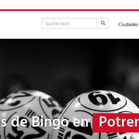
Ciudades 
as de Bingo en
Potrer