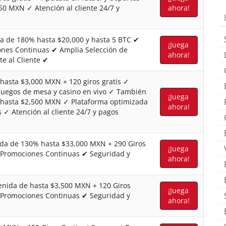
50 MXN ✓ Atención al cliente 24/7 y
ahora!
a de 180% hasta $20,000 y hasta 5 BTC ✔
¡Juega
nes Continuas ✔ Amplia Selección de
ahora!
e al Cliente ✔
hasta $3,000 MXN + 120 giros gratis ✓
juegos de mesa y casino en vivo ✓ También
¡Juega
 hasta $2,500 MXN ✓ Plataforma optimizada
ahora!
 ✓ Atención al cliente 24/7 y pagos
ida de 130% hasta $33,000 MXN + 290 Giros
¡Juega
 Promociones Continuas ✔ Seguridad y
ahora!
enida de hasta $3,500 MXN + 120 Giros
¡Juega
 Promociones Continuas ✔ Seguridad y
ahora!