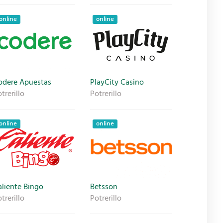
online
online
odere Apuestas
PlayCity Casino
trerillo
Potrerillo
online
online
aliente Bingo
Betsson
trerillo
Potrerillo