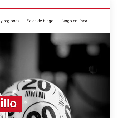
y regiones
Salas de bingo
Bingo en línea
illo