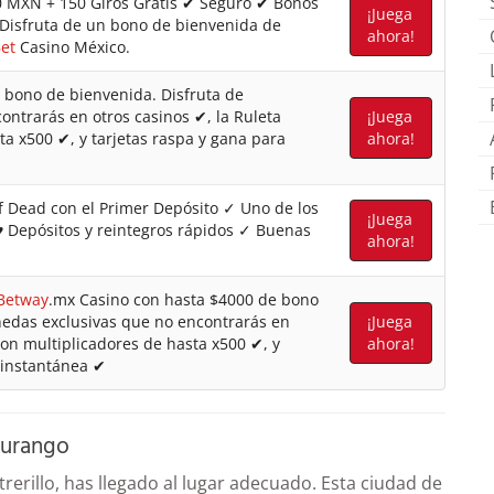
0 MXN + 150 Giros Gratis ✔ Seguro ✔ Bonos
¡Juega
 Disfruta de un bono de bienvenida de
ahora!
et
Casino México.
bono de bienvenida. Disfruta de
ntrarás en otros casinos ✔, la Ruleta
¡Juega
ta x500 ✔, y tarjetas raspa y gana para
ahora!
of Dead con el Primer Depósito ✓ Uno de los
¡Juega
 ♥ Depósitos y reintegros rápidos ✓ Buenas
ahora!
Betway
.mx Casino con hasta $4000 de bono
nedas exclusivas que no encontrarás en
¡Juega
 con multiplicadores de hasta x500 ✔, y
ahora!
n instantánea ✔
 Durango
rerillo, has llegado al lugar adecuado. Esta ciudad de