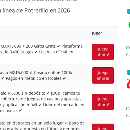
 línea de Potrerillo en 2026
Jugar
 MX$15 000 + 200 Giros Grats ✔ Plataforma
C
¡Juega
 de 3 400 juegos ✔ Licencia oficial en
Po
ahora!
asta MX$5,000 ✔ Casino online 100%
¡Juega
s ✔ Pagos en metálico en locales ✔
ahora!
alo $1,000 sin depósito ✔ ¡Duplicamos tu
 cobertura de juegos de casino y apuestas
¡Juega
r y aplicación móvil ✔ Líder del mercado en
ahora!
C
s físicas ✔
Po
esta en deportes en un solo lugar ✓ Bono de
ros gratis ✓ Apuesta en fútbol y deportes
¡Juega