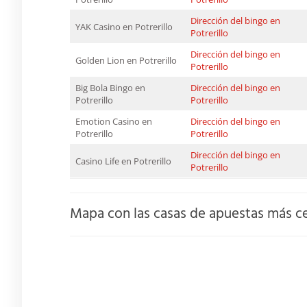
Dirección del bingo en
YAK Casino en Potrerillo
Potrerillo
Dirección del bingo en
Golden Lion en Potrerillo
Potrerillo
Big Bola Bingo en
Dirección del bingo en
Potrerillo
Potrerillo
Emotion Casino en
Dirección del bingo en
Potrerillo
Potrerillo
Dirección del bingo en
Casino Life en Potrerillo
Potrerillo
Mapa con las casas de apuestas más c