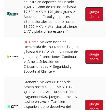
apuesta en deportes en un solo
lugar ✓ Bono de casino de hasta
$7,500 MXN + 170 giros gratis ✓
¡Juega
Apuesta en fútbol y deportes
ahora!
internacionales con bono hasta
$3,750 MXN ✓ Atención al cliente
24/7 y plataforma estable ✓
BC.Game
México: Bono de
Bienvenida de 180% hasta $20,000
y hasta 5 BTC ✔ Gran Variedad de
¡Juega
Juegos ✔ Promociones Continuas
ahora!
✔ Amplia Selección de
Criptomonedas ✔ Seguridad y
Soporte al Cliente ✔
Granawin México >> Bono de
casino hasta $3,000 MXN + 120
giros gratis ✓ Amplia selección de
tragamonedas, juegos de mesa y
casino en vivo ✓ También
¡Juega
disponible bono deportivo del
ahora!