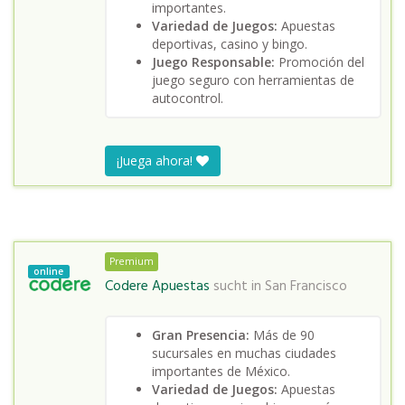
importantes.
Variedad de Juegos:
Apuestas
deportivas, casino y bingo.
Juego Responsable:
Promoción del
juego seguro con herramientas de
autocontrol.
¡Juega ahora!
Premium
online
Codere Apuestas
sucht in
San Francisco
Gran Presencia:
Más de 90
sucursales en muchas ciudades
importantes de México.
Variedad de Juegos:
Apuestas