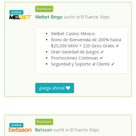
Premium
online
Melbet Bingo
sucht in
El Fuerte Viejo
Melbet Casino México:
Bono de Bienvenida de 200% hasta
$25,000 MXN + 220 Giros Gratis ✔
Gran Variedad de Juegos ✔
Promociones Continuas ✔
Seguridad y Soporte al Cliente ✔
¡Juega ahora!
Premium
online
Betsson
sucht in
El Fuerte Viejo