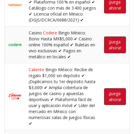
✔ Plataforma 100 % en español ✔
¡Juega
Catálogo con más de 3 400 juegos
ahora!
✔ Licencia oficial en México
(DGJS/DCRCA/0688/2021) ✔
Casino
Codere
Bingo México:
Bono Hasta MX$5,000 ✔ Casino
¡Juega
online 100% español ✔ Ruletas en
ahora!
vivo exclusivas ✔ Pagos en
metálico en locales ✔
Caliente
Bingo México: Recibe de
regalo $1,000 sin depósito ✔
¡Duplicamos tu 1er depósito hasta
$3,000! ✔ Amplia cobertura de
juegos de casino y apuestas
¡Juega
deportivas ✔ Plataforma fácil de
ahora!
usar y aplicación móvil ✔ Líder del
mercado en México con
numerosas salas de juegos físicas
✔