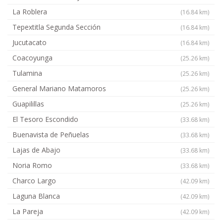
La Roblera
(16.84 km)
Tepextitla Segunda Sección
(16.84 km)
Jucutacato
(16.84 km)
Coacoyunga
(25.26 km)
Tulamina
(25.26 km)
General Mariano Matamoros
(25.26 km)
Guapilillas
(25.26 km)
El Tesoro Escondido
(33.68 km)
Buenavista de Peñuelas
(33.68 km)
Lajas de Abajo
(33.68 km)
Noria Romo
(33.68 km)
Charco Largo
(42.09 km)
Laguna Blanca
(42.09 km)
La Pareja
(42.09 km)