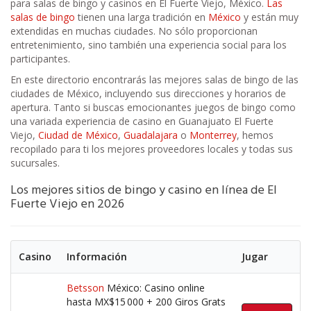
para salas de bingo y casinos en El Fuerte Viejo, México.
Las
salas de bingo
tienen una larga tradición en
México
y están muy
extendidas en muchas ciudades. No sólo proporcionan
entretenimiento, sino también una experiencia social para los
participantes.
En este directorio encontrarás las mejores salas de bingo de las
ciudades de México, incluyendo sus direcciones y horarios de
apertura. Tanto si buscas emocionantes juegos de bingo como
una variada experiencia de casino en Guanajuato El Fuerte
Viejo,
Ciudad de México
,
Guadalajara
o
Monterrey
, hemos
recopilado para ti los mejores proveedores locales y todas sus
sucursales.
Los mejores sitios de bingo y casino en línea de El
Fuerte Viejo en 2026
Casino
Información
Jugar
Betsson
México: Casino online
hasta MX$15 000 + 200 Giros Grats