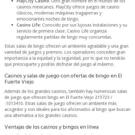
PlayCity Casino
: Otro gran nombre en el mundo de los
casinos mexicanos. PlayCity ofrece juegos de casino
clásicos, modernas máquinas tragaperras y
emocionantes noches de bingo.
Casino Life:
Conocido por sus lujosas instalaciones y su
servicio de primera clase. Casino Life organiza
regularmente partidas de bingo muy concurridas.
Estas salas de bingo ofrecen un ambiente agradable y una gran
variedad de juegos y premios. Los operadores conceden gran
importancia a la equidad y la seguridad, por lo que no tendrás
que preocuparte y podrás disfrutar del juego al máximo.
Casinos y salas de juego con ofertas de bingo en El
Fuerte Viejo
Además de los grandes casinos, también hay numerosas salas
de juego que ofrecen bingo en El Fuerte Viejo 215723 /
-1013410. Estas salas de juego ofrecen un ambiente más
acogedor y son ideales para los aficionados al bingo que buscan
una alternativa a los grandes casinos.
Ventajas de los casinos y bingos en línea