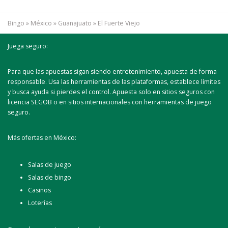
Bingo
»
México
»
Guanajuato
»
El Fuerte Viejo
Juega seguro:
Para que las apuestas sigan siendo entretenimiento, apuesta de forma
responsable. Usa las herramientas de las plataformas, establece límites
y busca ayuda si pierdes el control. Apuesta solo en sitios seguros con
licencia SEGOB o en sitios internacionales con herramientas de juego
seguro.
Más ofertas en México:
Salas de juego
Salas de bingo
Casinos
Loterías