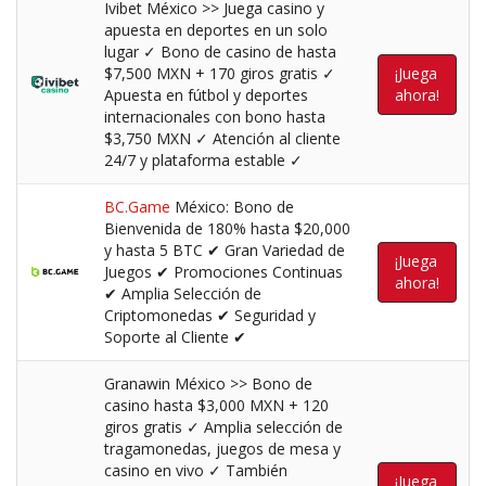
Ivibet México >> Juega casino y
apuesta en deportes en un solo
lugar ✓ Bono de casino de hasta
$7,500 MXN + 170 giros gratis ✓
¡Juega
Apuesta en fútbol y deportes
ahora!
internacionales con bono hasta
$3,750 MXN ✓ Atención al cliente
24/7 y plataforma estable ✓
BC.Game
México: Bono de
Bienvenida de 180% hasta $20,000
y hasta 5 BTC ✔ Gran Variedad de
¡Juega
Juegos ✔ Promociones Continuas
ahora!
✔ Amplia Selección de
Criptomonedas ✔ Seguridad y
Soporte al Cliente ✔
Granawin México >> Bono de
casino hasta $3,000 MXN + 120
giros gratis ✓ Amplia selección de
tragamonedas, juegos de mesa y
casino en vivo ✓ También
¡Juega