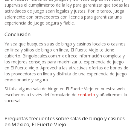
supervisa el cumplimiento de la ley para garantizar que todas las
actividades de juego sean legales y justas. Por lo tanto, juega
solamente con proveedores con licencia para garantizar una
experiencia de juego segura y fiable.
Conclusión
Ya sea que busques salas de bingo y casinos locales o casinos
en línea y sitios de bingo en línea, El Fuerte Viejo te tiene
cubierto. Bingolocales.com.mx ofrece información completa y
los mejores consejos para maximizar tu experiencia de juego
en El Fuerte Viejo. Aprovecha las atractivas ofertas de bonos de
los proveedores en línea y disfruta de una experiencia de juego
emocionante y segura.
Si falta alguna sala de bingo en El Fuerte Viejo en nuestra web,
escríbenos a través del formulario de
contacto
y añadiremos la
sucursal.
Preguntas frecuentes sobre salas de bingo y casinos
en México, El Fuerte Viejo