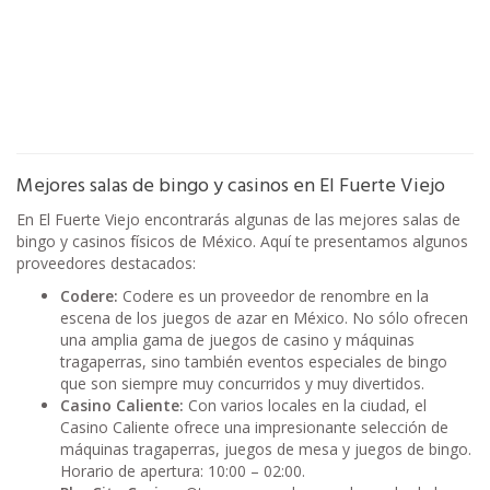
Mejores salas de bingo y casinos en El Fuerte Viejo
En El Fuerte Viejo encontrarás algunas de las mejores salas de
bingo y casinos físicos de México. Aquí te presentamos algunos
proveedores destacados:
Codere:
Codere es un proveedor de renombre en la
escena de los juegos de azar en México. No sólo ofrecen
una amplia gama de juegos de casino y máquinas
tragaperras, sino también eventos especiales de bingo
que son siempre muy concurridos y muy divertidos.
Casino Caliente:
Con varios locales en la ciudad, el
Casino Caliente ofrece una impresionante selección de
máquinas tragaperras, juegos de mesa y juegos de bingo.
Horario de apertura: 10:00 – 02:00.