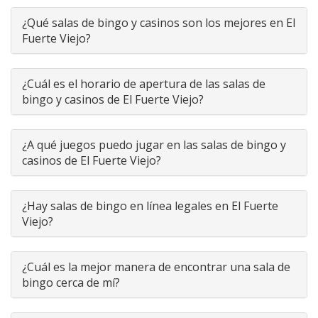
¿Qué salas de bingo y casinos son los mejores en El
Fuerte Viejo?
¿Cuál es el horario de apertura de las salas de
bingo y casinos de El Fuerte Viejo?
¿A qué juegos puedo jugar en las salas de bingo y
casinos de El Fuerte Viejo?
¿Hay salas de bingo en línea legales en El Fuerte
Viejo?
¿Cuál es la mejor manera de encontrar una sala de
bingo cerca de mí?