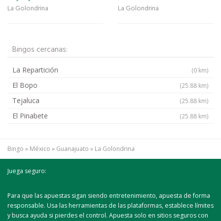
La Golondrina
La Golondrina
Bingos cercanas:
La Repartición
(0 km)
El Bopo
(25.88 km)
Tejaluca
(25.88 km)
El Pinabete
(25.88 km)
Bingo
»
México
»
Guanajuato
»
La Golondrina
Juega seguro:
Para que las apuestas sigan siendo entretenimiento, apuesta de forma
responsable. Usa las herramientas de las plataformas, establece límites
y busca ayuda si pierdes el control. Apuesta solo en sitios seguros con