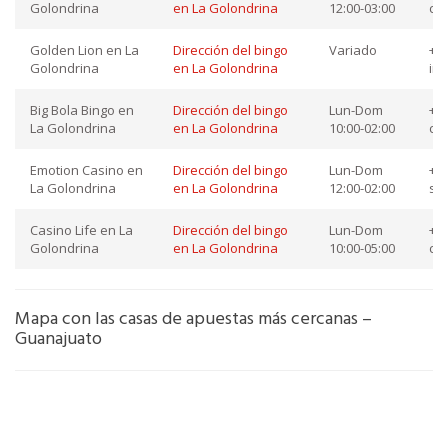
Golondrina
en La Golondrina
12:00-03:00
co
Golden Lion en La
Dirección del bingo
Variado
+52
Golondrina
en La Golondrina
in
Big Bola Bingo en
Dirección del bingo
Lun-Dom
+52
La Golondrina
en La Golondrina
10:00-02:00
co
Emotion Casino en
Dirección del bingo
Lun-Dom
+52
La Golondrina
en La Golondrina
12:00-02:00
so
Casino Life en La
Dirección del bingo
Lun-Dom
+52
Golondrina
en La Golondrina
10:00-05:00
co
Mapa con las casas de apuestas más cercanas –
Guanajuato