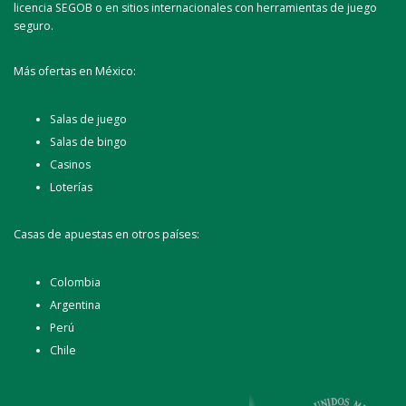
licencia SEGOB o en sitios internacionales con herramientas de juego
seguro.
Más ofertas en México:
Salas de juego
Salas de bingo
Casinos
Loterías
Casas de apuestas en otros países:
Colombia
Argentina
Perú
Chile