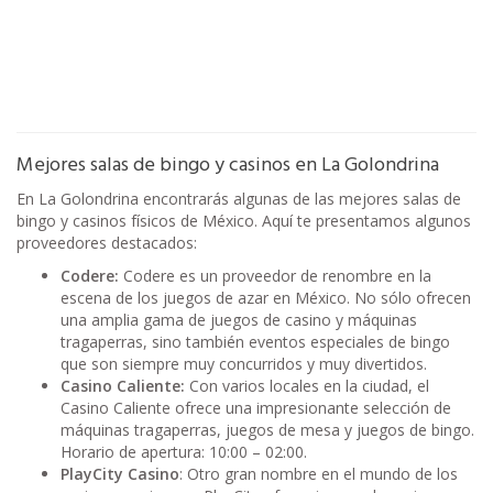
Mejores salas de bingo y casinos en La Golondrina
En La Golondrina encontrarás algunas de las mejores salas de
bingo y casinos físicos de México. Aquí te presentamos algunos
proveedores destacados:
Codere:
Codere es un proveedor de renombre en la
escena de los juegos de azar en México. No sólo ofrecen
una amplia gama de juegos de casino y máquinas
tragaperras, sino también eventos especiales de bingo
que son siempre muy concurridos y muy divertidos.
Casino Caliente:
Con varios locales en la ciudad, el
Casino Caliente ofrece una impresionante selección de
máquinas tragaperras, juegos de mesa y juegos de bingo.
Horario de apertura: 10:00 – 02:00.
PlayCity Casino
: Otro gran nombre en el mundo de los