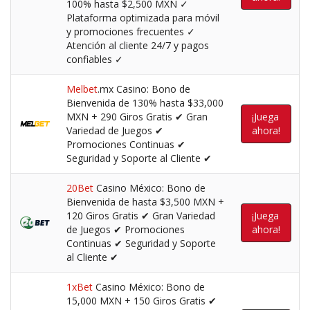
100% hasta $2,500 MXN ✓
Plataforma optimizada para móvil
y promociones frecuentes ✓
Atención al cliente 24/7 y pagos
confiables ✓
Melbet
.mx Casino: Bono de
Bienvenida de 130% hasta $33,000
MXN + 290 Giros Gratis ✔ Gran
¡Juega
Variedad de Juegos ✔
ahora!
Promociones Continuas ✔
Seguridad y Soporte al Cliente ✔
20Bet
Casino México: Bono de
Bienvenida de hasta $3,500 MXN +
120 Giros Gratis ✔ Gran Variedad
¡Juega
de Juegos ✔ Promociones
ahora!
Continuas ✔ Seguridad y Soporte
al Cliente ✔
1xBet
Casino México: Bono de
15,000 MXN + 150 Giros Gratis ✔