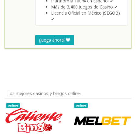
Plataforma 100 % en Español ✔
Más de 3,400 Juegos de Casino ✔
Licencia Oficial en México (SEGOB)
✔
¡Juega ahora!
Los mejores casinos y bingos online:
online
online