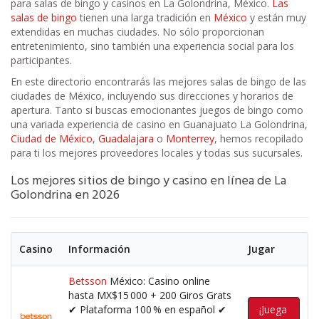
para salas de bingo y casinos en La Golondrina, México.
Las
salas de bingo
tienen una larga tradición en
México
y están muy
extendidas en muchas ciudades. No sólo proporcionan
entretenimiento, sino también una experiencia social para los
participantes.
En este directorio encontrarás las mejores salas de bingo de las
ciudades de México, incluyendo sus direcciones y horarios de
apertura. Tanto si buscas emocionantes juegos de bingo como
una variada experiencia de casino en Guanajuato La Golondrina,
Ciudad de México
,
Guadalajara
o
Monterrey
, hemos recopilado
para ti los mejores proveedores locales y todas sus sucursales.
Los mejores sitios de bingo y casino en línea de La
Golondrina en 2026
Casino
Información
Jugar
Betsson
México: Casino online
hasta MX$15 000 + 200 Giros Grats
✔ Plataforma 100 % en español ✔
¡Juega