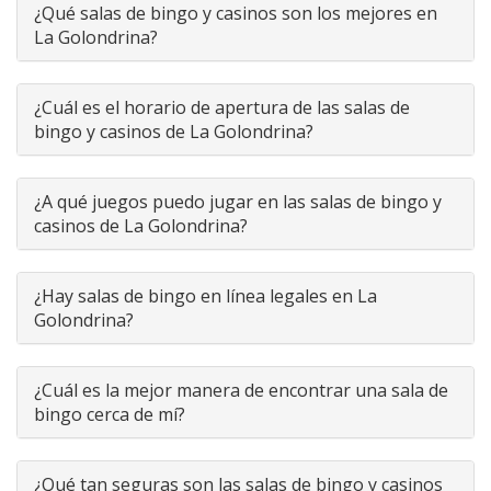
¿Qué salas de bingo y casinos son los mejores en
La Golondrina?
¿Cuál es el horario de apertura de las salas de
bingo y casinos de La Golondrina?
¿A qué juegos puedo jugar en las salas de bingo y
casinos de La Golondrina?
¿Hay salas de bingo en línea legales en La
Golondrina?
¿Cuál es la mejor manera de encontrar una sala de
bingo cerca de mí?
¿Qué tan seguras son las salas de bingo y casinos