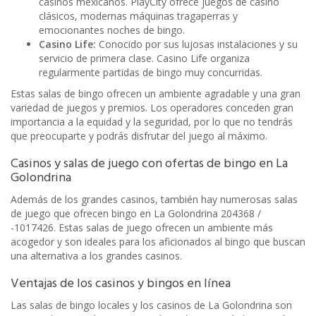
casinos mexicanos. PlayCity ofrece juegos de casino
clásicos, modernas máquinas tragaperras y
emocionantes noches de bingo.
Casino Life:
Conocido por sus lujosas instalaciones y su
servicio de primera clase. Casino Life organiza
regularmente partidas de bingo muy concurridas.
Estas salas de bingo ofrecen un ambiente agradable y una gran
variedad de juegos y premios. Los operadores conceden gran
importancia a la equidad y la seguridad, por lo que no tendrás
que preocuparte y podrás disfrutar del juego al máximo.
Casinos y salas de juego con ofertas de bingo en La
Golondrina
Además de los grandes casinos, también hay numerosas salas
de juego que ofrecen bingo en La Golondrina 204368 /
-1017426. Estas salas de juego ofrecen un ambiente más
acogedor y son ideales para los aficionados al bingo que buscan
una alternativa a los grandes casinos.
Ventajas de los casinos y bingos en línea
Las salas de bingo locales y los casinos de La Golondrina son