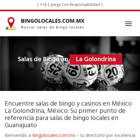
Skip
| +18 | Juega Con Responsabilidad |
to
main
content
Toggl
navig
Salas de Bingo en
La Golondrina
Encuentre salas de bingo y casinos en México
La Golondrina, México: Su primer punto de
referencia para salas de bingo locales en
Guanajuato
Bienvenido a
Bingolocales.com.mx
– tu directorio por excelencia