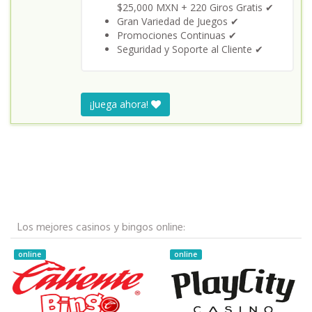
$25,000 MXN + 220 Giros Gratis ✔
Gran Variedad de Juegos ✔
Promociones Continuas ✔
Seguridad y Soporte al Cliente ✔
¡Juega ahora!
Los mejores casinos y bingos online:
online
online