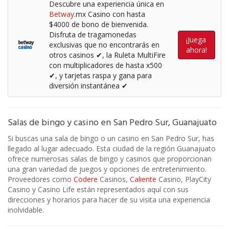
Descubre una experiencia única en
Betway
.mx Casino con hasta
$4000 de bono de bienvenida.
Disfruta de tragamonedas
¡Juega
exclusivas que no encontrarás en
ahora!
otros casinos ✔, la Ruleta MultiFire
con multiplicadores de hasta x500
✔, y tarjetas raspa y gana para
diversión instantánea ✔
Salas de bingo y casino en San Pedro Sur, Guanajuato
Si buscas una sala de bingo o un casino en San Pedro Sur, has
llegado al lugar adecuado. Esta ciudad de la región Guanajuato
ofrece numerosas salas de bingo y casinos que proporcionan
una gran variedad de juegos y opciones de entretenimiento.
Proveedores como
Codere
Casinos,
Caliente
Casino, PlayCity
Casino y Casino Life están representados aquí con sus
direcciones y horarios para hacer de su visita una experiencia
inolvidable.