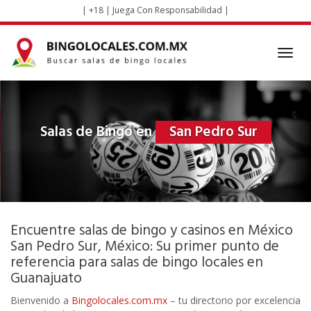
Skip
| +18 | Juega Con Responsabilidad |
to
main
content
Toggl
navig
Salas de Bingo en
San Pedro Sur
Encuentre salas de bingo y casinos en México
San Pedro Sur, México: Su primer punto de
referencia para salas de bingo locales en
Guanajuato
Bienvenido a
Bingolocales.com.mx
– tu directorio por excelencia