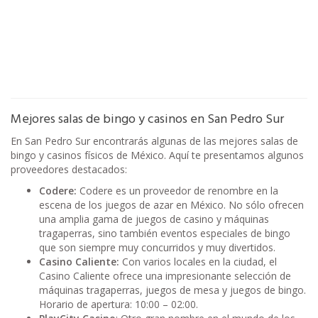
Mejores salas de bingo y casinos en San Pedro Sur
En San Pedro Sur encontrarás algunas de las mejores salas de
bingo y casinos físicos de México. Aquí te presentamos algunos
proveedores destacados:
Codere:
Codere es un proveedor de renombre en la
escena de los juegos de azar en México. No sólo ofrecen
una amplia gama de juegos de casino y máquinas
tragaperras, sino también eventos especiales de bingo
que son siempre muy concurridos y muy divertidos.
Casino Caliente:
Con varios locales en la ciudad, el
Casino Caliente ofrece una impresionante selección de
máquinas tragaperras, juegos de mesa y juegos de bingo.
Horario de apertura: 10:00 – 02:00.