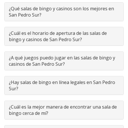
¿Qué salas de bingo y casinos son los mejores en
San Pedro Sur?
¿Cuál es el horario de apertura de las salas de
bingo y casinos de San Pedro Sur?
¿A qué juegos puedo jugar en las salas de bingo y
casinos de San Pedro Sur?
¿Hay salas de bingo en línea legales en San Pedro
Sur?
¿Cuál es la mejor manera de encontrar una sala de
bingo cerca de mí?