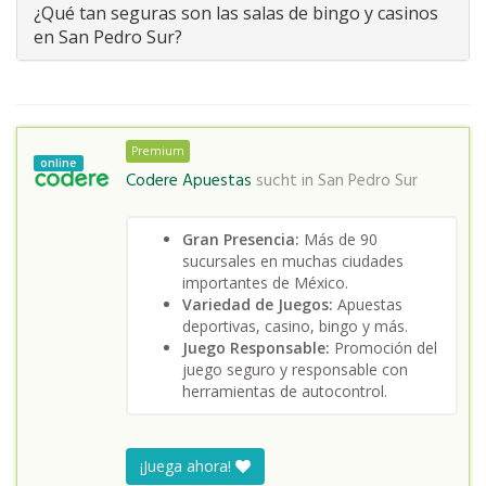
¿Qué tan seguras son las salas de bingo y casinos
en San Pedro Sur?
Premium
online
Codere Apuestas
sucht in
San Pedro Sur
Gran Presencia:
Más de 90
sucursales en muchas ciudades
importantes de México.
Variedad de Juegos:
Apuestas
deportivas, casino, bingo y más.
Juego Responsable:
Promoción del
juego seguro y responsable con
herramientas de autocontrol.
¡Juega ahora!