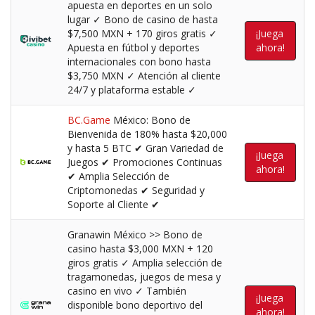
apuesta en deportes en un solo
lugar ✓ Bono de casino de hasta
$7,500 MXN + 170 giros gratis ✓
¡Juega
Apuesta en fútbol y deportes
ahora!
internacionales con bono hasta
$3,750 MXN ✓ Atención al cliente
24/7 y plataforma estable ✓
BC.Game
México: Bono de
Bienvenida de 180% hasta $20,000
y hasta 5 BTC ✔ Gran Variedad de
¡Juega
Juegos ✔ Promociones Continuas
ahora!
✔ Amplia Selección de
Criptomonedas ✔ Seguridad y
Soporte al Cliente ✔
Granawin México >> Bono de
casino hasta $3,000 MXN + 120
giros gratis ✓ Amplia selección de
tragamonedas, juegos de mesa y
casino en vivo ✓ También
¡Juega
disponible bono deportivo del
ahora!