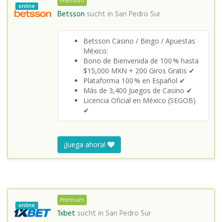
Premium
online
Betsson
sucht in
San Pedro Sur
Betsson Casino / Bingo / Apuestas
México:
Bono de Bienvenida de 100 % hasta
$15,000 MXN + 200 Giros Gratis ✔
Plataforma 100 % en Español ✔
Más de 3,400 Juegos de Casino ✔
Licencia Oficial en México (SEGOB)
✔
¡Juega ahora!
Premium
online
1xbet
sucht in
San Pedro Sur