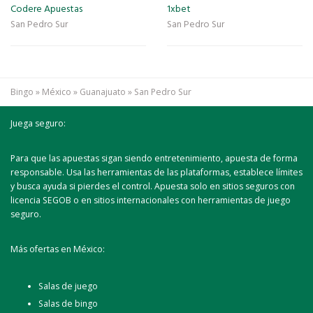
Codere Apuestas
1xbet
San Pedro Sur
San Pedro Sur
Bingo
»
México
»
Guanajuato
»
San Pedro Sur
Juega seguro:
Para que las apuestas sigan siendo entretenimiento, apuesta de forma
responsable. Usa las herramientas de las plataformas, establece límites
y busca ayuda si pierdes el control. Apuesta solo en sitios seguros con
licencia SEGOB o en sitios internacionales con herramientas de juego
seguro.
Más ofertas en México:
Salas de juego
Salas de bingo