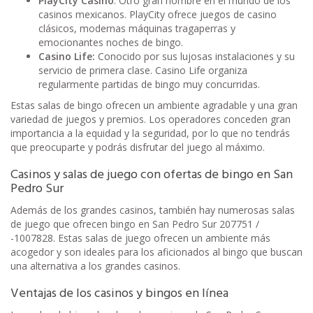
PlayCity Casino
: Otro gran nombre en el mundo de los
casinos mexicanos. PlayCity ofrece juegos de casino
clásicos, modernas máquinas tragaperras y
emocionantes noches de bingo.
Casino Life:
Conocido por sus lujosas instalaciones y su
servicio de primera clase. Casino Life organiza
regularmente partidas de bingo muy concurridas.
Estas salas de bingo ofrecen un ambiente agradable y una gran
variedad de juegos y premios. Los operadores conceden gran
importancia a la equidad y la seguridad, por lo que no tendrás
que preocuparte y podrás disfrutar del juego al máximo.
Casinos y salas de juego con ofertas de bingo en San
Pedro Sur
Además de los grandes casinos, también hay numerosas salas
de juego que ofrecen bingo en San Pedro Sur 207751 /
-1007828. Estas salas de juego ofrecen un ambiente más
acogedor y son ideales para los aficionados al bingo que buscan
una alternativa a los grandes casinos.
Ventajas de los casinos y bingos en línea