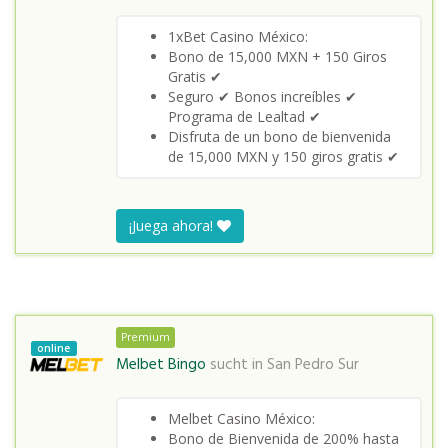
1xBet Casino México:
Bono de 15,000 MXN + 150 Giros
Gratis ✔
Seguro ✔ Bonos increíbles ✔
Programa de Lealtad ✔
Disfruta de un bono de bienvenida
de 15,000 MXN y 150 giros gratis ✔
¡Juega ahora!
Premium
online
Melbet Bingo
sucht in
San Pedro Sur
Melbet Casino México:
Bono de Bienvenida de 200% hasta