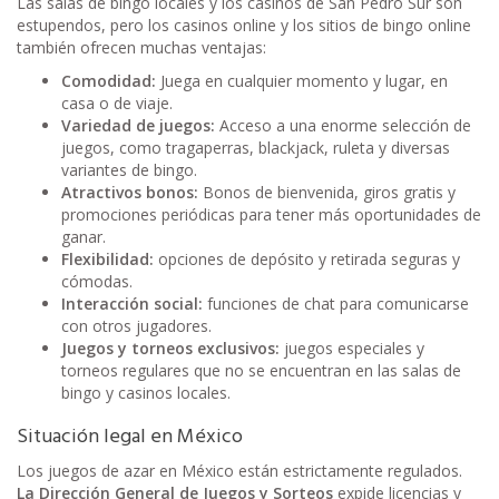
Las salas de bingo locales y los casinos de San Pedro Sur son
estupendos, pero los casinos online y los sitios de bingo online
también ofrecen muchas ventajas:
Comodidad:
Juega en cualquier momento y lugar, en
casa o de viaje.
Variedad de juegos:
Acceso a una enorme selección de
juegos, como tragaperras, blackjack, ruleta y diversas
variantes de bingo.
Atractivos bonos:
Bonos de bienvenida, giros gratis y
promociones periódicas para tener más oportunidades de
ganar.
Flexibilidad:
opciones de depósito y retirada seguras y
cómodas.
Interacción social:
funciones de chat para comunicarse
con otros jugadores.
Juegos y torneos exclusivos:
juegos especiales y
torneos regulares que no se encuentran en las salas de
bingo y casinos locales.
Situación legal en México
Los juegos de azar en México están estrictamente regulados.
La Dirección General de Juegos y Sorteos
expide licencias y