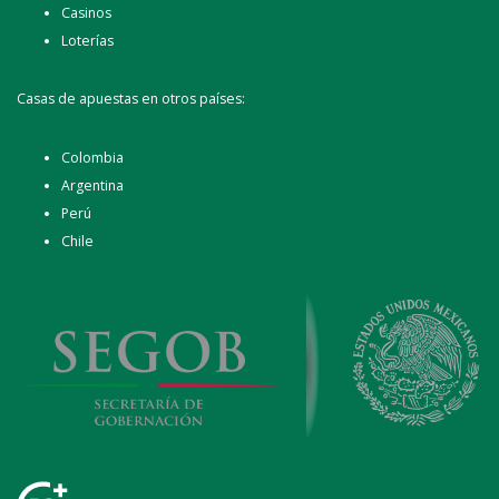
Casinos
Loterías
Casas de apuestas en otros países:
Colombia
Argentina
Perú
Chile