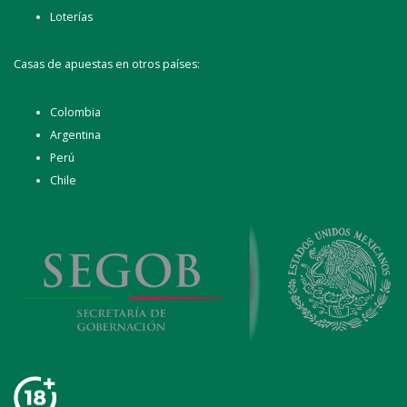
Loterías
Casas de apuestas en otros países:
Colombia
Argentina
Perú
Chile