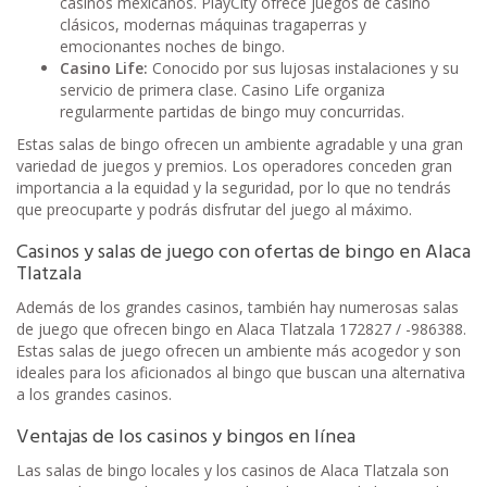
casinos mexicanos. PlayCity ofrece juegos de casino
clásicos, modernas máquinas tragaperras y
emocionantes noches de bingo.
Casino Life:
Conocido por sus lujosas instalaciones y su
servicio de primera clase. Casino Life organiza
regularmente partidas de bingo muy concurridas.
Estas salas de bingo ofrecen un ambiente agradable y una gran
variedad de juegos y premios. Los operadores conceden gran
importancia a la equidad y la seguridad, por lo que no tendrás
que preocuparte y podrás disfrutar del juego al máximo.
Casinos y salas de juego con ofertas de bingo en Alaca
Tlatzala
Además de los grandes casinos, también hay numerosas salas
de juego que ofrecen bingo en Alaca Tlatzala 172827 / -986388.
Estas salas de juego ofrecen un ambiente más acogedor y son
ideales para los aficionados al bingo que buscan una alternativa
a los grandes casinos.
Ventajas de los casinos y bingos en línea
Las salas de bingo locales y los casinos de Alaca Tlatzala son