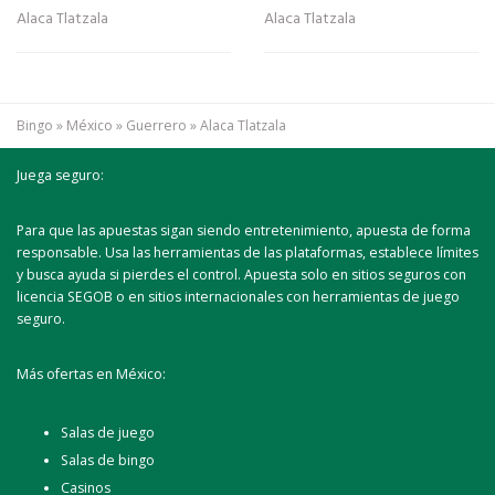
Alaca Tlatzala
Alaca Tlatzala
Bingo
»
México
»
Guerrero
»
Alaca Tlatzala
Juega seguro:
Para que las apuestas sigan siendo entretenimiento, apuesta de forma
responsable. Usa las herramientas de las plataformas, establece límites
y busca ayuda si pierdes el control. Apuesta solo en sitios seguros con
licencia SEGOB o en sitios internacionales con herramientas de juego
seguro.
Más ofertas en México:
Salas de juego
Salas de bingo
Casinos