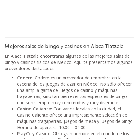
Mejores salas de bingo y casinos en Alaca Tlatzala
En Alaca Tlatzala encontrarás algunas de las mejores salas de
bingo y casinos físicos de México. Aquí te presentamos algunos
proveedores destacados:
Codere:
Codere es un proveedor de renombre en la
escena de los juegos de azar en México. No sólo ofrecen
una amplia gama de juegos de casino y máquinas
tragaperras, sino también eventos especiales de bingo
que son siempre muy concurridos y muy divertidos.
Casino Caliente:
Con varios locales en la ciudad, el
Casino Caliente ofrece una impresionante selección de
máquinas tragaperras, juegos de mesa y juegos de bingo.
Horario de apertura: 10:00 – 02:00.
PlayCity Casino
: Otro gran nombre en el mundo de los