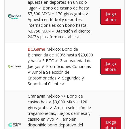
apuesta en deportes en un solo
lugar ✓ Bono de casino de hasta
$7,500 MXN + 170 giros gratis ✓
¡Juega
Apuesta en fútbol y deportes
ahora!
internacionales con bono hasta
$3,750 MXN ✓ Atención al cliente
24/7 y plataforma estable ✓
BC.Game
México: Bono de
Bienvenida de 180% hasta $20,000
y hasta 5 BTC ✔ Gran Variedad de
¡Juega
Juegos ✔ Promociones Continuas
ahora!
✔ Amplia Selección de
Criptomonedas ✔ Seguridad y
Soporte al Cliente ✔
Granawin México >> Bono de
casino hasta $3,000 MXN + 120
giros gratis ✓ Amplia selección de
tragamonedas, juegos de mesa y
casino en vivo ✓ También
¡Juega
disponible bono deportivo del
ahora!