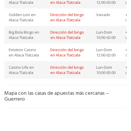
Alaca Tlatzala
en Alaca Tlatzala
12:00-03:00
co
Golden Lion en
Dirección del bingo
Variado
+52
Alaca Tlatzala
en Alaca Tlatzala
in
Big Bola Bingo en
Dirección del bingo
Lun-Dom
+52
Alaca Tlatzala
en Alaca Tlatzala
10:00-02:00
co
Emotion Casino
Dirección del bingo
Lun-Dom
+52
en Alaca Tlatzala
en Alaca Tlatzala
12:00-02:00
so
Casino Life en
Dirección del bingo
Lun-Dom
+52
Alaca Tlatzala
en Alaca Tlatzala
10:00-05:00
co
Mapa con las casas de apuestas más cercanas –
Guerrero