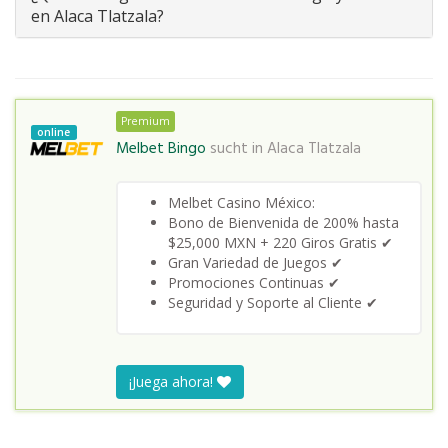
en Alaca Tlatzala?
Premium
online
Melbet Bingo
sucht in
Alaca Tlatzala
Melbet Casino México:
Bono de Bienvenida de 200% hasta
$25,000 MXN + 220 Giros Gratis ✔
Gran Variedad de Juegos ✔
Promociones Continuas ✔
Seguridad y Soporte al Cliente ✔
¡Juega ahora!