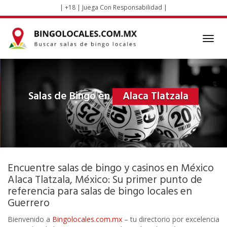
Skip
| +18 | Juega Con Responsabilidad |
to
main
content
Toggl
navig
Salas de Bingo en
Alaca Tlatzala
Encuentre salas de bingo y casinos en México
Alaca Tlatzala, México: Su primer punto de
referencia para salas de bingo locales en
Guerrero
Bienvenido a
Bingolocales.com.mx
– tu directorio por excelencia