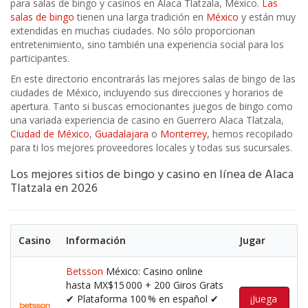
para salas de bingo y casinos en Alaca Tlatzala, México.
Las
salas de bingo
tienen una larga tradición en
México
y están muy
extendidas en muchas ciudades. No sólo proporcionan
entretenimiento, sino también una experiencia social para los
participantes.
En este directorio encontrarás las mejores salas de bingo de las
ciudades de México, incluyendo sus direcciones y horarios de
apertura. Tanto si buscas emocionantes juegos de bingo como
una variada experiencia de casino en Guerrero Alaca Tlatzala,
Ciudad de México
,
Guadalajara
o
Monterrey
, hemos recopilado
para ti los mejores proveedores locales y todas sus sucursales.
Los mejores sitios de bingo y casino en línea de Alaca
Tlatzala en 2026
Casino
Información
Jugar
Betsson
México: Casino online
hasta MX$15 000 + 200 Giros Grats
✔ Plataforma 100 % en español ✔
¡Juega