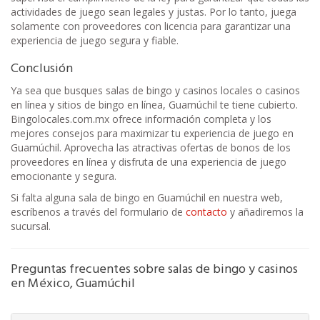
actividades de juego sean legales y justas. Por lo tanto, juega
solamente con proveedores con licencia para garantizar una
experiencia de juego segura y fiable.
Conclusión
Ya sea que busques salas de bingo y casinos locales o casinos
en línea y sitios de bingo en línea, Guamúchil te tiene cubierto.
Bingolocales.com.mx ofrece información completa y los
mejores consejos para maximizar tu experiencia de juego en
Guamúchil. Aprovecha las atractivas ofertas de bonos de los
proveedores en línea y disfruta de una experiencia de juego
emocionante y segura.
Si falta alguna sala de bingo en Guamúchil en nuestra web,
escríbenos a través del formulario de
contacto
y añadiremos la
sucursal.
Preguntas frecuentes sobre salas de bingo y casinos
en México, Guamúchil