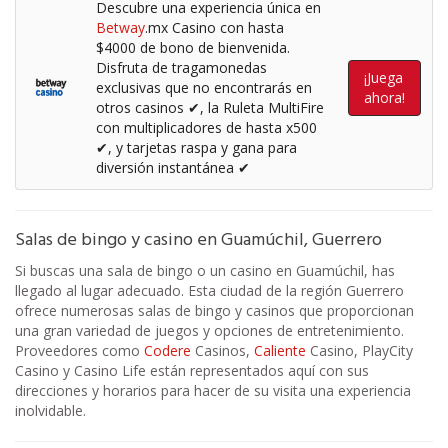
Descubre una experiencia única en
Betway
.mx Casino con hasta
$4000 de bono de bienvenida.
Disfruta de tragamonedas
¡Juega
exclusivas que no encontrarás en
ahora!
otros casinos ✔, la Ruleta MultiFire
con multiplicadores de hasta x500
✔, y tarjetas raspa y gana para
diversión instantánea ✔
Salas de bingo y casino en Guamúchil, Guerrero
Si buscas una sala de bingo o un casino en Guamúchil, has
llegado al lugar adecuado. Esta ciudad de la región Guerrero
ofrece numerosas salas de bingo y casinos que proporcionan
una gran variedad de juegos y opciones de entretenimiento.
Proveedores como
Codere
Casinos,
Caliente
Casino, PlayCity
Casino y Casino Life están representados aquí con sus
direcciones y horarios para hacer de su visita una experiencia
inolvidable.