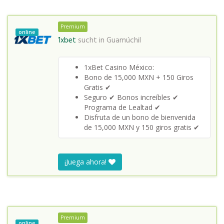
Premium
online
1xbet
sucht in
Guamúchil
1xBet Casino México:
Bono de 15,000 MXN + 150 Giros
Gratis ✔
Seguro ✔ Bonos increíbles ✔
Programa de Lealtad ✔
Disfruta de un bono de bienvenida
de 15,000 MXN y 150 giros gratis ✔
¡Juega ahora!
Premium
online