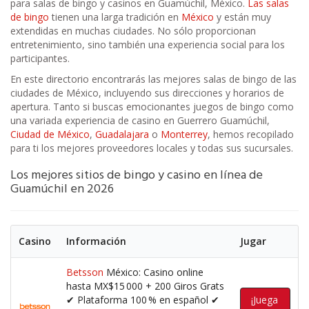
para salas de bingo y casinos en Guamúchil, México.
Las salas
de bingo
tienen una larga tradición en
México
y están muy
extendidas en muchas ciudades. No sólo proporcionan
entretenimiento, sino también una experiencia social para los
participantes.
En este directorio encontrarás las mejores salas de bingo de las
ciudades de México, incluyendo sus direcciones y horarios de
apertura. Tanto si buscas emocionantes juegos de bingo como
una variada experiencia de casino en Guerrero Guamúchil,
Ciudad de México
,
Guadalajara
o
Monterrey
, hemos recopilado
para ti los mejores proveedores locales y todas sus sucursales.
Los mejores sitios de bingo y casino en línea de
Guamúchil en 2026
Casino
Información
Jugar
Betsson
México: Casino online
hasta MX$15 000 + 200 Giros Grats
✔ Plataforma 100 % en español ✔
¡Juega