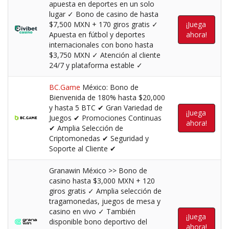
apuesta en deportes en un solo
lugar ✓ Bono de casino de hasta
$7,500 MXN + 170 giros gratis ✓
¡Juega
Apuesta en fútbol y deportes
ahora!
internacionales con bono hasta
$3,750 MXN ✓ Atención al cliente
24/7 y plataforma estable ✓
BC.Game
México: Bono de
Bienvenida de 180% hasta $20,000
y hasta 5 BTC ✔ Gran Variedad de
¡Juega
Juegos ✔ Promociones Continuas
ahora!
✔ Amplia Selección de
Criptomonedas ✔ Seguridad y
Soporte al Cliente ✔
Granawin México >> Bono de
casino hasta $3,000 MXN + 120
giros gratis ✓ Amplia selección de
tragamonedas, juegos de mesa y
casino en vivo ✓ También
¡Juega
disponible bono deportivo del
ahora!