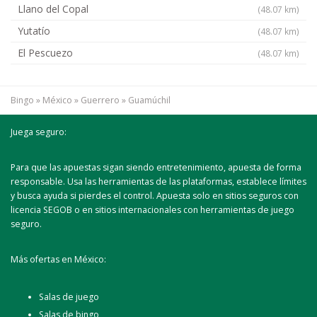
Llano del Copal
(48.07 km)
Yutatío
(48.07 km)
El Pescuezo
(48.07 km)
Bingo
»
México
»
Guerrero
»
Guamúchil
Juega seguro:
Para que las apuestas sigan siendo entretenimiento, apuesta de forma
responsable. Usa las herramientas de las plataformas, establece límites
y busca ayuda si pierdes el control. Apuesta solo en sitios seguros con
licencia SEGOB o en sitios internacionales con herramientas de juego
seguro.
Más ofertas en México:
Salas de juego
Salas de bingo