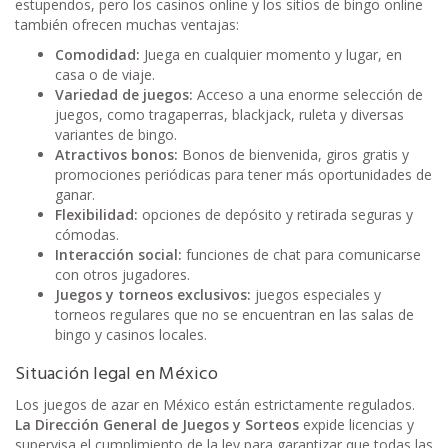
estupendos, pero los casinos online y los sitios de bingo online
también ofrecen muchas ventajas:
Comodidad:
Juega en cualquier momento y lugar, en
casa o de viaje.
Variedad de juegos:
Acceso a una enorme selección de
juegos, como tragaperras, blackjack, ruleta y diversas
variantes de bingo.
Atractivos bonos:
Bonos de bienvenida, giros gratis y
promociones periódicas para tener más oportunidades de
ganar.
Flexibilidad:
opciones de depósito y retirada seguras y
cómodas.
Interacción social:
funciones de chat para comunicarse
con otros jugadores.
Juegos y torneos exclusivos:
juegos especiales y
torneos regulares que no se encuentran en las salas de
bingo y casinos locales.
Situación legal en México
Los juegos de azar en México están estrictamente regulados.
La Dirección General de Juegos y Sorteos
expide licencias y
supervisa el cumplimiento de la ley para garantizar que todas las