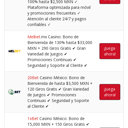
100% hasta $2,500 MXN ✓
Plataforma optimizada para móvil
y promociones frecuentes ✓
Atención al cliente 24/7 y pagos
confiables ✓
Melbet
.mx Casino: Bono de
Bienvenida de 130% hasta $33,000
MXN + 290 Giros Gratis ✔ Gran
¡Juega
Variedad de Juegos ✔
ahora!
Promociones Continuas ✔
Seguridad y Soporte al Cliente ✔
20Bet
Casino México: Bono de
Bienvenida de hasta $3,500 MXN +
120 Giros Gratis ✔ Gran Variedad
¡Juega
de Juegos ✔ Promociones
ahora!
Continuas ✔ Seguridad y Soporte
al Cliente ✔
1xBet
Casino México: Bono de
15,000 MXN + 150 Giros Gratis ✔