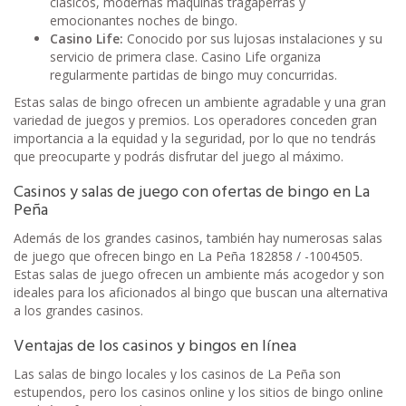
clásicos, modernas máquinas tragaperras y
emocionantes noches de bingo.
Casino Life:
Conocido por sus lujosas instalaciones y su
servicio de primera clase. Casino Life organiza
regularmente partidas de bingo muy concurridas.
Estas salas de bingo ofrecen un ambiente agradable y una gran
variedad de juegos y premios. Los operadores conceden gran
importancia a la equidad y la seguridad, por lo que no tendrás
que preocuparte y podrás disfrutar del juego al máximo.
Casinos y salas de juego con ofertas de bingo en La
Peña
Además de los grandes casinos, también hay numerosas salas
de juego que ofrecen bingo en La Peña 182858 / -1004505.
Estas salas de juego ofrecen un ambiente más acogedor y son
ideales para los aficionados al bingo que buscan una alternativa
a los grandes casinos.
Ventajas de los casinos y bingos en línea
Las salas de bingo locales y los casinos de La Peña son
estupendos, pero los casinos online y los sitios de bingo online