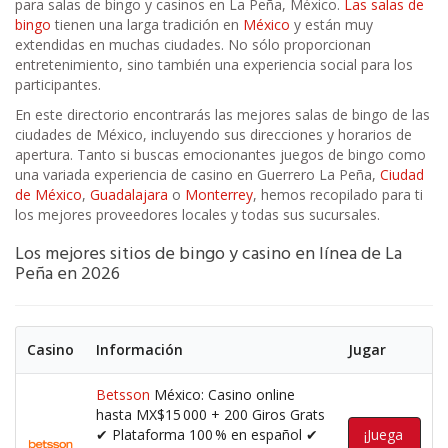
para salas de bingo y casinos en La Peña, México.
Las salas de
bingo
tienen una larga tradición en
México
y están muy
extendidas en muchas ciudades. No sólo proporcionan
entretenimiento, sino también una experiencia social para los
participantes.
En este directorio encontrarás las mejores salas de bingo de las
ciudades de México, incluyendo sus direcciones y horarios de
apertura. Tanto si buscas emocionantes juegos de bingo como
una variada experiencia de casino en Guerrero La Peña,
Ciudad
de México
,
Guadalajara
o
Monterrey
, hemos recopilado para ti
los mejores proveedores locales y todas sus sucursales.
Los mejores sitios de bingo y casino en línea de La
Peña en 2026
Casino
Información
Jugar
Betsson
México: Casino online
hasta MX$15 000 + 200 Giros Grats
✔ Plataforma 100 % en español ✔
¡Juega