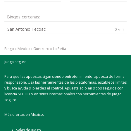
Bingos cercanas:
San Antonio Tecoac
(0 km)
Bingo
»
México
»
Guerrero
»
La Peña
Juega seguro:
Para que las apuestas sigan siendo entretenimiento, apuesta de forma
responsable. Usa las herramientas de las plataformas, establece límites
y busca ayuda si pierdes el control. Apuesta solo en sitios seguros con
licencia SEGOB o en sitios internacionales con herramientas de juego
seguro.
Más ofertas en México:
Salas de juego