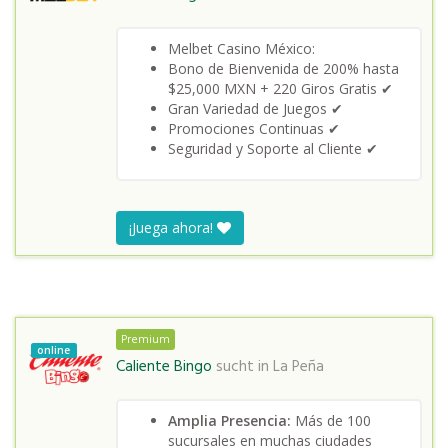
Melbet Casino México:
Bono de Bienvenida de 200% hasta
$25,000 MXN + 220 Giros Gratis ✔
Gran Variedad de Juegos ✔
Promociones Continuas ✔
Seguridad y Soporte al Cliente ✔
¡Juega ahora!
Premium
online
Caliente Bingo
sucht in
La Peña
Amplia Presencia:
Más de 100
sucursales en muchas ciudades