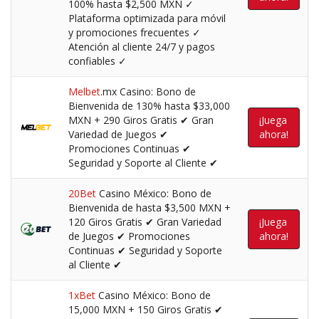
100% hasta $2,500 MXN ✓
Plataforma optimizada para móvil
y promociones frecuentes ✓
Atención al cliente 24/7 y pagos
confiables ✓
Melbet
.mx Casino: Bono de
Bienvenida de 130% hasta $33,000
MXN + 290 Giros Gratis ✔ Gran
¡Juega
Variedad de Juegos ✔
ahora!
Promociones Continuas ✔
Seguridad y Soporte al Cliente ✔
20Bet
Casino México: Bono de
Bienvenida de hasta $3,500 MXN +
120 Giros Gratis ✔ Gran Variedad
¡Juega
de Juegos ✔ Promociones
ahora!
Continuas ✔ Seguridad y Soporte
al Cliente ✔
1xBet
Casino México: Bono de
15,000 MXN + 150 Giros Gratis ✔