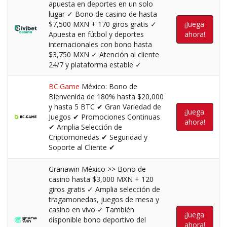
apuesta en deportes en un solo
lugar ✓ Bono de casino de hasta
$7,500 MXN + 170 giros gratis ✓
¡Juega
Apuesta en fútbol y deportes
ahora!
internacionales con bono hasta
$3,750 MXN ✓ Atención al cliente
24/7 y plataforma estable ✓
BC.Game
México: Bono de
Bienvenida de 180% hasta $20,000
y hasta 5 BTC ✔ Gran Variedad de
¡Juega
Juegos ✔ Promociones Continuas
ahora!
✔ Amplia Selección de
Criptomonedas ✔ Seguridad y
Soporte al Cliente ✔
Granawin México >> Bono de
casino hasta $3,000 MXN + 120
giros gratis ✓ Amplia selección de
tragamonedas, juegos de mesa y
casino en vivo ✓ También
¡Juega
disponible bono deportivo del
ahora!