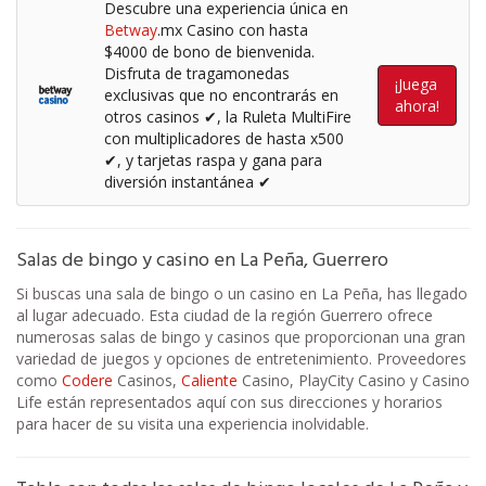
Descubre una experiencia única en
Betway
.mx Casino con hasta
$4000 de bono de bienvenida.
Disfruta de tragamonedas
¡Juega
exclusivas que no encontrarás en
ahora!
otros casinos ✔, la Ruleta MultiFire
con multiplicadores de hasta x500
✔, y tarjetas raspa y gana para
diversión instantánea ✔
Salas de bingo y casino en La Peña, Guerrero
Si buscas una sala de bingo o un casino en La Peña, has llegado
al lugar adecuado. Esta ciudad de la región Guerrero ofrece
numerosas salas de bingo y casinos que proporcionan una gran
variedad de juegos y opciones de entretenimiento. Proveedores
como
Codere
Casinos,
Caliente
Casino, PlayCity Casino y Casino
Life están representados aquí con sus direcciones y horarios
para hacer de su visita una experiencia inolvidable.