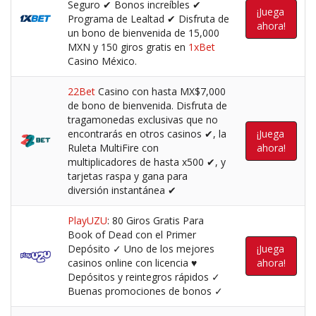
Seguro ✔ Bonos increíbles ✔
¡Juega
Programa de Lealtad ✔ Disfruta de
ahora!
un bono de bienvenida de 15,000
MXN y 150 giros gratis en
1xBet
Casino México.
22Bet
Casino con hasta MX$7,000
de bono de bienvenida. Disfruta de
tragamonedas exclusivas que no
encontrarás en otros casinos ✔, la
¡Juega
Ruleta MultiFire con
ahora!
multiplicadores de hasta x500 ✔, y
tarjetas raspa y gana para
diversión instantánea ✔
PlayUZU
: 80 Giros Gratis Para
Book of Dead con el Primer
Depósito ✓ Uno de los mejores
¡Juega
casinos online con licencia ♥
ahora!
Depósitos y reintegros rápidos ✓
Buenas promociones de bonos ✓