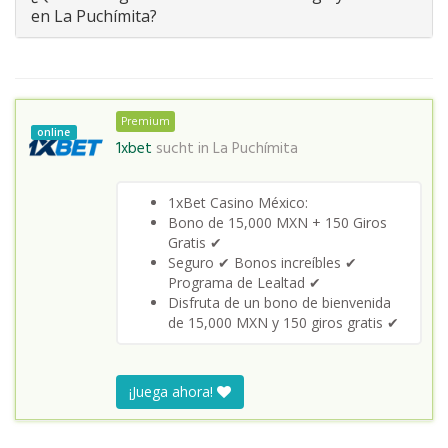
en La Puchímita?
Premium
online
1xbet
sucht in
La Puchímita
1xBet Casino México:
Bono de 15,000 MXN + 150 Giros
Gratis ✔
Seguro ✔ Bonos increíbles ✔
Programa de Lealtad ✔
Disfruta de un bono de bienvenida
de 15,000 MXN y 150 giros gratis ✔
¡Juega ahora!