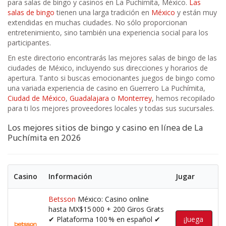
para salas de bingo y casinos en La Puchímita, México.
Las
salas de bingo
tienen una larga tradición en
México
y están muy
extendidas en muchas ciudades. No sólo proporcionan
entretenimiento, sino también una experiencia social para los
participantes.
En este directorio encontrarás las mejores salas de bingo de las
ciudades de México, incluyendo sus direcciones y horarios de
apertura. Tanto si buscas emocionantes juegos de bingo como
una variada experiencia de casino en Guerrero La Puchímita,
Ciudad de México
,
Guadalajara
o
Monterrey
, hemos recopilado
para ti los mejores proveedores locales y todas sus sucursales.
Los mejores sitios de bingo y casino en línea de La
Puchímita en 2026
Casino
Información
Jugar
Betsson
México: Casino online
hasta MX$15 000 + 200 Giros Grats
✔ Plataforma 100 % en español ✔
¡Juega