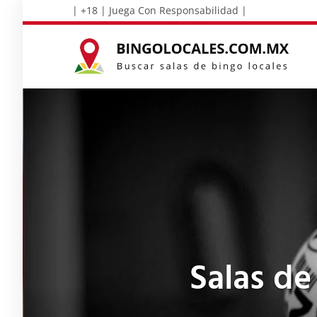
Skip
| +18 | Juega Con Responsabilidad |
to
main
content
Salas de