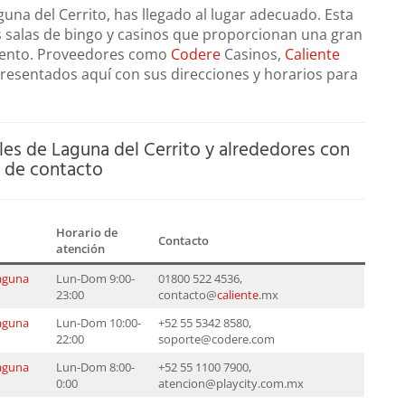
una del Cerrito, has llegado al lugar adecuado. Esta
 salas de bingo y casinos que proporcionan una gran
miento. Proveedores como
Codere
Casinos,
Caliente
epresentados aquí con sus direcciones y horarios para
ales de Laguna del Cerrito y alrededores con
s de contacto
Horario de
Contacto
atención
Laguna
Lun-Dom 9:00-
01800 522 4536,
23:00
contacto@
caliente
.mx
Laguna
Lun-Dom 10:00-
+52 55 5342 8580,
22:00
soporte@codere.com
Laguna
Lun-Dom 8:00-
+52 55 1100 7900,
0:00
atencion@playcity.com.mx