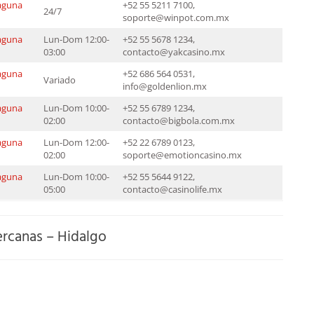
Laguna
+52 55 5211 7100,
24/7
soporte@winpot.com.mx
Laguna
Lun-Dom 12:00-
+52 55 5678 1234,
03:00
contacto@yakcasino.mx
Laguna
+52 686 564 0531,
Variado
info@goldenlion.mx
Laguna
Lun-Dom 10:00-
+52 55 6789 1234,
02:00
contacto@bigbola.com.mx
Laguna
Lun-Dom 12:00-
+52 22 6789 0123,
02:00
soporte@emotioncasino.mx
Laguna
Lun-Dom 10:00-
+52 55 5644 9122,
05:00
contacto@casinolife.mx
ercanas – Hidalgo