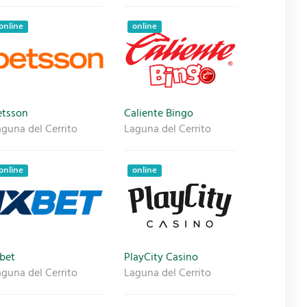
online
online
etsson
Caliente Bingo
aguna del Cerrito
Laguna del Cerrito
online
online
xbet
PlayCity Casino
aguna del Cerrito
Laguna del Cerrito