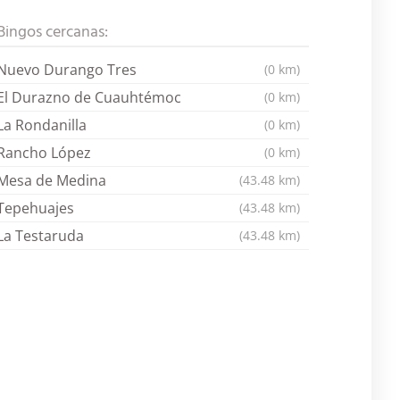
Bingos cercanas:
Nuevo Durango Tres
(0 km)
El Durazno de Cuauhtémoc
(0 km)
La Rondanilla
(0 km)
Rancho López
(0 km)
Mesa de Medina
(43.48 km)
Tepehuajes
(43.48 km)
La Testaruda
(43.48 km)