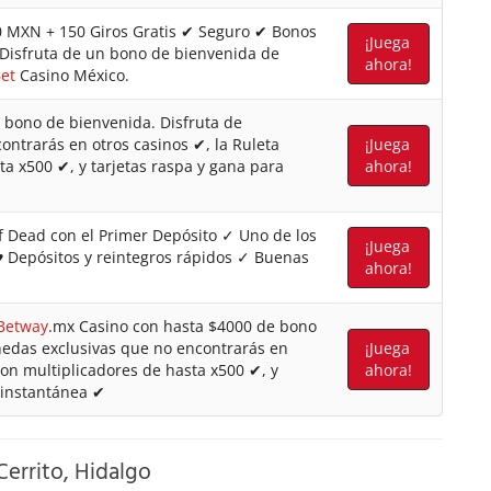
0 MXN + 150 Giros Gratis ✔ Seguro ✔ Bonos
¡Juega
 Disfruta de un bono de bienvenida de
ahora!
et
Casino México.
bono de bienvenida. Disfruta de
ntrarás en otros casinos ✔, la Ruleta
¡Juega
ta x500 ✔, y tarjetas raspa y gana para
ahora!
of Dead con el Primer Depósito ✓ Uno de los
¡Juega
 ♥ Depósitos y reintegros rápidos ✓ Buenas
ahora!
Betway
.mx Casino con hasta $4000 de bono
nedas exclusivas que no encontrarás en
¡Juega
 con multiplicadores de hasta x500 ✔, y
ahora!
n instantánea ✔
Cerrito, Hidalgo