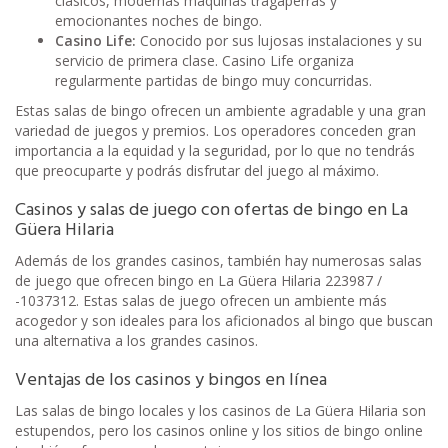
clásicos, modernas máquinas tragaperras y
emocionantes noches de bingo.
Casino Life:
Conocido por sus lujosas instalaciones y su
servicio de primera clase. Casino Life organiza
regularmente partidas de bingo muy concurridas.
Estas salas de bingo ofrecen un ambiente agradable y una gran
variedad de juegos y premios. Los operadores conceden gran
importancia a la equidad y la seguridad, por lo que no tendrás
que preocuparte y podrás disfrutar del juego al máximo.
Casinos y salas de juego con ofertas de bingo en La
Güera Hilaria
Además de los grandes casinos, también hay numerosas salas
de juego que ofrecen bingo en La Güera Hilaria 223987 /
-1037312. Estas salas de juego ofrecen un ambiente más
acogedor y son ideales para los aficionados al bingo que buscan
una alternativa a los grandes casinos.
Ventajas de los casinos y bingos en línea
Las salas de bingo locales y los casinos de La Güera Hilaria son
estupendos, pero los casinos online y los sitios de bingo online