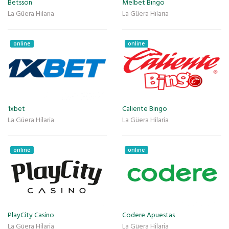
Betsson
Melbet Bingo
La Güera Hilaria
La Güera Hilaria
online
online
1xbet
Caliente Bingo
La Güera Hilaria
La Güera Hilaria
online
online
PlayCity Casino
Codere Apuestas
La Güera Hilaria
La Güera Hilaria