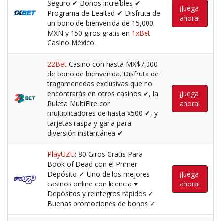
Seguro ✔ Bonos increíbles ✔
¡Juega
Programa de Lealtad ✔ Disfruta de
ahora!
un bono de bienvenida de 15,000
MXN y 150 giros gratis en
1xBet
Casino México.
22Bet
Casino con hasta MX$7,000
de bono de bienvenida. Disfruta de
tragamonedas exclusivas que no
encontrarás en otros casinos ✔, la
¡Juega
Ruleta MultiFire con
ahora!
multiplicadores de hasta x500 ✔, y
tarjetas raspa y gana para
diversión instantánea ✔
PlayUZU
: 80 Giros Gratis Para
Book of Dead con el Primer
Depósito ✓ Uno de los mejores
¡Juega
casinos online con licencia ♥
ahora!
Depósitos y reintegros rápidos ✓
Buenas promociones de bonos ✓