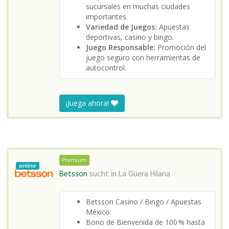
sucursales en muchas ciudades
importantes.
Variedad de Juegos:
Apuestas
deportivas, casino y bingo.
Juego Responsable:
Promoción del
juego seguro con herramientas de
autocontrol.
¡Juega ahora!
Premium
online
Betsson
sucht in
La Güera Hilaria
Betsson Casino / Bingo / Apuestas
México:
Bono de Bienvenida de 100 % hasta