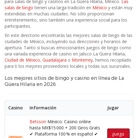
para salas de bingo y casinos en La Güera Hilaria, México.
Las
salas de bingo
tienen una larga tradición en
México
y están muy
extendidas en muchas ciudades. No sólo proporcionan
entretenimiento, sino también una experiencia social para los
participantes.
En este directorio encontrarás las mejores salas de bingo de las
ciudades de México, incluyendo sus direcciones y horarios de
apertura. Tanto si buscas emocionantes juegos de bingo como
una variada experiencia de casino en Jalisco La Güera Hilaria,
Ciudad de México
,
Guadalajara
o
Monterrey
, hemos recopilado
para ti los mejores proveedores locales y todas sus sucursales.
Los mejores sitios de bingo y casino en línea de La
Güera Hilaria en 2026
Casino
Información
Jugar
Betsson
México: Casino online
hasta MX$15 000 + 200 Giros Grats
✔ Plataforma 100 % en español ✔
¡Juega