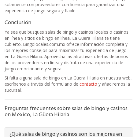
solamente con proveedores con licencia para garantizar una
experiencia de juego segura y fiable.
Conclusión
Ya sea que busques salas de bingo y casinos locales o casinos
en línea y sitios de bingo en línea, La Güera Hilaria te tiene
cubierto. Bingolocales.com.mx ofrece información completa y
los mejores consejos para maximizar tu experiencia de juego
en La Güera Hilaria. Aprovecha las atractivas ofertas de bonos
de los proveedores en línea y disfruta de una experiencia de
juego emocionante y segura.
Si falta alguna sala de bingo en La Güera Hilaria en nuestra web,
escríbenos a través del formulario de
contacto
y añadiremos la
sucursal.
Preguntas frecuentes sobre salas de bingo y casinos
en México, La Güera Hilaria
¿Qué salas de bingo y casinos son los mejores en