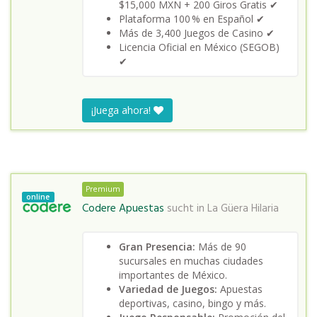
$15,000 MXN + 200 Giros Gratis ✔
Plataforma 100 % en Español ✔
Más de 3,400 Juegos de Casino ✔
Licencia Oficial en México (SEGOB)
✔
¡Juega ahora!
Premium
online
Codere Apuestas
sucht in
La Güera Hilaria
Gran Presencia:
Más de 90
sucursales en muchas ciudades
importantes de México.
Variedad de Juegos:
Apuestas
deportivas, casino, bingo y más.