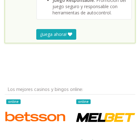
Juego Responsable:
Promoción del
juego seguro y responsable con
herramientas de autocontrol.
¡Juega ahora!
Los mejores casinos y bingos online:
online
online