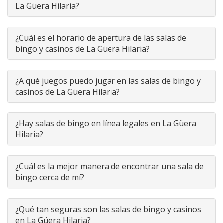
La Güera Hilaria?
¿Cuál es el horario de apertura de las salas de
bingo y casinos de La Güera Hilaria?
¿A qué juegos puedo jugar en las salas de bingo y
casinos de La Güera Hilaria?
¿Hay salas de bingo en línea legales en La Güera
Hilaria?
¿Cuál es la mejor manera de encontrar una sala de
bingo cerca de mí?
¿Qué tan seguras son las salas de bingo y casinos
en La Güera Hilaria?