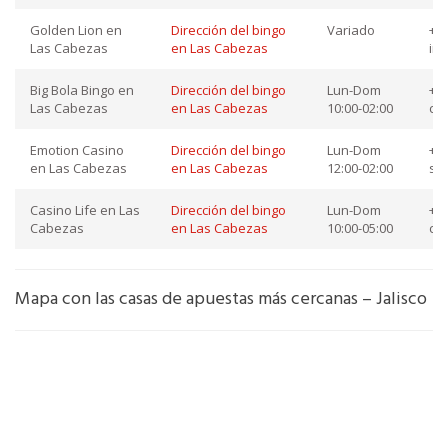
Golden Lion en
Dirección del bingo
Variado
+52
Las Cabezas
en Las Cabezas
in
Big Bola Bingo en
Dirección del bingo
Lun-Dom
+52
Las Cabezas
en Las Cabezas
10:00-02:00
co
Emotion Casino
Dirección del bingo
Lun-Dom
+52
en Las Cabezas
en Las Cabezas
12:00-02:00
so
Casino Life en Las
Dirección del bingo
Lun-Dom
+52
Cabezas
en Las Cabezas
10:00-05:00
co
Mapa con las casas de apuestas más cercanas – Jalisco