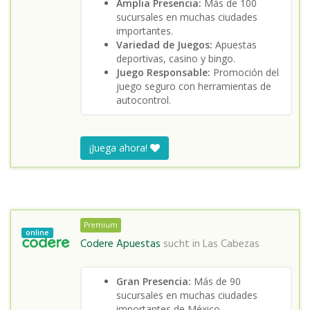
Amplia Presencia:
Más de 100
sucursales en muchas ciudades
importantes.
Variedad de Juegos:
Apuestas
deportivas, casino y bingo.
Juego Responsable:
Promoción del
juego seguro con herramientas de
autocontrol.
¡Juega ahora!
Premium
online
Codere Apuestas
sucht in
Las Cabezas
Gran Presencia:
Más de 90
sucursales en muchas ciudades
importantes de México.