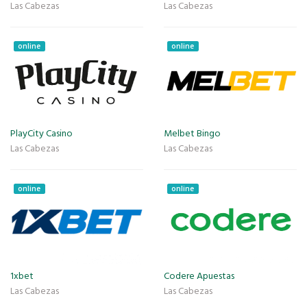
Las Cabezas
Las Cabezas
online
online
PlayCity Casino
Melbet Bingo
Las Cabezas
Las Cabezas
online
online
1xbet
Codere Apuestas
Las Cabezas
Las Cabezas