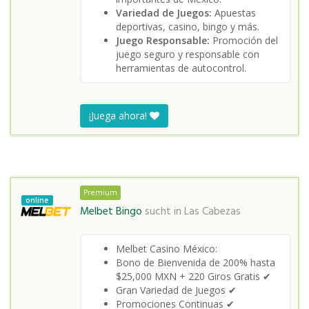
Variedad de Juegos:
Apuestas
deportivas, casino, bingo y más.
Juego Responsable:
Promoción del
juego seguro y responsable con
herramientas de autocontrol.
¡Juega ahora!
Premium
online
Melbet Bingo
sucht in
Las Cabezas
Melbet Casino México:
Bono de Bienvenida de 200% hasta
$25,000 MXN + 220 Giros Gratis ✔
Gran Variedad de Juegos ✔
Promociones Continuas ✔