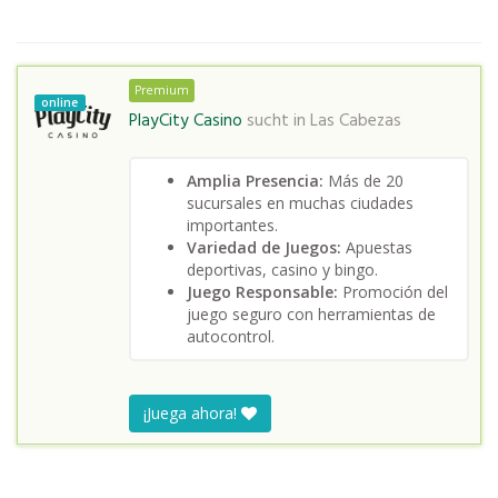
Premium
online
PlayCity Casino
sucht in
Las Cabezas
Amplia Presencia:
Más de 20
sucursales en muchas ciudades
importantes.
Variedad de Juegos:
Apuestas
deportivas, casino y bingo.
Juego Responsable:
Promoción del
juego seguro con herramientas de
autocontrol.
¡Juega ahora!