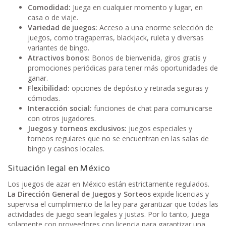
Comodidad:
Juega en cualquier momento y lugar, en
casa o de viaje.
Variedad de juegos:
Acceso a una enorme selección de
juegos, como tragaperras, blackjack, ruleta y diversas
variantes de bingo.
Atractivos bonos:
Bonos de bienvenida, giros gratis y
promociones periódicas para tener más oportunidades de
ganar.
Flexibilidad:
opciones de depósito y retirada seguras y
cómodas.
Interacción social:
funciones de chat para comunicarse
con otros jugadores.
Juegos y torneos exclusivos:
juegos especiales y
torneos regulares que no se encuentran en las salas de
bingo y casinos locales.
Situación legal en México
Los juegos de azar en México están estrictamente regulados.
La Dirección General de Juegos y Sorteos
expide licencias y
supervisa el cumplimiento de la ley para garantizar que todas las
actividades de juego sean legales y justas. Por lo tanto, juega
solamente con proveedores con licencia para garantizar una