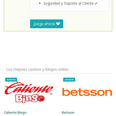
Seguridad y Soporte al Cliente ✔
¡Juega ahora!
Los mejores casinos y bingos online:
online
online
Caliente Bingo
Betsson