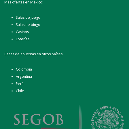
Más ofertas en México:
Salas de juego
Salas de bingo
Casinos
Loterías
Casas de apuestas en otros países:
Colombia
Argentina
Perú
Chile