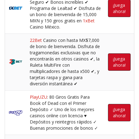
Seguro ✔ Bonos increíbles ✔
¡Juega
Programa de Lealtad ✔ Disfruta de
ahora!
un bono de bienvenida de 15,000
MXN y 150 giros gratis en
1xBet
Casino México.
22Bet
Casino con hasta MX$7,000
de bono de bienvenida. Disfruta de
tragamonedas exclusivas que no
encontrarás en otros casinos ✔, la
¡Juega
Ruleta MultiFire con
ahora!
multiplicadores de hasta x500 ✔, y
tarjetas raspa y gana para
diversión instantánea ✔
PlayUZU
: 80 Giros Gratis Para
Book of Dead con el Primer
Depósito ✓ Uno de los mejores
¡Juega
casinos online con licencia ♥
ahora!
Depósitos y reintegros rápidos ✓
Buenas promociones de bonos ✓