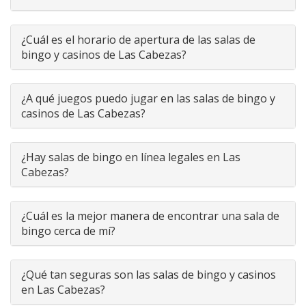
¿Cuál es el horario de apertura de las salas de
bingo y casinos de Las Cabezas?
¿A qué juegos puedo jugar en las salas de bingo y
casinos de Las Cabezas?
¿Hay salas de bingo en línea legales en Las
Cabezas?
¿Cuál es la mejor manera de encontrar una sala de
bingo cerca de mí?
¿Qué tan seguras son las salas de bingo y casinos
en Las Cabezas?