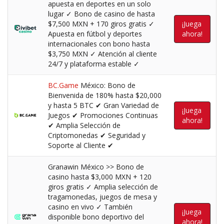
apuesta en deportes en un solo
lugar ✓ Bono de casino de hasta
$7,500 MXN + 170 giros gratis ✓
¡Juega
Apuesta en fútbol y deportes
ahora!
internacionales con bono hasta
$3,750 MXN ✓ Atención al cliente
24/7 y plataforma estable ✓
BC.Game
México: Bono de
Bienvenida de 180% hasta $20,000
y hasta 5 BTC ✔ Gran Variedad de
¡Juega
Juegos ✔ Promociones Continuas
ahora!
✔ Amplia Selección de
Criptomonedas ✔ Seguridad y
Soporte al Cliente ✔
Granawin México >> Bono de
casino hasta $3,000 MXN + 120
giros gratis ✓ Amplia selección de
tragamonedas, juegos de mesa y
casino en vivo ✓ También
¡Juega
disponible bono deportivo del
ahora!