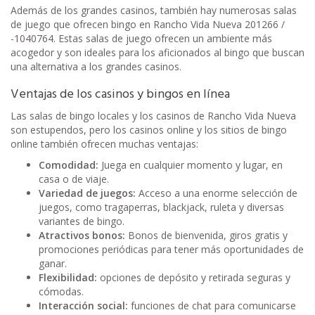
Además de los grandes casinos, también hay numerosas salas
de juego que ofrecen bingo en Rancho Vida Nueva 201266 /
-1040764. Estas salas de juego ofrecen un ambiente más
acogedor y son ideales para los aficionados al bingo que buscan
una alternativa a los grandes casinos.
Ventajas de los casinos y bingos en línea
Las salas de bingo locales y los casinos de Rancho Vida Nueva
son estupendos, pero los casinos online y los sitios de bingo
online también ofrecen muchas ventajas:
Comodidad:
Juega en cualquier momento y lugar, en
casa o de viaje.
Variedad de juegos:
Acceso a una enorme selección de
juegos, como tragaperras, blackjack, ruleta y diversas
variantes de bingo.
Atractivos bonos:
Bonos de bienvenida, giros gratis y
promociones periódicas para tener más oportunidades de
ganar.
Flexibilidad:
opciones de depósito y retirada seguras y
cómodas.
Interacción social:
funciones de chat para comunicarse