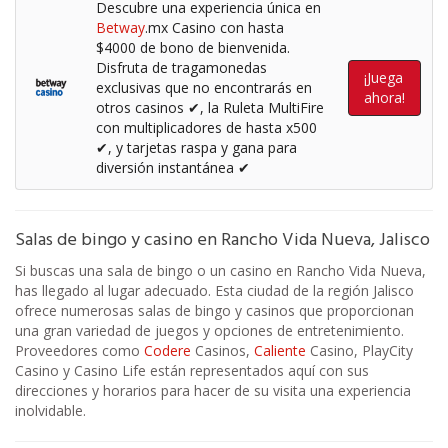
Descubre una experiencia única en
Betway
.mx Casino con hasta
$4000 de bono de bienvenida.
Disfruta de tragamonedas
¡Juega
exclusivas que no encontrarás en
ahora!
otros casinos ✔, la Ruleta MultiFire
con multiplicadores de hasta x500
✔, y tarjetas raspa y gana para
diversión instantánea ✔
Salas de bingo y casino en Rancho Vida Nueva, Jalisco
Si buscas una sala de bingo o un casino en Rancho Vida Nueva,
has llegado al lugar adecuado. Esta ciudad de la región Jalisco
ofrece numerosas salas de bingo y casinos que proporcionan
una gran variedad de juegos y opciones de entretenimiento.
Proveedores como
Codere
Casinos,
Caliente
Casino, PlayCity
Casino y Casino Life están representados aquí con sus
direcciones y horarios para hacer de su visita una experiencia
inolvidable.