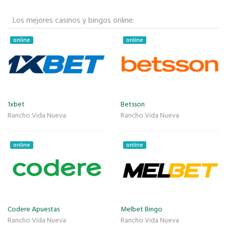
Los mejores casinos y bingos online:
online
online
1xbet
Betsson
Rancho Vida Nueva
Rancho Vida Nueva
online
online
Codere Apuestas
Melbet Bingo
Rancho Vida Nueva
Rancho Vida Nueva