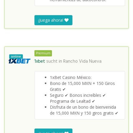
¡Juega ahora!
Premium
online
1xbet
sucht in
Rancho Vida Nueva
1xBet Casino México:
Bono de 15,000 MXN + 150 Giros
Gratis ✔
Seguro ✔ Bonos increíbles ✔
Programa de Lealtad ✔
Disfruta de un bono de bienvenida
de 15,000 MXN y 150 giros gratis ✔