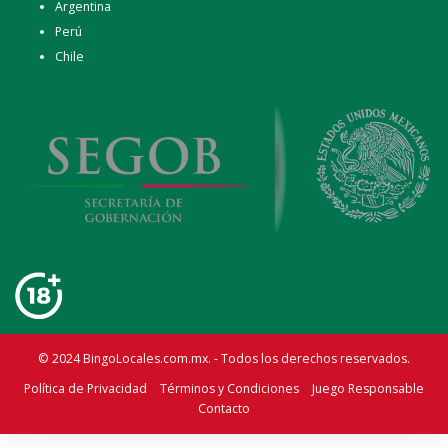
Argentina
Perú
Chile
© 2024 BingoLocales.com.mx. - Todos los derechos reservados.
Política de Privacidad
Términos y Condiciones
Juego Responsable
Contacto