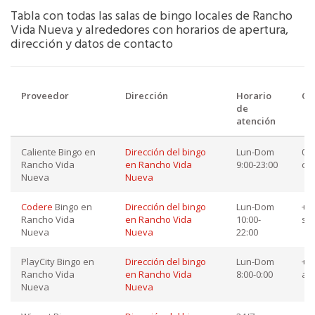
Tabla con todas las salas de bingo locales de Rancho
Vida Nueva y alrededores con horarios de apertura,
dirección y datos de contacto
Proveedor
Dirección
Horario
Co
de
atención
Caliente Bingo en
Dirección del bingo
Lun-Dom
018
Rancho Vida
en Rancho Vida
9:00-23:00
co
Nueva
Nueva
Codere
Bingo en
Dirección del bingo
Lun-Dom
+52
Rancho Vida
en Rancho Vida
10:00-
so
Nueva
Nueva
22:00
PlayCity Bingo en
Dirección del bingo
Lun-Dom
+52
Rancho Vida
en Rancho Vida
8:00-0:00
at
Nueva
Nueva