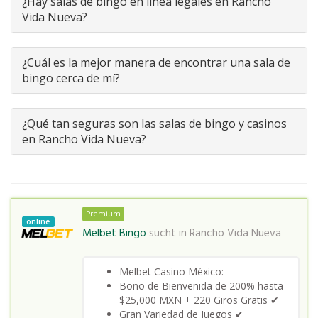
¿Hay salas de bingo en línea legales en Rancho
Vida Nueva?
¿Cuál es la mejor manera de encontrar una sala de
bingo cerca de mí?
¿Qué tan seguras son las salas de bingo y casinos
en Rancho Vida Nueva?
Premium
online
Melbet Bingo
sucht in
Rancho Vida Nueva
Melbet Casino México:
Bono de Bienvenida de 200% hasta
$25,000 MXN + 220 Giros Gratis ✔
Gran Variedad de Juegos ✔