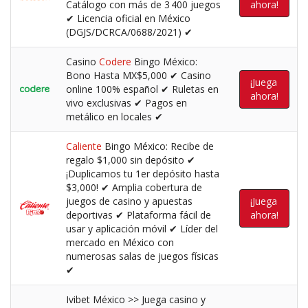
Catálogo con más de 3 400 juegos
ahora!
✔ Licencia oficial en México
(DGJS/DCRCA/0688/2021) ✔
Casino
Codere
Bingo México:
Bono Hasta MX$5,000 ✔ Casino
¡Juega
online 100% español ✔ Ruletas en
ahora!
vivo exclusivas ✔ Pagos en
metálico en locales ✔
Caliente
Bingo México: Recibe de
regalo $1,000 sin depósito ✔
¡Duplicamos tu 1er depósito hasta
$3,000! ✔ Amplia cobertura de
juegos de casino y apuestas
¡Juega
deportivas ✔ Plataforma fácil de
ahora!
usar y aplicación móvil ✔ Líder del
mercado en México con
numerosas salas de juegos físicas
✔
Ivibet México >> Juega casino y