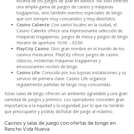
escena de los juegos de azar en México. No sólo ofrecen
una amplia gama de juegos de casino y máquinas
tragaperras, sino también eventos especiales de bingo
que son siempre muy concurridos y muy divertidos.
Casino Caliente:
Con varios locales en la ciudad, el
Casino Caliente ofrece una impresionante selección de
máquinas tragaperras, juegos de mesa y juegos de bingo.
Horario de apertura: 10:00 – 02:00.
PlayCity Casino
: Otro gran nombre en el mundo de los
casinos mexicanos. PlayCity ofrece juegos de casino
clásicos, modernas máquinas tragaperras y
emocionantes noches de bingo.
Casino Life:
Conocido por sus lujosas instalaciones y su
servicio de primera clase. Casino Life organiza
regularmente partidas de bingo muy concurridas.
Estas salas de bingo ofrecen un ambiente agradable y una gran
variedad de juegos y premios. Los operadores conceden gran
importancia a la equidad y la seguridad, por lo que no tendrás
que preocuparte y podrás disfrutar del juego al máximo.
Casinos y salas de juego con ofertas de bingo en
Rancho Vida Nueva