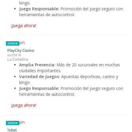
bingo.
Juego Responsable:
Promoción del juego seguro con
herramientas de autocontrol.
¡Juega ahora!
Premium
online
PlayCity Casino
sucht in
La Camelina
Amplia Presencia:
Más de 20 sucursales en muchas
ciudades importantes.
Variedad de Juegos:
Apuestas deportivas, casino y
bingo.
Juego Responsable:
Promoción del juego seguro con
herramientas de autocontrol.
¡Juega ahora!
Premium
online
1xbet