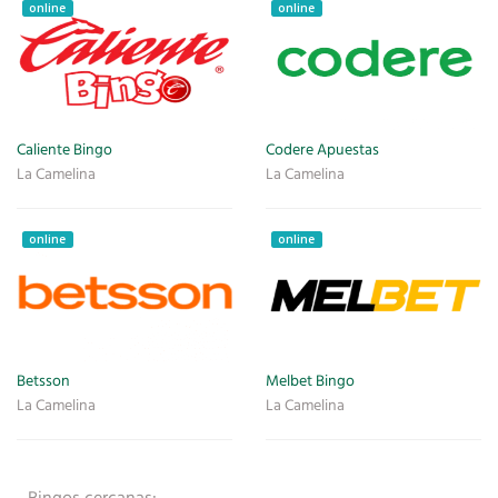
online
online
Caliente Bingo
Codere Apuestas
La Camelina
La Camelina
online
online
Betsson
Melbet Bingo
La Camelina
La Camelina