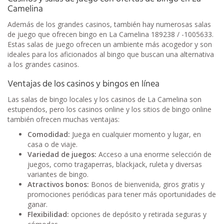
Camelina
Además de los grandes casinos, también hay numerosas salas
de juego que ofrecen bingo en La Camelina 189238 / -1005633.
Estas salas de juego ofrecen un ambiente más acogedor y son
ideales para los aficionados al bingo que buscan una alternativa
a los grandes casinos.
Ventajas de los casinos y bingos en línea
Las salas de bingo locales y los casinos de La Camelina son
estupendos, pero los casinos online y los sitios de bingo online
también ofrecen muchas ventajas:
Comodidad:
Juega en cualquier momento y lugar, en
casa o de viaje.
Variedad de juegos:
Acceso a una enorme selección de
juegos, como tragaperras, blackjack, ruleta y diversas
variantes de bingo.
Atractivos bonos:
Bonos de bienvenida, giros gratis y
promociones periódicas para tener más oportunidades de
ganar.
Flexibilidad:
opciones de depósito y retirada seguras y