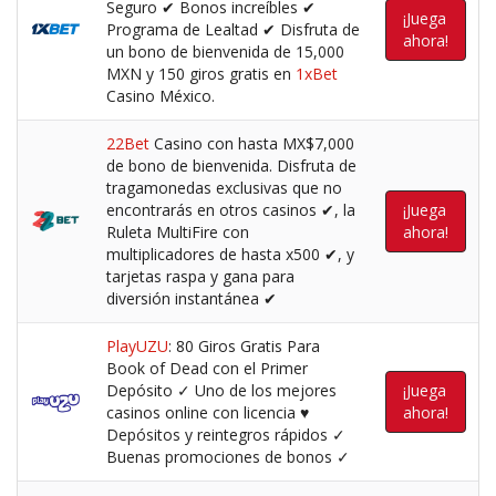
Seguro ✔ Bonos increíbles ✔
¡Juega
Programa de Lealtad ✔ Disfruta de
ahora!
un bono de bienvenida de 15,000
MXN y 150 giros gratis en
1xBet
Casino México.
22Bet
Casino con hasta MX$7,000
de bono de bienvenida. Disfruta de
tragamonedas exclusivas que no
encontrarás en otros casinos ✔, la
¡Juega
Ruleta MultiFire con
ahora!
multiplicadores de hasta x500 ✔, y
tarjetas raspa y gana para
diversión instantánea ✔
PlayUZU
: 80 Giros Gratis Para
Book of Dead con el Primer
Depósito ✓ Uno de los mejores
¡Juega
casinos online con licencia ♥
ahora!
Depósitos y reintegros rápidos ✓
Buenas promociones de bonos ✓