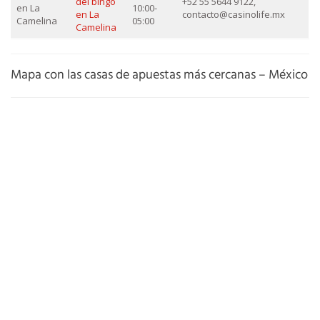
del bingo
+52 55 5644 9122,
en La
10:00-
en La
contacto@casinolife.mx
Camelina
05:00
Camelina
Mapa con las casas de apuestas más cercanas – México