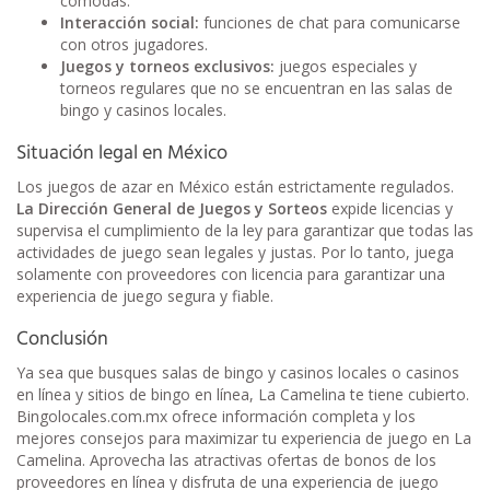
cómodas.
Interacción social:
funciones de chat para comunicarse
con otros jugadores.
Juegos y torneos exclusivos:
juegos especiales y
torneos regulares que no se encuentran en las salas de
bingo y casinos locales.
Situación legal en México
Los juegos de azar en México están estrictamente regulados.
La Dirección General de Juegos y Sorteos
expide licencias y
supervisa el cumplimiento de la ley para garantizar que todas las
actividades de juego sean legales y justas. Por lo tanto, juega
solamente con proveedores con licencia para garantizar una
experiencia de juego segura y fiable.
Conclusión
Ya sea que busques salas de bingo y casinos locales o casinos
en línea y sitios de bingo en línea, La Camelina te tiene cubierto.
Bingolocales.com.mx ofrece información completa y los
mejores consejos para maximizar tu experiencia de juego en La
Camelina. Aprovecha las atractivas ofertas de bonos de los
proveedores en línea y disfruta de una experiencia de juego