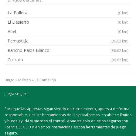
Bingos cercanas:
La Pollera
(0 km)
El Desierto
(0 km)
Abel
(0 km)
Pemuxtitla
(36.62 km)
Rancho Palos Blanco
(36.62 km)
Cutzato
(36.62 km)
Bingo
»
México
»
La Camelina
Juega seguro:
Para que las apuestas sigan siendo entretenimiento, apuesta de forma
responsable. Usa las herramientas de las plataformas, establece límites
y busca ayuda si pierdes el control. Apuesta solo en sitios seguros con
licencia SEGOB o en sitios internacionales con herramientas de juego
seguro.