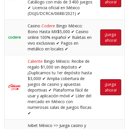
Catálogo con más de 3 400 juegos
ahora!
✔ Licencia oficial en México
(DGJS/DCRCA/0688/2021) ✔
Casino
Codere
Bingo México:
Bono Hasta MX$5,000 ✔ Casino
¡Juega
online 100% español ✔ Ruletas en
ahora!
vivo exclusivas ✔ Pagos en
metálico en locales ✔
Caliente
Bingo México: Recibe de
regalo $1,000 sin depósito ✔
¡Duplicamos tu 1er depósito hasta
$3,000! ✔ Amplia cobertura de
juegos de casino y apuestas
¡Juega
deportivas ✔ Plataforma fácil de
ahora!
usar y aplicación móvil ✔ Líder del
mercado en México con
numerosas salas de juegos físicas
✔
Ivibet México >> Juega casino y