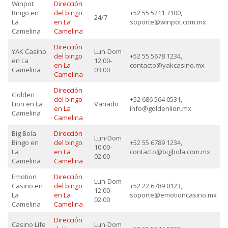
Winpot
Dirección
Bingo en
del bingo
+52 55 5211 7100,
24/7
La
en La
soporte@winpot.com.mx
Camelina
Camelina
Dirección
YAK Casino
Lun-Dom
del bingo
+52 55 5678 1234,
en La
12:00-
en La
contacto@yakcasino.mx
Camelina
03:00
Camelina
Dirección
Golden
del bingo
+52 686 564 0531,
Lion en La
Variado
en La
info@goldenlion.mx
Camelina
Camelina
Big Bola
Dirección
Lun-Dom
Bingo en
del bingo
+52 55 6789 1234,
10:00-
La
en La
contacto@bigbola.com.mx
02:00
Camelina
Camelina
Emotion
Dirección
Lun-Dom
Casino en
del bingo
+52 22 6789 0123,
12:00-
La
en La
soporte@emotioncasino.mx
02:00
Camelina
Camelina
Dirección
Casino Life
Lun-Dom