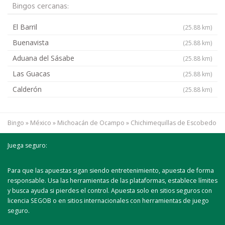
Bingos cercanas:
El Barril
(25.88 km)
Buenavista
(25.88 km)
Aduana del Sásabe
(25.88 km)
Las Guacas
(25.88 km)
Calderón
(25.88 km)
Bingo
»
México
»
Michoacán de Ocampo
»
Chichimequillas de Escobedo
Juega seguro:
Para que las apuestas sigan siendo entretenimiento, apuesta de forma
responsable. Usa las herramientas de las plataformas, establece límites
y busca ayuda si pierdes el control. Apuesta solo en sitios seguros con
licencia SEGOB o en sitios internacionales con herramientas de juego
seguro.