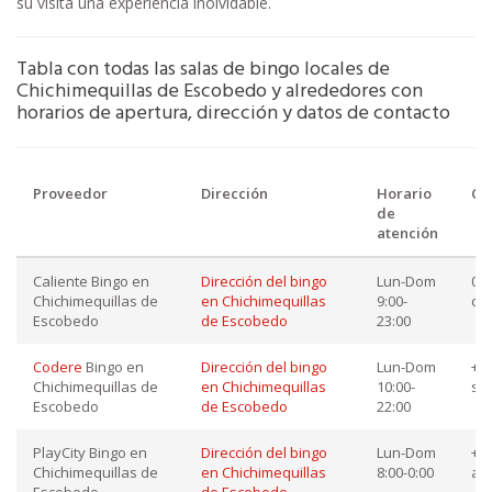
su visita una experiencia inolvidable.
Tabla con todas las salas de bingo locales de
Chichimequillas de Escobedo y alrededores con
horarios de apertura, dirección y datos de contacto
Proveedor
Dirección
Horario
Co
de
atención
Caliente Bingo en
Dirección del bingo
Lun-Dom
018
Chichimequillas de
en Chichimequillas
9:00-
co
Escobedo
de Escobedo
23:00
Codere
Bingo en
Dirección del bingo
Lun-Dom
+52
Chichimequillas de
en Chichimequillas
10:00-
so
Escobedo
de Escobedo
22:00
PlayCity Bingo en
Dirección del bingo
Lun-Dom
+52
Chichimequillas de
en Chichimequillas
8:00-0:00
at