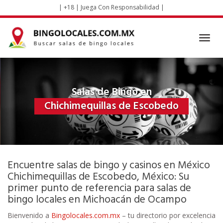
Skip
| +18 | Juega Con Responsabilidad |
to
main
content
Toggl
navig
Salas de Bingo en
Chichimequillas de Escobedo
Encuentre salas de bingo y casinos en México
Chichimequillas de Escobedo, México: Su
primer punto de referencia para salas de
bingo locales en Michoacán de Ocampo
Bienvenido a
Bingolocales.com.mx
– tu directorio por excelencia