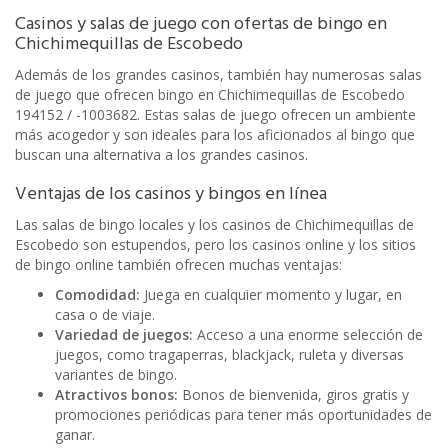
Casinos y salas de juego con ofertas de bingo en
Chichimequillas de Escobedo
Además de los grandes casinos, también hay numerosas salas
de juego que ofrecen bingo en Chichimequillas de Escobedo
194152 / -1003682. Estas salas de juego ofrecen un ambiente
más acogedor y son ideales para los aficionados al bingo que
buscan una alternativa a los grandes casinos.
Ventajas de los casinos y bingos en línea
Las salas de bingo locales y los casinos de Chichimequillas de
Escobedo son estupendos, pero los casinos online y los sitios
de bingo online también ofrecen muchas ventajas:
Comodidad:
Juega en cualquier momento y lugar, en
casa o de viaje.
Variedad de juegos:
Acceso a una enorme selección de
juegos, como tragaperras, blackjack, ruleta y diversas
variantes de bingo.
Atractivos bonos:
Bonos de bienvenida, giros gratis y
promociones periódicas para tener más oportunidades de
ganar.