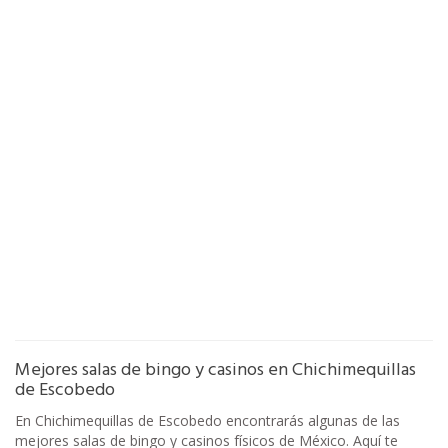
Mejores salas de bingo y casinos en Chichimequillas
de Escobedo
En Chichimequillas de Escobedo encontrarás algunas de las
mejores salas de bingo y casinos físicos de México. Aquí te