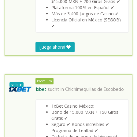
$15,000 MXN + 200 Giros Gratis ✔
Plataforma 100 % en Español ✔
Más de 3,400 Juegos de Casino ✔
Licencia Oficial en México (SEGOB)
✔
¡Juega ahora!
Premium
online
1xbet
sucht in
Chichimequillas de Escobedo
1xBet Casino México:
Bono de 15,000 MXN + 150 Giros
Gratis ✔
Seguro ✔ Bonos increíbles ✔
Programa de Lealtad ✔
Disfruta de un bono de bienvenida