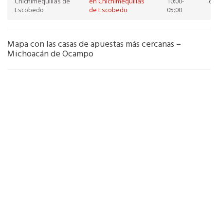
Chichimequillas de
en Chichimequillas
10:00-
co
Escobedo
de Escobedo
05:00
Mapa con las casas de apuestas más cercanas –
Michoacán de Ocampo