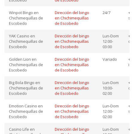
Escobedo
de Escobedo
Winpot Bingo en
Dirección del bingo
24/7
+52
Chichimequillas de
en Chichimequillas
so
Escobedo
de Escobedo
YAK Casino en
Dirección del bingo
Lun-Dom
+52
Chichimequillas de
en Chichimequillas
12:00-
co
Escobedo
de Escobedo
03:00
Golden Lion en
Dirección del bingo
Variado
+52
Chichimequillas de
en Chichimequillas
in
Escobedo
de Escobedo
Big Bola Bingo en
Dirección del bingo
Lun-Dom
+52
Chichimequillas de
en Chichimequillas
10:00-
co
Escobedo
de Escobedo
02:00
Emotion Casino en
Dirección del bingo
Lun-Dom
+52
Chichimequillas de
en Chichimequillas
12:00-
so
Escobedo
de Escobedo
02:00
Casino Life en
Dirección del bingo
Lun-Dom
+52