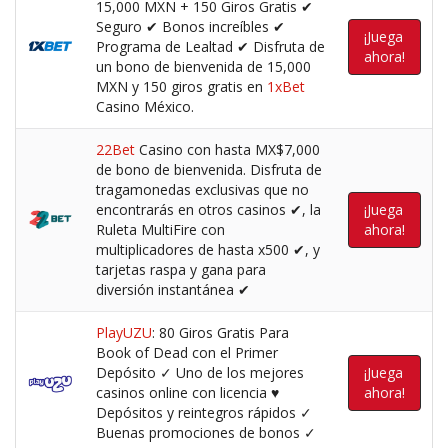
15,000 MXN + 150 Giros Gratis ✔
Seguro ✔ Bonos increíbles ✔
¡Juega
Programa de Lealtad ✔ Disfruta de
ahora!
un bono de bienvenida de 15,000
MXN y 150 giros gratis en
1xBet
Casino México.
22Bet
Casino con hasta MX$7,000
de bono de bienvenida. Disfruta de
tragamonedas exclusivas que no
encontrarás en otros casinos ✔, la
¡Juega
Ruleta MultiFire con
ahora!
multiplicadores de hasta x500 ✔, y
tarjetas raspa y gana para
diversión instantánea ✔
PlayUZU
: 80 Giros Gratis Para
Book of Dead con el Primer
Depósito ✓ Uno de los mejores
¡Juega
casinos online con licencia ♥
ahora!
Depósitos y reintegros rápidos ✓
Buenas promociones de bonos ✓