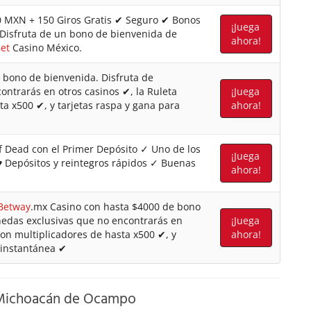
0 MXN + 150 Giros Gratis ✔ Seguro ✔ Bonos
¡Juega
 Disfruta de un bono de bienvenida de
ahora!
et
Casino México.
bono de bienvenida. Disfruta de
ntrarás en otros casinos ✔, la Ruleta
¡Juega
ta x500 ✔, y tarjetas raspa y gana para
ahora!
of Dead con el Primer Depósito ✓ Uno de los
¡Juega
 ♥ Depósitos y reintegros rápidos ✓ Buenas
ahora!
Betway
.mx Casino con hasta $4000 de bono
nedas exclusivas que no encontrarás en
¡Juega
 con multiplicadores de hasta x500 ✔, y
ahora!
n instantánea ✔
, Michoacán de Ocampo