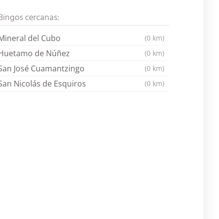
Bingos cercanas:
Mineral del Cubo
(0 km)
Huetamo de Núñez
(0 km)
San José Cuamantzingo
(0 km)
San Nicolás de Esquiros
(0 km)