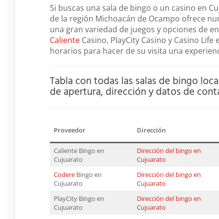
Si buscas una sala de bingo o un casino en Cu
de la región Michoacán de Ocampo ofrece nu
una gran variedad de juegos y opciones de 
Caliente
Casino, PlayCity Casino y Casino Life
horarios para hacer de su visita una experienc
Tabla con todas las salas de bingo loc
de apertura, dirección y datos de cont
Proveedor
Dirección
Caliente Bingo en
Dirección del bingo en
Cujuarato
Cujuarato
Codere
Bingo en
Dirección del bingo en
Cujuarato
Cujuarato
PlayCity Bingo en
Dirección del bingo en
Cujuarato
Cujuarato