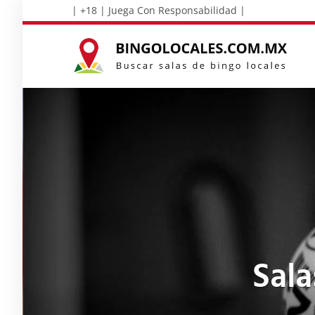
Skip
| +18 | Juega Con Responsabilidad |
to
main
content
Sal