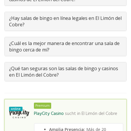
¿Hay salas de bingo en línea legales en El Limón del
Cobre?
¿Cuál es la mejor manera de encontrar una sala de
bingo cerca de mí?
¿Qué tan seguras son las salas de bingo y casinos
en El Limón del Cobre?
Premium
online
PlayCity Casino
sucht in
El Limón del Cobre
Amplia Presencia:
Más de 20