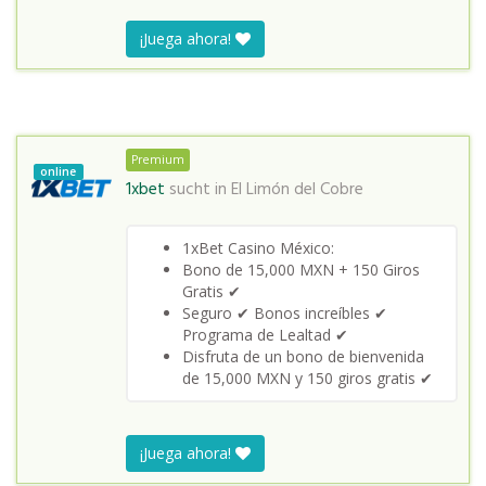
¡Juega ahora!
Premium
online
1xbet
sucht in
El Limón del Cobre
1xBet Casino México:
Bono de 15,000 MXN + 150 Giros
Gratis ✔
Seguro ✔ Bonos increíbles ✔
Programa de Lealtad ✔
Disfruta de un bono de bienvenida
de 15,000 MXN y 150 giros gratis ✔
¡Juega ahora!