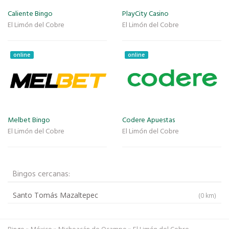
Caliente Bingo
PlayCity Casino
El Limón del Cobre
El Limón del Cobre
online
online
Melbet Bingo
Codere Apuestas
El Limón del Cobre
El Limón del Cobre
Bingos cercanas:
Santo Tomás Mazaltepec
(0 km)