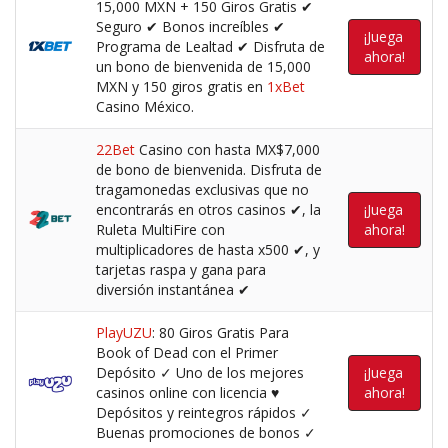
15,000 MXN + 150 Giros Gratis ✔
Seguro ✔ Bonos increíbles ✔
¡Juega
Programa de Lealtad ✔ Disfruta de
ahora!
un bono de bienvenida de 15,000
MXN y 150 giros gratis en
1xBet
Casino México.
22Bet
Casino con hasta MX$7,000
de bono de bienvenida. Disfruta de
tragamonedas exclusivas que no
encontrarás en otros casinos ✔, la
¡Juega
Ruleta MultiFire con
ahora!
multiplicadores de hasta x500 ✔, y
tarjetas raspa y gana para
diversión instantánea ✔
PlayUZU
: 80 Giros Gratis Para
Book of Dead con el Primer
Depósito ✓ Uno de los mejores
¡Juega
casinos online con licencia ♥
ahora!
Depósitos y reintegros rápidos ✓
Buenas promociones de bonos ✓