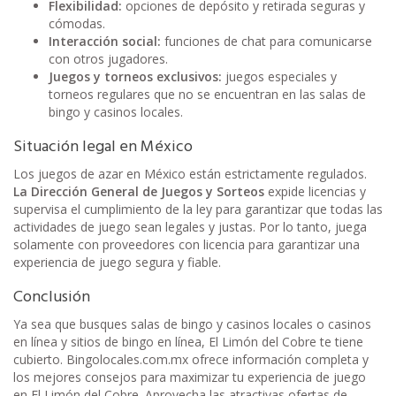
Flexibilidad:
opciones de depósito y retirada seguras y
cómodas.
Interacción social:
funciones de chat para comunicarse
con otros jugadores.
Juegos y torneos exclusivos:
juegos especiales y
torneos regulares que no se encuentran en las salas de
bingo y casinos locales.
Situación legal en México
Los juegos de azar en México están estrictamente regulados.
La Dirección General de Juegos y Sorteos
expide licencias y
supervisa el cumplimiento de la ley para garantizar que todas las
actividades de juego sean legales y justas. Por lo tanto, juega
solamente con proveedores con licencia para garantizar una
experiencia de juego segura y fiable.
Conclusión
Ya sea que busques salas de bingo y casinos locales o casinos
en línea y sitios de bingo en línea, El Limón del Cobre te tiene
cubierto. Bingolocales.com.mx ofrece información completa y
los mejores consejos para maximizar tu experiencia de juego
en El Limón del Cobre. Aprovecha las atractivas ofertas de