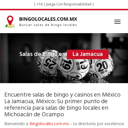
Skip
| +18 | Juega Con Responsabilidad |
to
main
content
Toggl
navig
Salas de Bingo en
La Jamacua
Encuentre salas de bingo y casinos en México
La Jamacua, México: Su primer punto de
referencia para salas de bingo locales en
Michoacán de Ocampo
Bienvenido a
Bingolocales.com.mx
– tu directorio por excelencia