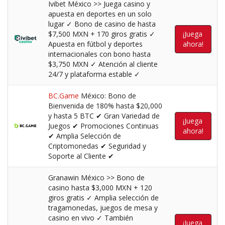
Ivibet México >> Juega casino y
apuesta en deportes en un solo
lugar ✓ Bono de casino de hasta
$7,500 MXN + 170 giros gratis ✓
¡Juega
Apuesta en fútbol y deportes
ahora!
internacionales con bono hasta
$3,750 MXN ✓ Atención al cliente
24/7 y plataforma estable ✓
BC.Game
México: Bono de
Bienvenida de 180% hasta $20,000
y hasta 5 BTC ✔ Gran Variedad de
¡Juega
Juegos ✔ Promociones Continuas
ahora!
✔ Amplia Selección de
Criptomonedas ✔ Seguridad y
Soporte al Cliente ✔
Granawin México >> Bono de
casino hasta $3,000 MXN + 120
giros gratis ✓ Amplia selección de
tragamonedas, juegos de mesa y
casino en vivo ✓ También
¡Juega