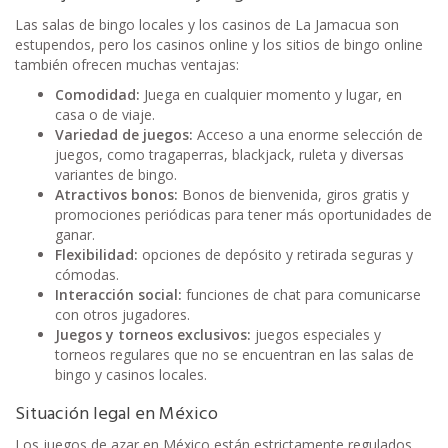
Las salas de bingo locales y los casinos de La Jamacua son
estupendos, pero los casinos online y los sitios de bingo online
también ofrecen muchas ventajas:
Comodidad:
Juega en cualquier momento y lugar, en
casa o de viaje.
Variedad de juegos:
Acceso a una enorme selección de
juegos, como tragaperras, blackjack, ruleta y diversas
variantes de bingo.
Atractivos bonos:
Bonos de bienvenida, giros gratis y
promociones periódicas para tener más oportunidades de
ganar.
Flexibilidad:
opciones de depósito y retirada seguras y
cómodas.
Interacción social:
funciones de chat para comunicarse
con otros jugadores.
Juegos y torneos exclusivos:
juegos especiales y
torneos regulares que no se encuentran en las salas de
bingo y casinos locales.
Situación legal en México
Los juegos de azar en México están estrictamente regulados.