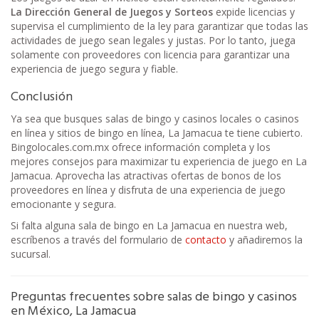
La Dirección General de Juegos y Sorteos
expide licencias y
supervisa el cumplimiento de la ley para garantizar que todas las
actividades de juego sean legales y justas. Por lo tanto, juega
solamente con proveedores con licencia para garantizar una
experiencia de juego segura y fiable.
Conclusión
Ya sea que busques salas de bingo y casinos locales o casinos
en línea y sitios de bingo en línea, La Jamacua te tiene cubierto.
Bingolocales.com.mx ofrece información completa y los
mejores consejos para maximizar tu experiencia de juego en La
Jamacua. Aprovecha las atractivas ofertas de bonos de los
proveedores en línea y disfruta de una experiencia de juego
emocionante y segura.
Si falta alguna sala de bingo en La Jamacua en nuestra web,
escríbenos a través del formulario de
contacto
y añadiremos la
sucursal.
Preguntas frecuentes sobre salas de bingo y casinos
en México, La Jamacua