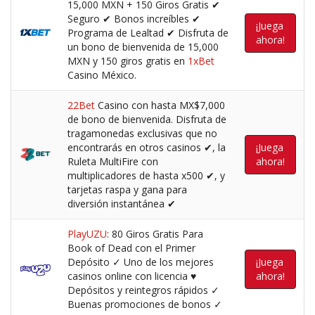
15,000 MXN + 150 Giros Gratis ✔
Seguro ✔ Bonos increíbles ✔
¡Juega
Programa de Lealtad ✔ Disfruta de
ahora!
un bono de bienvenida de 15,000
MXN y 150 giros gratis en
1xBet
Casino México.
22Bet
Casino con hasta MX$7,000
de bono de bienvenida. Disfruta de
tragamonedas exclusivas que no
encontrarás en otros casinos ✔, la
¡Juega
Ruleta MultiFire con
ahora!
multiplicadores de hasta x500 ✔, y
tarjetas raspa y gana para
diversión instantánea ✔
PlayUZU
: 80 Giros Gratis Para
Book of Dead con el Primer
Depósito ✓ Uno de los mejores
¡Juega
casinos online con licencia ♥
ahora!
Depósitos y reintegros rápidos ✓
Buenas promociones de bonos ✓