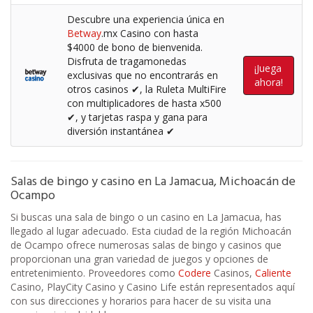
Descubre una experiencia única en
Betway
.mx Casino con hasta
$4000 de bono de bienvenida.
Disfruta de tragamonedas
¡Juega
exclusivas que no encontrarás en
ahora!
otros casinos ✔, la Ruleta MultiFire
con multiplicadores de hasta x500
✔, y tarjetas raspa y gana para
diversión instantánea ✔
Salas de bingo y casino en La Jamacua, Michoacán de
Ocampo
Si buscas una sala de bingo o un casino en La Jamacua, has
llegado al lugar adecuado. Esta ciudad de la región Michoacán
de Ocampo ofrece numerosas salas de bingo y casinos que
proporcionan una gran variedad de juegos y opciones de
entretenimiento. Proveedores como
Codere
Casinos,
Caliente
Casino, PlayCity Casino y Casino Life están representados aquí
con sus direcciones y horarios para hacer de su visita una