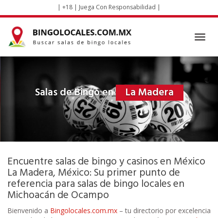
Skip
| +18 | Juega Con Responsabilidad |
to
main
content
Toggl
navig
Salas de Bingo en
La Madera
Encuentre salas de bingo y casinos en México
La Madera, México: Su primer punto de
referencia para salas de bingo locales en
Michoacán de Ocampo
Bienvenido a
Bingolocales.com.mx
– tu directorio por excelencia