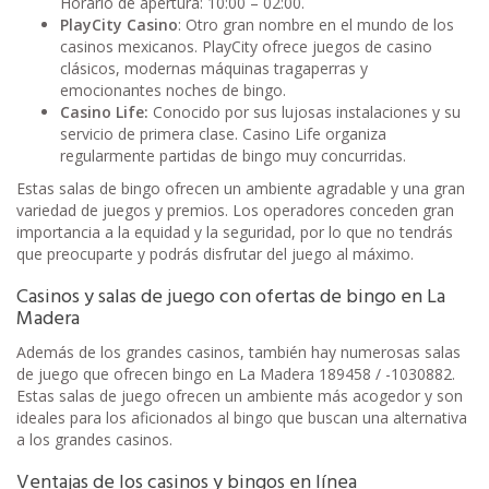
Horario de apertura: 10:00 – 02:00.
PlayCity Casino
: Otro gran nombre en el mundo de los
casinos mexicanos. PlayCity ofrece juegos de casino
clásicos, modernas máquinas tragaperras y
emocionantes noches de bingo.
Casino Life:
Conocido por sus lujosas instalaciones y su
servicio de primera clase. Casino Life organiza
regularmente partidas de bingo muy concurridas.
Estas salas de bingo ofrecen un ambiente agradable y una gran
variedad de juegos y premios. Los operadores conceden gran
importancia a la equidad y la seguridad, por lo que no tendrás
que preocuparte y podrás disfrutar del juego al máximo.
Casinos y salas de juego con ofertas de bingo en La
Madera
Además de los grandes casinos, también hay numerosas salas
de juego que ofrecen bingo en La Madera 189458 / -1030882.
Estas salas de juego ofrecen un ambiente más acogedor y son
ideales para los aficionados al bingo que buscan una alternativa
a los grandes casinos.
Ventajas de los casinos y bingos en línea