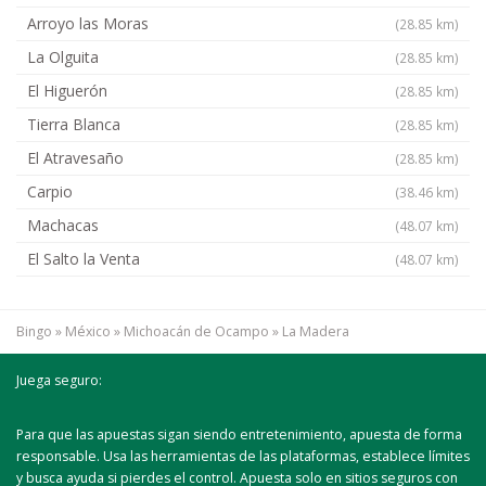
Arroyo las Moras
(28.85 km)
La Olguita
(28.85 km)
El Higuerón
(28.85 km)
Tierra Blanca
(28.85 km)
El Atravesaño
(28.85 km)
Carpio
(38.46 km)
Machacas
(48.07 km)
El Salto la Venta
(48.07 km)
Bingo
»
México
»
Michoacán de Ocampo
»
La Madera
Juega seguro:
Para que las apuestas sigan siendo entretenimiento, apuesta de forma
responsable. Usa las herramientas de las plataformas, establece límites
y busca ayuda si pierdes el control. Apuesta solo en sitios seguros con