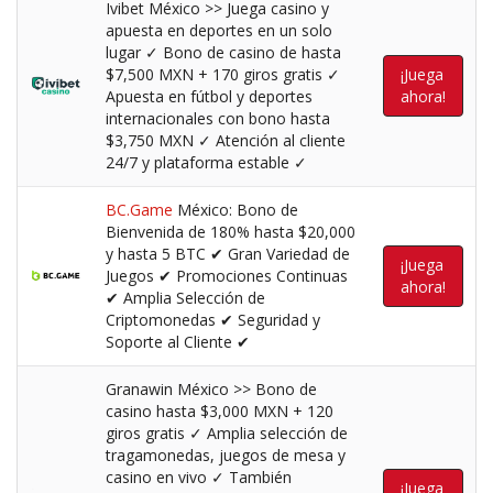
Ivibet México >> Juega casino y
apuesta en deportes en un solo
lugar ✓ Bono de casino de hasta
$7,500 MXN + 170 giros gratis ✓
¡Juega
Apuesta en fútbol y deportes
ahora!
internacionales con bono hasta
$3,750 MXN ✓ Atención al cliente
24/7 y plataforma estable ✓
BC.Game
México: Bono de
Bienvenida de 180% hasta $20,000
y hasta 5 BTC ✔ Gran Variedad de
¡Juega
Juegos ✔ Promociones Continuas
ahora!
✔ Amplia Selección de
Criptomonedas ✔ Seguridad y
Soporte al Cliente ✔
Granawin México >> Bono de
casino hasta $3,000 MXN + 120
giros gratis ✓ Amplia selección de
tragamonedas, juegos de mesa y
casino en vivo ✓ También
¡Juega