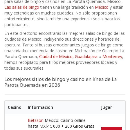
para salas de bingo y casinos en La Parota Quemada, México.
Las salas de bingo
tienen una larga tradición en
México
y están
muy extendidas en muchas ciudades. No sólo proporcionan
entretenimiento, sino también una experiencia social para los
participantes.
En este directorio encontrarás las mejores salas de bingo de las
ciudades de México, incluyendo sus direcciones y horarios de
apertura. Tanto si buscas emocionantes juegos de bingo como
una variada experiencia de casino en Michoacán de Ocampo La
Parota Quemada,
Ciudad de México
,
Guadalajara
o
Monterrey
,
hemos recopilado para ti los mejores proveedores locales y
todas sus sucursales.
Los mejores sitios de bingo y casino en línea de La
Parota Quemada en 2026
Casino
Información
Jugar
Betsson
México: Casino online
hasta MX$15 000 + 200 Giros Grats