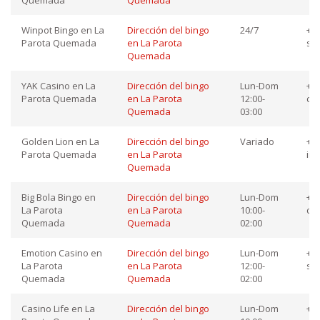
Quemada
Quemada
Winpot Bingo en La
Dirección del bingo
24/7
+52
Parota Quemada
en La Parota
so
Quemada
YAK Casino en La
Dirección del bingo
Lun-Dom
+52
Parota Quemada
en La Parota
12:00-
co
Quemada
03:00
Golden Lion en La
Dirección del bingo
Variado
+52
Parota Quemada
en La Parota
in
Quemada
Big Bola Bingo en
Dirección del bingo
Lun-Dom
+52
La Parota
en La Parota
10:00-
co
Quemada
Quemada
02:00
Emotion Casino en
Dirección del bingo
Lun-Dom
+52
La Parota
en La Parota
12:00-
so
Quemada
Quemada
02:00
Casino Life en La
Dirección del bingo
Lun-Dom
+52