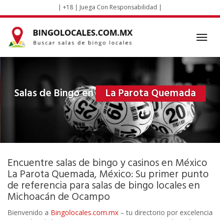
Skip
| +18 | Juega Con Responsabilidad |
to
main
content
Toggl
navig
Salas de Bingo en
La Parota Quemada
Encuentre salas de bingo y casinos en México
La Parota Quemada, México: Su primer punto
de referencia para salas de bingo locales en
Michoacán de Ocampo
Bienvenido a
Bingolocales.com.mx
– tu directorio por excelencia