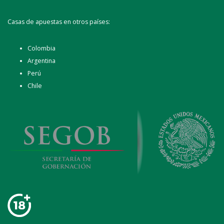
Casas de apuestas en otros países:
Colombia
Argentina
Perú
Chile