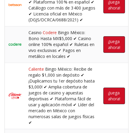
✔ Plataforma 100 % en español ✔
¡Juega
Catálogo con más de 3 400 juegos
ahora!
✔ Licencia oficial en México
(DGJS/DCRCA/0688/2021) ✔
Casino
Codere
Bingo México:
Bono Hasta MX$5,000 ✔ Casino
¡Juega
online 100% español ✔ Ruletas en
ahora!
vivo exclusivas ✔ Pagos en
metálico en locales ✔
Caliente
Bingo México: Recibe de
regalo $1,000 sin depósito ✔
¡Duplicamos tu 1er depósito hasta
$3,000! ✔ Amplia cobertura de
juegos de casino y apuestas
¡Juega
deportivas ✔ Plataforma fácil de
ahora!
usar y aplicación móvil ✔ Líder del
mercado en México con
numerosas salas de juegos físicas
✔