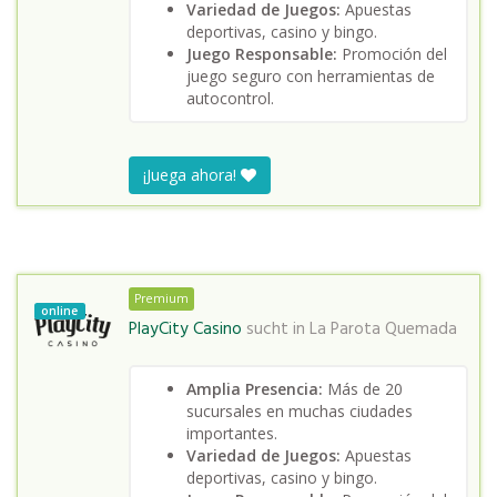
Variedad de Juegos:
Apuestas
deportivas, casino y bingo.
Juego Responsable:
Promoción del
juego seguro con herramientas de
autocontrol.
¡Juega ahora!
Premium
online
PlayCity Casino
sucht in
La Parota Quemada
Amplia Presencia:
Más de 20
sucursales en muchas ciudades
importantes.
Variedad de Juegos:
Apuestas
deportivas, casino y bingo.