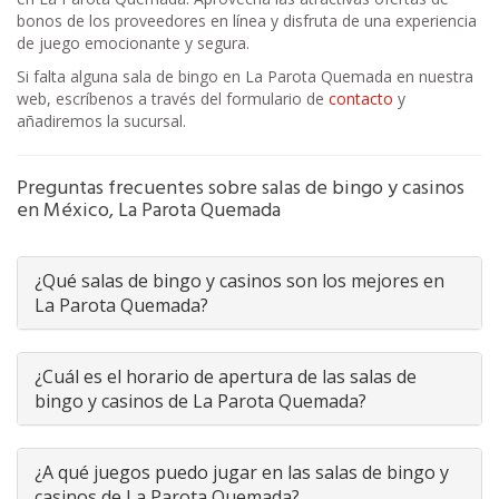
bonos de los proveedores en línea y disfruta de una experiencia
de juego emocionante y segura.
Si falta alguna sala de bingo en La Parota Quemada en nuestra
web, escríbenos a través del formulario de
contacto
y
añadiremos la sucursal.
Preguntas frecuentes sobre salas de bingo y casinos
en México, La Parota Quemada
¿Qué salas de bingo y casinos son los mejores en
La Parota Quemada?
¿Cuál es el horario de apertura de las salas de
bingo y casinos de La Parota Quemada?
¿A qué juegos puedo jugar en las salas de bingo y
casinos de La Parota Quemada?