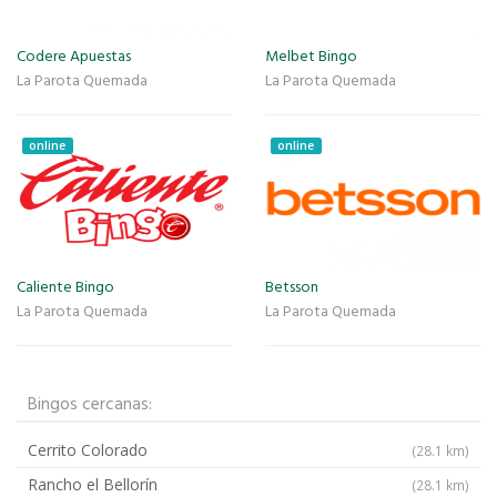
Codere Apuestas
Melbet Bingo
La Parota Quemada
La Parota Quemada
online
online
Caliente Bingo
Betsson
La Parota Quemada
La Parota Quemada
Bingos cercanas:
Cerrito Colorado
(28.1 km)
Rancho el Bellorín
(28.1 km)