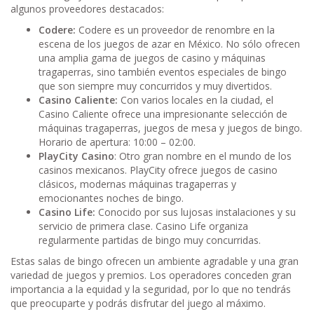
algunos proveedores destacados:
Codere:
Codere es un proveedor de renombre en la
escena de los juegos de azar en México. No sólo ofrecen
una amplia gama de juegos de casino y máquinas
tragaperras, sino también eventos especiales de bingo
que son siempre muy concurridos y muy divertidos.
Casino Caliente:
Con varios locales en la ciudad, el
Casino Caliente ofrece una impresionante selección de
máquinas tragaperras, juegos de mesa y juegos de bingo.
Horario de apertura: 10:00 – 02:00.
PlayCity Casino
: Otro gran nombre en el mundo de los
casinos mexicanos. PlayCity ofrece juegos de casino
clásicos, modernas máquinas tragaperras y
emocionantes noches de bingo.
Casino Life:
Conocido por sus lujosas instalaciones y su
servicio de primera clase. Casino Life organiza
regularmente partidas de bingo muy concurridas.
Estas salas de bingo ofrecen un ambiente agradable y una gran
variedad de juegos y premios. Los operadores conceden gran
importancia a la equidad y la seguridad, por lo que no tendrás
que preocuparte y podrás disfrutar del juego al máximo.