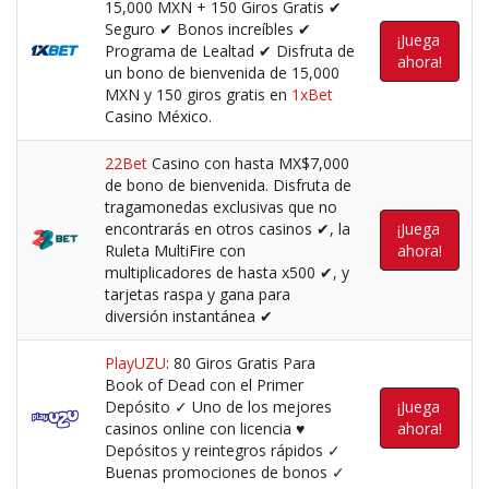
15,000 MXN + 150 Giros Gratis ✔
Seguro ✔ Bonos increíbles ✔
¡Juega
Programa de Lealtad ✔ Disfruta de
ahora!
un bono de bienvenida de 15,000
MXN y 150 giros gratis en
1xBet
Casino México.
22Bet
Casino con hasta MX$7,000
de bono de bienvenida. Disfruta de
tragamonedas exclusivas que no
encontrarás en otros casinos ✔, la
¡Juega
Ruleta MultiFire con
ahora!
multiplicadores de hasta x500 ✔, y
tarjetas raspa y gana para
diversión instantánea ✔
PlayUZU
: 80 Giros Gratis Para
Book of Dead con el Primer
Depósito ✓ Uno de los mejores
¡Juega
casinos online con licencia ♥
ahora!
Depósitos y reintegros rápidos ✓
Buenas promociones de bonos ✓