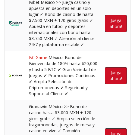
Ivibet México >> Juega casino y
apuesta en deportes en un solo
lugar ✓ Bono de casino de hasta
$7,500 MXN + 170 giros gratis ✓
¡Juega
Apuesta en fútbol y deportes
ahora!
internacionales con bono hasta
$3,750 MXN ✓ Atención al cliente
24/7 y plataforma estable ✓
BC.Game
México: Bono de
Bienvenida de 180% hasta $20,000
y hasta 5 BTC ✔ Gran Variedad de
¡Juega
Juegos ✔ Promociones Continuas
ahora!
✔ Amplia Selección de
Criptomonedas ✔ Seguridad y
Soporte al Cliente ✔
Granawin México >> Bono de
casino hasta $3,000 MXN + 120
giros gratis ✓ Amplia selección de
tragamonedas, juegos de mesa y
casino en vivo ✓ También
¡Juega