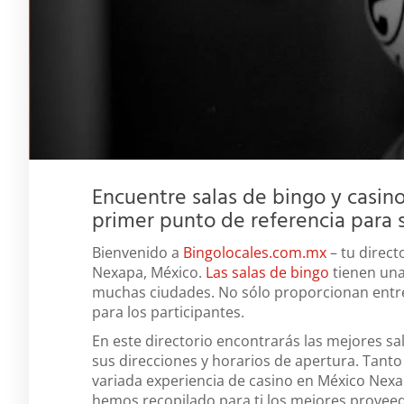
Encuentre salas de bingo y casin
primer punto de referencia para 
Bienvenido a
Bingolocales.com.mx
– tu direct
Nexapa, México.
Las salas de bingo
tienen una
muchas ciudades. No sólo proporcionan entre
para los participantes.
En este directorio encontrarás las mejores sa
sus direcciones y horarios de apertura. Tan
variada experiencia de casino en México Nex
hemos recopilado para ti los mejores proveed