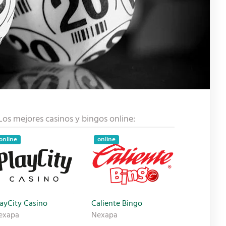
Los mejores casinos y bingos online:
online
online
layCity Casino
Caliente Bingo
exapa
Nexapa