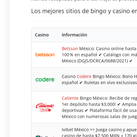
Los mejores sitios de bingo y casino e
Casino
Información
Betsson
México: Casino online hasta
100 % en español ✔ Catálogo con más
México (DGJS/DCRCA/0688/2021) ✔
Casino
Codere
Bingo México: Bono H
español ✔ Ruletas en vivo exclusiva
Caliente
Bingo México: Recibe de reg
1er depósito hasta $3,000! ✔ Amplia
deportivas ✔ Plataforma fácil de usa
México con numerosas salas de juego
Ivibet México >> Juega casino y apu
casino de hasta $7,500 MXN + 170 gi