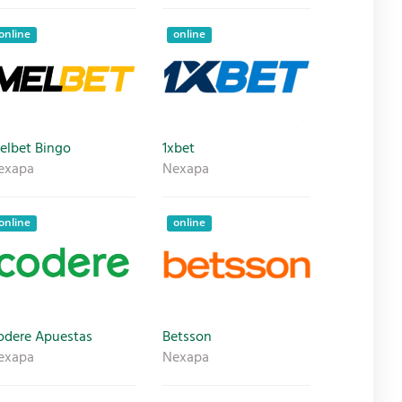
online
online
elbet Bingo
1xbet
exapa
Nexapa
online
online
odere Apuestas
Betsson
exapa
Nexapa