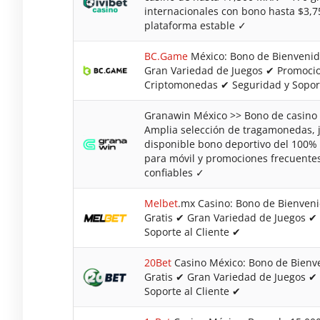
internacionales con bono hasta $3,7
plataforma estable ✓
BC.Game
México: Bono de Bienvenid
Gran Variedad de Juegos ✔ Promocio
Criptomonedas ✔ Seguridad y Soport
Granawin México >> Bono de casino 
Amplia selección de tragamonedas, 
disponible bono deportivo del 100%
para móvil y promociones frecuentes
confiables ✓
Melbet
.mx Casino: Bono de Bienven
Gratis ✔ Gran Variedad de Juegos ✔
Soporte al Cliente ✔
20Bet
Casino México: Bono de Bienv
Gratis ✔ Gran Variedad de Juegos ✔
Soporte al Cliente ✔