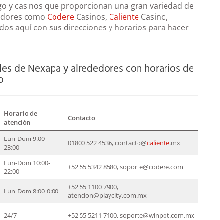
go y casinos que proporcionan una gran variedad de
eedores como
Codere
Casinos,
Caliente
Casino,
ados aquí con sus direcciones y horarios para hacer
ales de Nexapa y alrededores con horarios de
o
Horario de
Contacto
atención
Lun-Dom 9:00-
01800 522 4536, contacto@
caliente
.mx
23:00
Lun-Dom 10:00-
+52 55 5342 8580, soporte@codere.com
22:00
+52 55 1100 7900,
Lun-Dom 8:00-0:00
atencion@playcity.com.mx
24/7
+52 55 5211 7100, soporte@winpot.com.mx