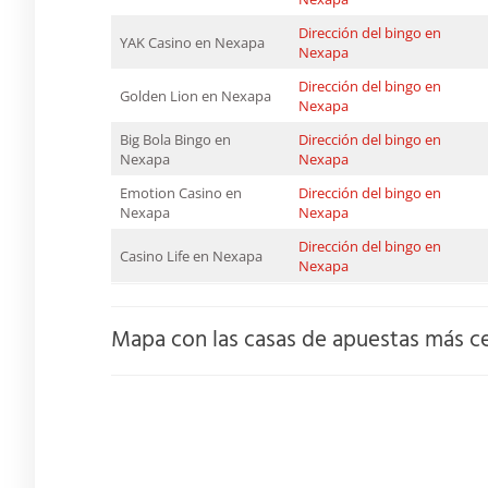
Dirección del bingo en
YAK Casino en Nexapa
Nexapa
Dirección del bingo en
Golden Lion en Nexapa
Nexapa
Big Bola Bingo en
Dirección del bingo en
Nexapa
Nexapa
Emotion Casino en
Dirección del bingo en
Nexapa
Nexapa
Dirección del bingo en
Casino Life en Nexapa
Nexapa
Mapa con las casas de apuestas más c