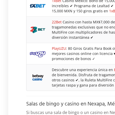
1xBet
Casino México: Bono de 15,00
increíbles ✔ Programa de Lealtad ✔
15,000 MXN y 150 giros gratis en
1xB
22Bet
Casino con hasta MX$7,000 de 
tragamonedas exclusivas que no enco
MultiFire con multiplicadores de has
diversión instantánea ✔
PlayUZU
: 80 Giros Gratis Para Book 
mejores casinos online con licencia
promociones de bonos ✓
Descubre una experiencia única en
de bienvenida. Disfruta de tragamo
otros casinos ✔, la Ruleta MultiFire
tarjetas raspa y gana para diversió
Salas de bingo y casino en Nexapa, Mé
Si buscas una sala de bingo o un casino en Ne