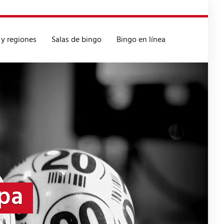
y regiones
Salas de bingo
Bingo en línea
pa