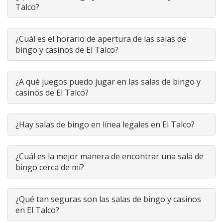
Talco?
¿Cuál es el horario de apertura de las salas de
bingo y casinos de El Talco?
¿A qué juegos puedo jugar en las salas de bingo y
casinos de El Talco?
¿Hay salas de bingo en línea legales en El Talco?
¿Cuál es la mejor manera de encontrar una sala de
bingo cerca de mí?
¿Qué tan seguras son las salas de bingo y casinos
en El Talco?