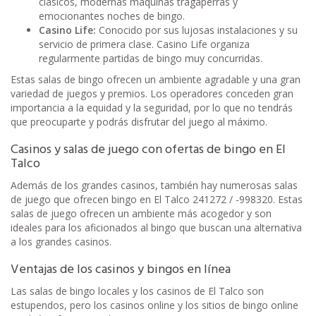
clásicos, modernas máquinas tragaperras y
emocionantes noches de bingo.
Casino Life:
Conocido por sus lujosas instalaciones y su
servicio de primera clase. Casino Life organiza
regularmente partidas de bingo muy concurridas.
Estas salas de bingo ofrecen un ambiente agradable y una gran
variedad de juegos y premios. Los operadores conceden gran
importancia a la equidad y la seguridad, por lo que no tendrás
que preocuparte y podrás disfrutar del juego al máximo.
Casinos y salas de juego con ofertas de bingo en El
Talco
Además de los grandes casinos, también hay numerosas salas
de juego que ofrecen bingo en El Talco 241272 / -998320. Estas
salas de juego ofrecen un ambiente más acogedor y son
ideales para los aficionados al bingo que buscan una alternativa
a los grandes casinos.
Ventajas de los casinos y bingos en línea
Las salas de bingo locales y los casinos de El Talco son
estupendos, pero los casinos online y los sitios de bingo online