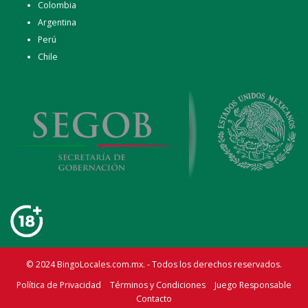
Colombia
Argentina
Perú
Chile
© 2024 BingoLocales.com.mx. - Todos los derechos reservados.
Política de Privacidad
Términos y Condiciones
Juego Responsable
Contacto