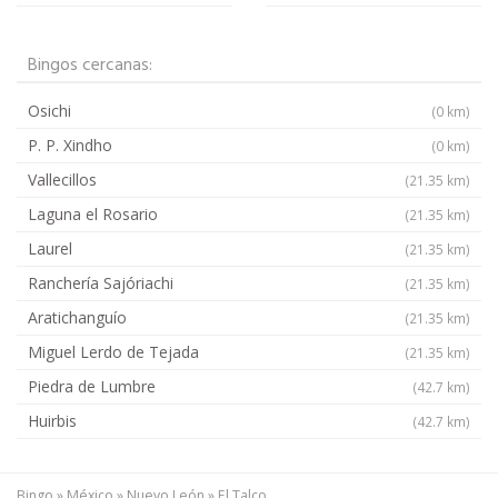
Bingos cercanas:
Osichi
(0 km)
P. P. Xindho
(0 km)
Vallecillos
(21.35 km)
Laguna el Rosario
(21.35 km)
Laurel
(21.35 km)
Ranchería Sajóriachi
(21.35 km)
Aratichanguío
(21.35 km)
Miguel Lerdo de Tejada
(21.35 km)
Piedra de Lumbre
(42.7 km)
Huirbis
(42.7 km)
Bingo
»
México
»
Nuevo León
»
El Talco