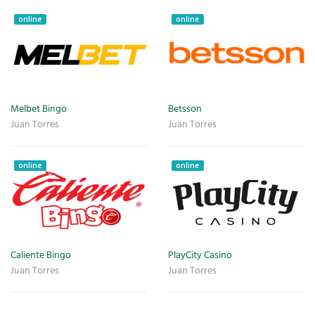
online
online
Melbet Bingo
Betsson
Juan Torres
Juan Torres
online
online
Caliente Bingo
PlayCity Casino
Juan Torres
Juan Torres