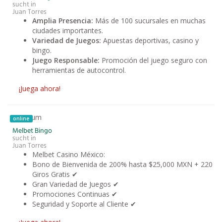
sucht in
Juan Torres
Amplia Presencia:
Más de 100 sucursales en muchas
ciudades importantes.
Variedad de Juegos:
Apuestas deportivas, casino y
bingo.
Juego Responsable:
Promoción del juego seguro con
herramientas de autocontrol.
¡Juega ahora!
Premium
online
Melbet Bingo
sucht in
Juan Torres
Melbet Casino México:
Bono de Bienvenida de 200% hasta $25,000 MXN + 220
Giros Gratis ✔
Gran Variedad de Juegos ✔
Promociones Continuas ✔
Seguridad y Soporte al Cliente ✔