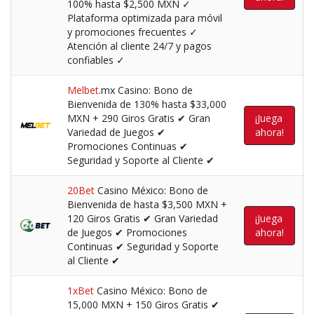
100% hasta $2,500 MXN ✓
Plataforma optimizada para móvil
y promociones frecuentes ✓
Atención al cliente 24/7 y pagos
confiables ✓
Melbet
.mx Casino: Bono de
Bienvenida de 130% hasta $33,000
MXN + 290 Giros Gratis ✔ Gran
¡Juega
Variedad de Juegos ✔
ahora!
Promociones Continuas ✔
Seguridad y Soporte al Cliente ✔
20Bet
Casino México: Bono de
Bienvenida de hasta $3,500 MXN +
120 Giros Gratis ✔ Gran Variedad
¡Juega
de Juegos ✔ Promociones
ahora!
Continuas ✔ Seguridad y Soporte
al Cliente ✔
1xBet
Casino México: Bono de
15,000 MXN + 150 Giros Gratis ✔