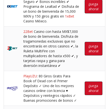
Seguro ✔ Bonos increíbles ✔
¡Juega
Programa de Lealtad ✔ Disfruta de
ahora!
un bono de bienvenida de 15,000
MXN y 150 giros gratis en
1xBet
Casino México.
22Bet
Casino con hasta MX$7,000
de bono de bienvenida. Disfruta de
tragamonedas exclusivas que no
encontrarás en otros casinos ✔, la
¡Juega
Ruleta MultiFire con
ahora!
multiplicadores de hasta x500 ✔, y
tarjetas raspa y gana para
diversión instantánea ✔
PlayUZU
: 80 Giros Gratis Para
Book of Dead con el Primer
Depósito ✓ Uno de los mejores
¡Juega
casinos online con licencia ♥
ahora!
Depósitos y reintegros rápidos ✓
Buenas promociones de bonos ✓