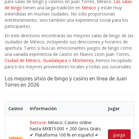
para salas de bingo y casinos en Juan Torres, México.
Las salas
de bingo
tienen una larga tradición en
México
y están muy
extendidas en muchas ciudades. No sólo proporcionan
entretenimiento, sino también una experiencia social para los
participantes.
En este directorio encontrarás las mejores salas de bingo de las
ciudades de México, incluyendo sus direcciones y horarios de
apertura. Tanto si buscas emocionantes juegos de bingo como
una variada experiencia de casino en Nuevo León Juan Torres,
Ciudad de México
,
Guadalajara
o
Monterrey
, hemos recopilado
para ti los mejores proveedores locales y todas sus sucursales.
Los mejores sitios de bingo y casino en línea de Juan
Torres en 2026
Casino
Información
Jugar
Betsson
México: Casino online
hasta MX$15 000 + 200 Giros Grats
✔ Plataforma 100 % en español ✔
¡Juega