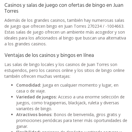
Casinos y salas de juego con ofertas de bingo en Juan
Torres
Además de los grandes casinos, también hay numerosas salas
de juego que ofrecen bingo en Juan Torres 270234 / -1004663.
Estas salas de juego ofrecen un ambiente más acogedor y son
ideales para los aficionados al bingo que buscan una alternativa
a los grandes casinos.
Ventajas de los casinos y bingos en línea
Las salas de bingo locales y los casinos de Juan Torres son
estupendos, pero los casinos online y los sitios de bingo online
también ofrecen muchas ventajas:
Comodidad:
Juega en cualquier momento y lugar, en
casa o de viaje.
Variedad de juegos:
Acceso a una enorme selección de
juegos, como tragaperras, blackjack, ruleta y diversas
variantes de bingo.
Atractivos bonos:
Bonos de bienvenida, giros gratis y
promociones periódicas para tener más oportunidades de
ganar.