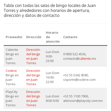
Tabla con todas las salas de bingo locales de Juan
Torres y alrededores con horarios de apertura,
dirección y datos de contacto
Horario
Proveedor
Dirección
de
Contacto
atención
Caliente
Dirección
Lun-Dom
Bingo en
del bingo
01800 522 4536,
9:00-
Juan
en Juan
contacto@
caliente
.mx
23:00
Torres
Torres
Codere
Dirección
Lun-Dom
Bingo en
del bingo
+52 55 5342 8580,
10:00-
Juan
en Juan
soporte@codere.com
22:00
Torres
Torres
PlayCity
Dirección
Bingo en
del bingo
Lun-Dom
+52 55 1100 7900,
Juan
en Juan
8:00-0:00
atencion@playcity.com.mx
Torres
Torres