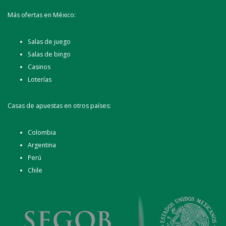
Más ofertas en México:
Salas de juego
Salas de bingo
Casinos
Loterías
Casas de apuestas en otros países:
Colombia
Argentina
Perú
Chile