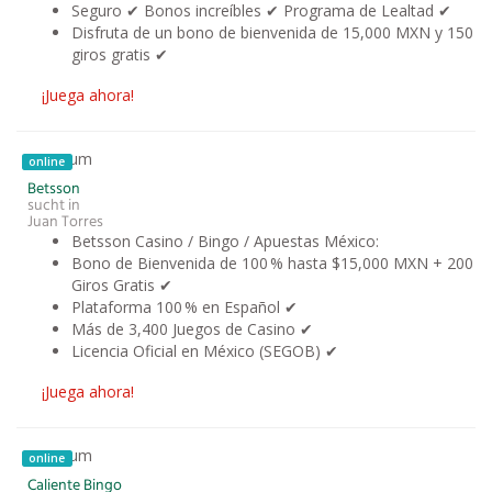
Seguro ✔ Bonos increíbles ✔ Programa de Lealtad ✔
Disfruta de un bono de bienvenida de 15,000 MXN y 150
giros gratis ✔
¡Juega ahora!
Premium
online
Betsson
sucht in
Juan Torres
Betsson Casino / Bingo / Apuestas México:
Bono de Bienvenida de 100 % hasta $15,000 MXN + 200
Giros Gratis ✔
Plataforma 100 % en Español ✔
Más de 3,400 Juegos de Casino ✔
Licencia Oficial en México (SEGOB) ✔
¡Juega ahora!
Premium
online
Caliente Bingo