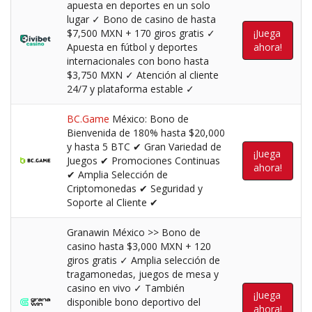
apuesta en deportes en un solo
lugar ✓ Bono de casino de hasta
$7,500 MXN + 170 giros gratis ✓
¡Juega
Apuesta en fútbol y deportes
ahora!
internacionales con bono hasta
$3,750 MXN ✓ Atención al cliente
24/7 y plataforma estable ✓
BC.Game
México: Bono de
Bienvenida de 180% hasta $20,000
y hasta 5 BTC ✔ Gran Variedad de
¡Juega
Juegos ✔ Promociones Continuas
ahora!
✔ Amplia Selección de
Criptomonedas ✔ Seguridad y
Soporte al Cliente ✔
Granawin México >> Bono de
casino hasta $3,000 MXN + 120
giros gratis ✓ Amplia selección de
tragamonedas, juegos de mesa y
casino en vivo ✓ También
¡Juega
disponible bono deportivo del
ahora!